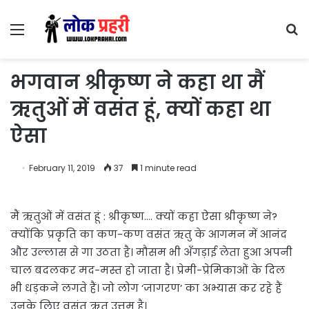
Menu
S
fo
भगवान श्रीकृष्ण ने कहा था मैं
ऋतुओं में वसंत हूं, क्यों कहा था
ऐसा
February 11, 2019
37
1 minute read
मैं ऋतुओं में वसंत हूं : श्रीकृष्ण…. क्यों कहा ऐसा श्रीकृष्ण ने?
क्योंकि प्रकृति का कण-कण वसंत ऋतु के आगमन में आनंद
और उल्लास से गा उठता है। मौसम भी अँगड़ाई लेता हुआ अपनी
चाल बदलकर मद-मस्त हो जाता है। प्रेमी-प्रेमिकाओं के दिल
भी धड़कने लगते हैं। जो लोग ‘जागरण’ का अभ्यास कर रहे हैं
उनके लिए वसंत ऋतु उत्तम है।