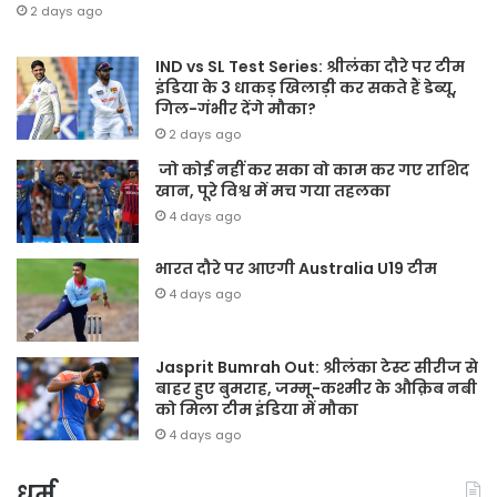
2 days ago
IND vs SL Test Series: श्रीलंका दौरे पर टीम
इंडिया के 3 धाकड़ खिलाड़ी कर सकते हैं डेब्यू,
गिल-गंभीर देंगे मौका?
2 days ago
जो कोई नहीं कर सका वो काम कर गए राशिद
खान, पूरे विश्व में मच गया तहलका
4 days ago
भारत दौरे पर आएगी Australia U19 टीम
4 days ago
Jasprit Bumrah Out: श्रीलंका टेस्ट सीरीज से
बाहर हुए बुमराह, जम्मू-कश्मीर के औक़िब नबी
को मिला टीम इंडिया में मौका
4 days ago
धर्म