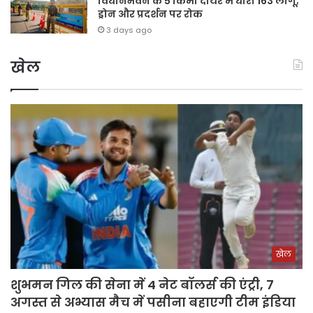
विधानभवन के 5 किमी दायरे में धारा 163 लागू;
ड्रोन और प्रदर्शन पर रोक
3 days ago
खेल
खेल
शुभमन गिल की सेना में 4 नेट बॉलर्स की एंट्री, 7
अगस्त से अभ्यास मैच में पसीना बहाएगी टीम इंडिया