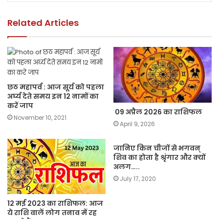
o
p
k
k
Related Articles
छठ महापर्व : आज सूर्य को पहला
अर्घ्य देते समय इन 12 नामों का
करें जाप
09 अप्रैल 2026 का राशिफल
November 10, 2021
April 9, 2026
जानिए किन चीजों से भगवन्
शिव का होता है श्रृंगार और क्यों
अलग…..
July 17, 2020
12 मई 2023 का राशिफल: आज
ये राशि वालें लोग तनाव में रह