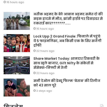
16 hours ago
अतीक अहमद के बेटे आबान अहमद समेत दो की
सड़क हादसे में मौत, झांसी हाईवे पर डिवाइडर से
टकराई कार???????…….
16 hours ago
Lock Upp 2 Grand Finale: फिनाले में पहुंचे
ये 5 फाइनलिस्ट, अब किसी एक के सिर सजेगी
ट्रॉफी
22 hours ago
Share Market Today: शानदार रिकवरी के
साथ खुले बाजार, Gift Nifty के संकेतों से
सेंसेक्स-निफ्टी में तेजी
22 hours ago
सनी देओल की डेब्यू फिल्म ‘बेताब’ की रिलीज
को 43 साल पूरे
2 days ago