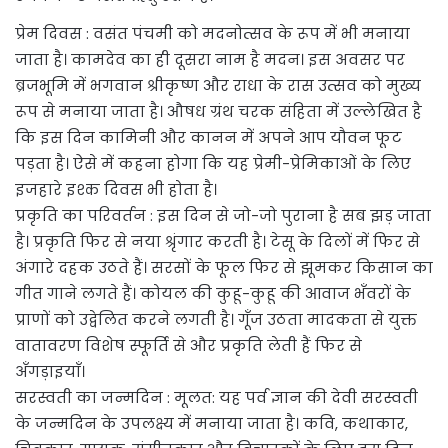
प्रेम दिवस : वसंत पंचमी को मदनोत्सव के रूप में भी मनाया
जाता है। कामदेव का ही दूसरा नाम है मदन। इस अवसर पर
ब्रजभूमि में भगवान श्रीकृष्ण और राधा के रास उत्सव को मुख्य
रूप से मनाया जाता है। औषध ग्रंथ चरक संहिता में उल्लेखित है
कि इस दिन कामिनी और कानन में अपने आप यौवन फूट
पड़ता है। ऐसे में कहना होगा कि यह प्रेमी-प्रेमिकाओं के लिए
इजहारे इश्क दिवस भी होता है।
प्रकृति का परिवर्तन : इस दिन से जो-जो पुराना है सब झड़ जाता
है। प्रकृति फिर से नया श्रृंगार करती है। टेसू के दिलों में फिर से
अंगारे दहक उठते हैं। सरसों के फूल फिर से झूमकर किसान का
गीत गाने लगते हैं। कोयल की कुहू-कुहू की आवाज भँवरों के
प्राणों को उद्वेलित करने लगती है। गूँज उठता मादकता से युक्त
वातावरण विशेष स्फूर्ति से और प्रकृति लेती हैं फिर से
अँगड़ाइयाँ।
सरस्वती का जन्मदिन : मूलत: यह पर्व ज्ञान की देवी सरस्वती
के जन्मदिन के उपलक्ष्य में मनाया जाता है। कवि, कथाकार,