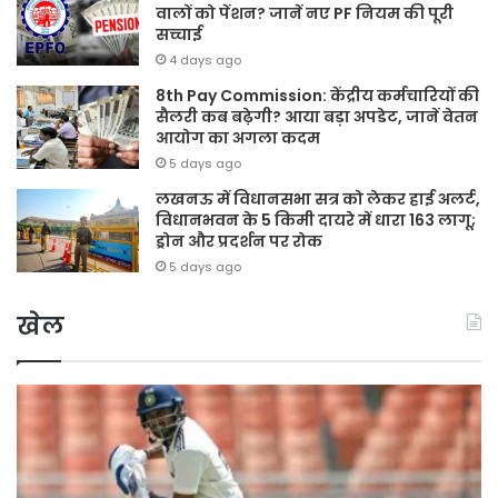
वालों को पेंशन? जानें नए PF नियम की पूरी
सच्चाई
4 days ago
8th Pay Commission: केंद्रीय कर्मचारियों की
सैलरी कब बढ़ेगी? आया बड़ा अपडेट, जानें वेतन
आयोग का अगला कदम
5 days ago
लखनऊ में विधानसभा सत्र को लेकर हाई अलर्ट,
विधानभवन के 5 किमी दायरे में धारा 163 लागू;
ड्रोन और प्रदर्शन पर रोक
5 days ago
खेल