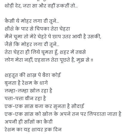
थोड़ी देर, ज़रा सा और वहीं रूकतीं तो…
कैसी ये मोहर लगा दी तूने…
शीशे के पार से चिपका तेरा चेहरा
मैंने चूमा तो मेरे चेहरे पे छाप उतर आयी है उसकी,
जैसे कि मोहर लगा दी तूने…
तेरा चेहरा ही लिये घूमता हूँ, शहर में तबसे
लोग मेरा नहीं, एहवाल तेरा पूछते हैं, मुझ से !!
शहतूत की शाख़ पे बैठा कोई
बुनता है रेशम के धागे
लम्हा-लम्हा खोल रहा है
पत्ता-पत्ता बीन रहा है
एक-एक सांस बजा कर सुनता है सौदाई
एक-एक सांस को खोल के अपने तन पर लिपटाता जाता है
अपनी ही साँसों का क़ैदी
रेशम का यह शायर इक दिन