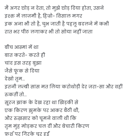
मैं अगर छोड़ न देता, तो मुझे छोड़ दिया होता, उसने
इश्क़ में लाज़मी है, हिज्रो- विसाल मगर
इक अना भी तो है, चुभ जाती है पहलू बदलने में कभी
रात भर पीठ लगाकर भी तो सोया नहीं जाता
बीच आस्मां में था
बात करते- करते ही
चांद इस तरह बुझा
जैसे फूंक से दिया
देखो तुम…
इतनी लम्बी सांस मत लिया करोथोड़ी देर ज़रा-सा और वहीं
रुकतीं तो…
सूरज झांक के देख रहा था खिड़की से
एक किरण झुमके पर आकर बैठी थी,
और रुख़सार को चूमने वाली थी कि
तुम मुंह मोड़कर चल दीं और बेचारी किरण
फ़र्श पर गिरके चूर हुईं