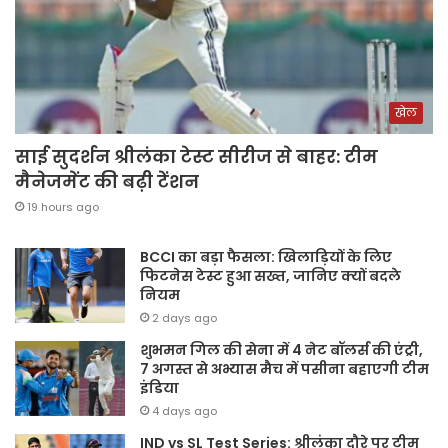
खेल
साई सुदर्शन श्रीलंका टेस्ट सीरीज से बाहर: टीम
मैनेजमेंट की बढ़ी टेंशन
19 hours ago
BCCI का बड़ा फैसला: खिलाड़ियों के लिए
फिटनेस टेस्ट हुआ सख्त, जानिए क्यों बदले
नियम
2 days ago
शुभमन गिल की सेना में 4 नेट बॉलर्स की एंट्री,
7 अगस्त से अभ्यास मैच में पसीना बहाएगी टीम
इंडिया
4 days ago
IND vs SL Test Series: श्रीलंका दौरे पर टीम