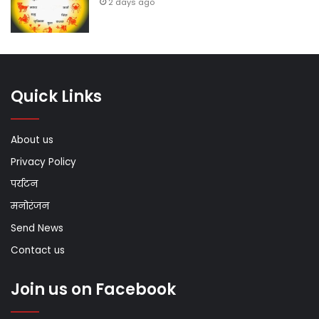
2 days ago
Quick Links
About us
Privacy Policy
पर्यटन
मनोरंजन
Send News
Contact us
Join us on Facebook