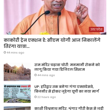
उत्तर प्रदेश
काकोरी ट्रेन एक्शन डे: सीएम योगी आज निकालेंगे
तिरंगा यात्रा…
44 mins ago
राम मंदिर चढ़ावा चोरी: मनमानी रोकने को
लागू किया गया डिजिटल सिस्टम
44 mins ago
UP: हरिद्वार तक बनेगा गंगा एक्सप्रेसवे,
बिजनौर से होकर जुड़ेगा यूपी का नया मार्ग
22 hours ago
काशी विश्वनाथ मदिर: शृंगार गौरी केस से जुड़ी