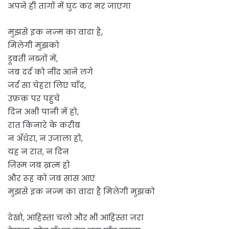
अपने ही तागों में घुट कर मर जाएगा
मुझसे इक नज़्म का वादा है,
मिलेगी मुझको
डूबती नब्ज़ों में,
जब दर्द को नींद आने लगे
ज़र्द सा चेहरा लिए चाँद,
उफ़क़ पर पहुंचे
दिन अभी पानी में हो,
रात किनारे के क़रीब
न अँधेरा, न उजाला हो,
यह न रात, न दिन
ज़िस्म जब ख़त्म हो
और रूह को जब सांस आए
मुझसे इक नज़्म का वादा है मिलेगी मुझको
देखो, आहिस्ता चलो और भी आहिस्ता ज़रा