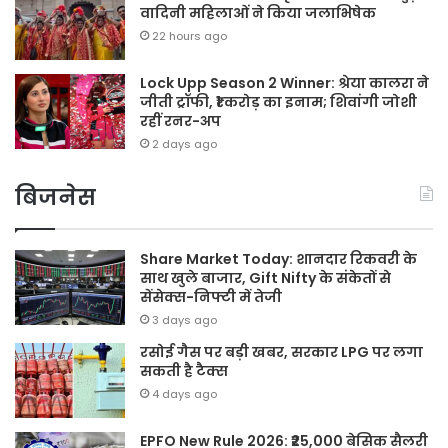
वादिनी महिलाओं ने किया जलाभिषेक
22 hours ago
Lock Upp Season 2 Winner: श्रेया कालरा ने
जीती ट्रॉफी, ₹1 करोड़ का इनाम; शिवांगी जोशी
रहीं रनर-अप
2 days ago
बिजनेस
Share Market Today: शानदार रिकवरी के
साथ खुले बाजार, Gift Nifty के संकेतों से
सेंसेक्स-निफ्टी में तेजी
3 days ago
रसोई गैस पर बड़ी खबर, सरकार LPG पर लगा
सकती है टैक्स
4 days ago
EPFO New Rule 2026: ₹25,000 बेसिक सैलरी