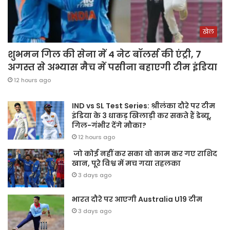
खेल
शुभमन गिल की सेना में 4 नेट बॉलर्स की एंट्री, 7
अगस्त से अभ्यास मैच में पसीना बहाएगी टीम इंडिया
12 hours ago
IND vs SL Test Series: श्रीलंका दौरे पर टीम
इंडिया के 3 धाकड़ खिलाड़ी कर सकते हैं डेब्यू,
गिल-गंभीर देंगे मौका?
12 hours ago
जो कोई नहीं कर सका वो काम कर गए राशिद
खान, पूरे विश्व में मच गया तहलका
3 days ago
भारत दौरे पर आएगी Australia U19 टीम
3 days ago