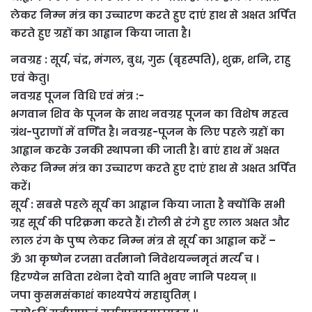
लेकर निम्न मंत्र का उच्चारण करते हुए दाएं हाथ से अक्षत अर्पित
करते हुए ग्रहों का आह्वान किया जाता है।
नवग्रह : सूर्य, चंद्र, मंगल, बुध, गुरु (बृहस्पति), शुक्र, शनि, राहु
एवं केतु।
नवग्रह पूजन विधि एवं मंत्र :-
भगवान शिव के पूजन के साथ नवग्रह पूजन का विशेष महत्व
ग्रंथ-पुराणों में वर्णित है। नवग्रह-पूजन के लिए पहले ग्रहों का
आह्वान करके उनकी स्थापना की जाती है। बाएं हाथ में अक्षत
लेकर निम्न मंत्र का उच्चारण करते हुए दाएं हाथ से अक्षत अर्पित
करें।
सूर्य : सबसे पहले सूर्य का आह्वान किया जाता है क्योंकि सभी
ग्रह सूर्य की परिक्रमा करते हैं। रोली से रंगे हुए लाल अक्षत और
लाल रंग के पुष्प लेकर निम्न मंत्र से सूर्य का आह्वान करें –
ॐ आ कृष्णेन रजसा वर्तमानो निवेशयन्नमृतं मर्त्यं च ।
हिरण्येन सविता रथेना देवो याति भुवए नानि पश्यन्‌ ॥
जपा कुसमसंकाशं काश्यपेयं महाद्युतिम्‌ ।