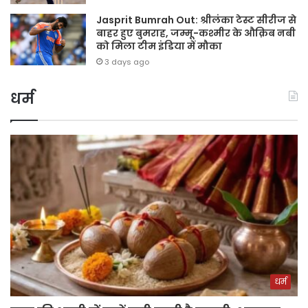
Jasprit Bumrah Out: श्रीलंका टेस्ट सीरीज से
बाहर हुए बुमराह, जम्मू-कश्मीर के औक़िब नबी
को मिला टीम इंडिया में मौका
3 days ago
धर्म
धर्म