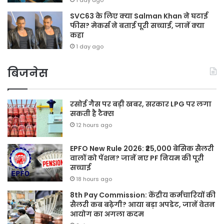
SVC63 के लिए क्या Salman Khan ने घटाई
फीस? मेकर्स ने बताई पूरी सच्चाई, जानें क्या
कहा
1 day ago
बिजनेस
रसोई गैस पर बड़ी खबर, सरकार LPG पर लगा
सकती है टैक्स
12 hours ago
EPFO New Rule 2026: ₹25,000 बेसिक सैलरी
वालों को पेंशन? जानें नए PF नियम की पूरी
सच्चाई
18 hours ago
8th Pay Commission: केंद्रीय कर्मचारियों की
सैलरी कब बढ़ेगी? आया बड़ा अपडेट, जानें वेतन
आयोग का अगला कदम