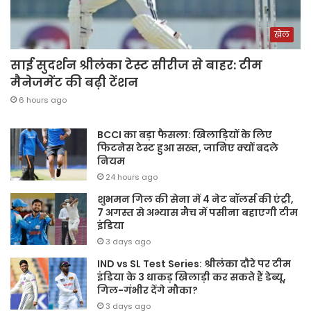
खेल
साई सुदर्शन श्रीलंका टेस्ट सीरीज से बाहर: टीम
मैनेजमेंट की बढ़ी टेंशन
6 hours ago
BCCI का बड़ा फैसला: खिलाड़ियों के लिए
फिटनेस टेस्ट हुआ सख्त, जानिए क्यों बदले
नियम
24 hours ago
शुभमन गिल की सेना में 4 नेट बॉलर्स की एंट्री,
7 अगस्त से अभ्यास मैच में पसीना बहाएगी टीम
इंडिया
3 days ago
IND vs SL Test Series: श्रीलंका दौरे पर टीम
इंडिया के 3 धाकड़ खिलाड़ी कर सकते हैं डेब्यू,
गिल-गंभीर देंगे मौका?
3 days ago