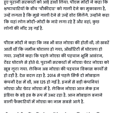
हुए पुरानी सरकारों को आड़े हाथों लिया. पीएम मोदी ने कहा कि
भ्रष्टाचारियों के बीच ‘चौकीदार’ को गाली देने का मुकाबला है,
उन्हें लगता है कि मुझे गाली देने से उन्हें वोट मिलेंगे. उन्होंने कहा
कि यहां लोग मोदी-मोदी के नारे लगा रहे हैं और वहां, कुछ
लोगों की नींद उड़ गई है.
पीएम मोदी ने कहा कि जब भी बात नोएडा की होती थी, तो खबरें
आती थीं कि जमीन घोटाला हो गया, ऑथॉरिटी में घोटाला हो
गया. उन्होंने कहा कि पहले नोएडा की पहचान भूमि आवंटन,
टेंडर घोटाले से होते थे. पुरानी सरकारों में नोएडा ग्रेटर नोएडा को
खूब लूटा गया. लेकिन अब नोएडा की पहचान विकास कार्यों से
हो रही है. देश बदल रहा है. 2014 से पहले सिर्फ दो मोबाइल
कंपनी देश में थी, अब 125 हो गई है. इनमें से बड़ी कंपनियां
नोएडा और ग्रेटर नोएडा में है. लेकिन नोएडा आज मेक इन
इंडिया के बड़े हब के रूप में उभर रहा है. आज मोबाइल बनाने
वाली फैक्टरियों में नोएडा का नाम सबसे आगे है.