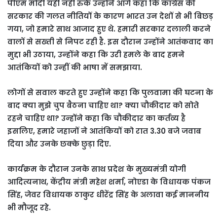
पीएम मोदी यहीं नहीं रुके उन्होंने आगे कहा कि कांग्रेस की
सरकार की गलत नीतियों के कारण भारत उन देशों से भी बिछड़
गया, जो हमारे साथ आजाद हुए थे. हमारी सरकार दलाली करने
वालों से सख्ती से निपट रही है. इस दौरान उन्होंने आतंकवाद का
मुद्दा भी उठाया, उन्होंने कहा कि उरी हमले के बाद हमने
आतंकियों को उन्हीं की भाषा में समझाया.
लोगों से सवाल करते हुए उन्होंने कहा कि पुलवामा की घटना के
बाद क्या मुझे चुप बैठना चाहिए था? क्या चौकीदार को सोते
रहने चाहिए था? उन्होंने कहा कि चौकीदार का कर्तव्य है
इसलिए, हमारे जहाजों ने आतंकियों को रात 3.30 बजे जवाब
दिया और उनके छक्के छुड़ा दिए.
कार्यक्रम के दौरान उनके साथ प्रदेश के मुख्यमंत्री योगी
आदित्यनाथ, केंद्रीय मंत्री महेश शर्मा, नोएडा के विधायक पंकज
सिंह, जेवर विधायक ठाकुर धीरेंद्र सिंह के अलावा कई माननीय
भी मौजूद रहे.