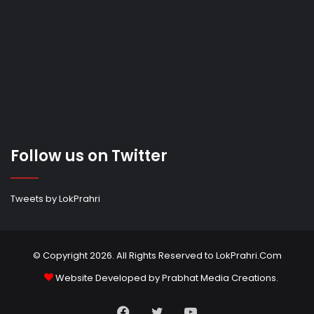
Follow us on Twitter
Tweets by LokPrahri
© Copyright 2026. All Rights Reserved to LokPrahri.Com
Website Developed by
Prabhat Media Creations
.
Facebook
Twitter
YouTube