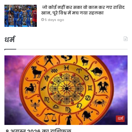
जो कोई नहीं कर सका वो काम कर गए राशिद
खान, पूरे विश्व में मच गया तहलका
5 days ago
धर्म
धर्म
8 अगस्त 2026 का राशिफल