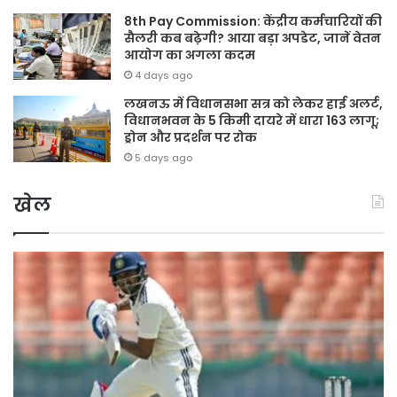
8th Pay Commission: केंद्रीय कर्मचारियों की
सैलरी कब बढ़ेगी? आया बड़ा अपडेट, जानें वेतन
आयोग का अगला कदम
4 days ago
लखनऊ में विधानसभा सत्र को लेकर हाई अलर्ट,
विधानभवन के 5 किमी दायरे में धारा 163 लागू;
ड्रोन और प्रदर्शन पर रोक
5 days ago
खेल