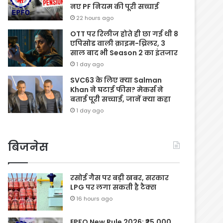
नए PF नियम की पूरी सच्चाई
22 hours ago
OTT पर रिलीज होते ही छा गई थी 8
एपिसोड वाली क्राइम-थ्रिलर, 3
साल बाद भी Season 2 का इंतजार
1 day ago
SVC63 के लिए क्या Salman
Khan ने घटाई फीस? मेकर्स ने
बताई पूरी सच्चाई, जानें क्या कहा
1 day ago
बिजनेस
रसोई गैस पर बड़ी खबर, सरकार
LPG पर लगा सकती है टैक्स
16 hours ago
EPFO New Rule 2026: ₹25,000