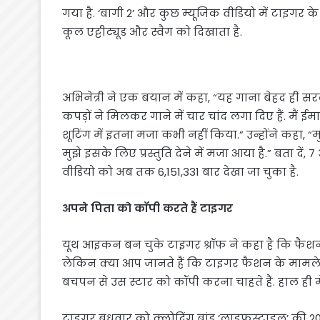
गया है. ‘बागी 2’ और कुछ म्यूजिक वीडियो में टाइगर क
कूल एट्टीट्यूड और स्वैग को दिखाता है.
अभिनेत्री ने एक बयान में कहा, “यह गाना बेहद ही सरल
कपड़ों ने मिलकर गाने में चार चांद लगा दिए हैं. मैं 
शूटिंग में इतना मजा कभी नहीं किया.” उन्होंने कहा, “म
मुझे इसके लिए प्रस्तुति देने में मजा आया है.” बता दे
वीडियो को अब तक 6,151,331 बार देखा जा चुका है.
अपने पिता को कॉपी करते हैं टाइगर
यूथ आइकन बन चुके टाइगर श्रॉफ ने कहा है कि फैशन
लेकिन क्या आप जानते हैं कि टाइगर फैशन के मामले म
बचपन से उस स्टार को कॉपी करना चाहते हैं. हाल ही म
टाइगर बुधवार को क्लोदिंग ब्रांड ‘लाइफस्टाइल’ की 20वी