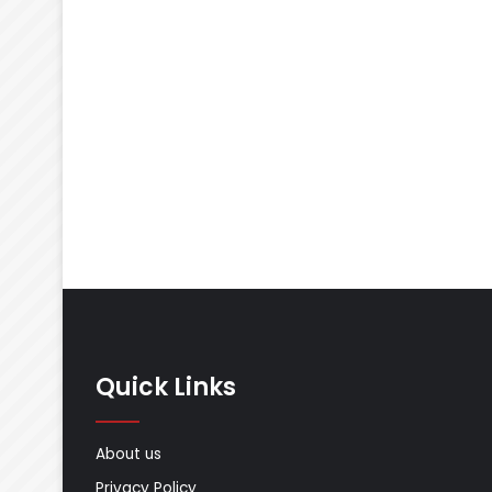
Quick Links
About us
Privacy Policy