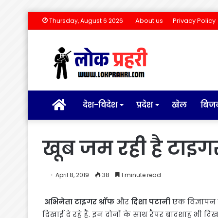
About us
Privacy Policy
Thursday, August 6 2026
होम
देश-विदेश
प्रदेश
खेल
बिज
खूब जम रही है टाइग
April 8, 2019
38
1 minute read
अभिनेता टाइगर श्रॉफ
और
दिशा पटानी
एक विज्ञापन क
दिखाई दे रहे हैं. इन दोनों के साथ रैपर बादशाह भी द