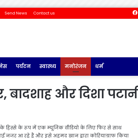
Send News
Contact us
नेस
पर्यटन
स्वास्थ्य
मनोरंजन
धर्म
र, बादशाह और दिशा पटानी
े हिस्से के रूप में एक म्यूजिक वीडियो के लिए फिर से साथ
िखाई नजर आ रहे हैं और इसे अहमद खान द्वारा कोरियाग्राफ किया