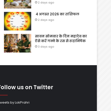
2 days ago
4 अगस्त 2026 का राशिफल
2 days ago
सावन सोमवार के दिन महादेव का
ऐसे करें गन्ने के रस से रुद्राभिषेक
3 days ago
Follow us on Twitter
weets by LokPrahri