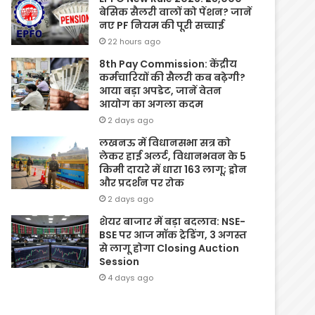
बेसिक सैलरी वालों को पेंशन? जानें
नए PF नियम की पूरी सच्चाई
22 hours ago
8th Pay Commission: केंद्रीय
कर्मचारियों की सैलरी कब बढ़ेगी?
आया बड़ा अपडेट, जानें वेतन
आयोग का अगला कदम
2 days ago
लखनऊ में विधानसभा सत्र को
लेकर हाई अलर्ट, विधानभवन के 5
किमी दायरे में धारा 163 लागू; ड्रोन
और प्रदर्शन पर रोक
2 days ago
शेयर बाजार में बड़ा बदलाव: NSE-
BSE पर आज मॉक ट्रेडिंग, 3 अगस्त
से लागू होगा Closing Auction
Session
4 days ago