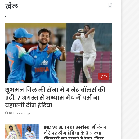
खेल
खेल
शुभमन गिल की सेना में 4 नेट बॉलर्स की
एंट्री, 7 अगस्त से अभ्यास मैच में पसीना
बहाएगी टीम इंडिया
16 hours ago
IND vs SL Test Series: श्रीलंका
दौरे पर टीम इंडिया के 3 धाकड़