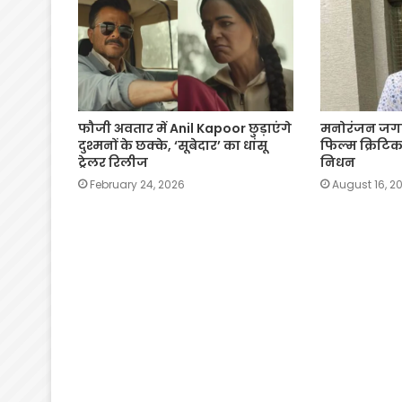
फौजी अवतार में Anil Kapoor छुड़ाएंगे
मनोरंजन जगत 
दुश्मनों के छक्के, ‘सूबेदार’ का धांसू
फिल्म क्रिट
ट्रेलर रिलीज
निधन
February 24, 2026
August 16, 2