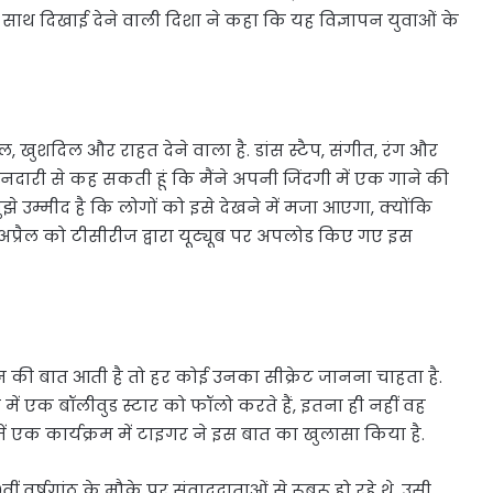
े साथ दिखाई देने वाली दिशा ने कहा कि यह विज्ञापन युवाओं के
, खुशदिल और राहत देने वाला है. डांस स्टैप, संगीत, रंग और
ईमानदारी से कह सकती हूं कि मैंने अपनी जिंदगी में एक गाने की
ुझे उम्मीद है कि लोगों को इसे देखने में मजा आएगा, क्योंकि
ं, 7 अप्रैल को टीसीरीज द्वारा यूट्यूब पर अपलोड किए गए इस
 की बात आती है तो हर कोई उनका सीक्रेट जानना चाहता है.
ें एक बॉलीवुड स्टार को फॉलो करते हैं, इतना ही नहीं वह
ें एक कार्यक्रम में टाइगर ने इस बात का खुलासा किया है.
ं वर्षगांठ के मौके पर संवाददाताओं से रूबरू हो रहे थे. उसी