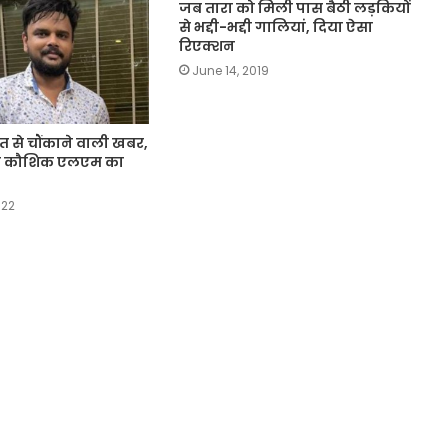
जब तारा को मिली पास बैठी लड़कियों
से भद्दी-भद्दी गालियां, दिया ऐसा
रिएक्शन
June 14, 2019
से चौंकाने वाली खबर,
िक कौशिक एलएम का
022