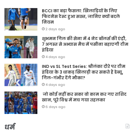
BCCI का बड़ा फैसला: खिलाड़ियों के लिए
फिटनेस टेस्ट हुआ सख्त, जानिए क्यों बदले
नियम
2 days ago
शुभमन गिल की सेना में 4 नेट बॉलर्स की एंट्री,
7 अगस्त से अभ्यास मैच में पसीना बहाएगी टीम
इंडिया
4 days ago
IND vs SL Test Series: श्रीलंका दौरे पर टीम
इंडिया के 3 धाकड़ खिलाड़ी कर सकते हैं डेब्यू,
गिल-गंभीर देंगे मौका?
4 days ago
जो कोई नहीं कर सका वो काम कर गए राशिद
खान, पूरे विश्व में मच गया तहलका
6 days ago
धर्म