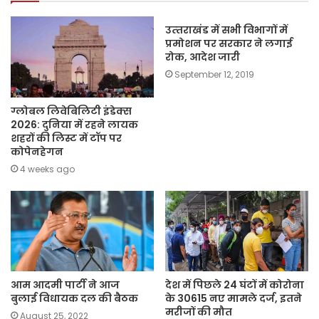
उत्‍तराखंड में सभी विभागों में
प्रमोशन पर सरकार ने लगाई
रोक, आदेश जारी
September 12, 2019
ग्लोबल लिवेबिलिटी इंडेक्स
2026: दुनिया में रहने लायक
शहरों की लिस्ट में टॉप पर
कोपेनहेगन
4 weeks ago
आम आदमी पार्टी ने आज
देश में पिछले 24 घंटों में कोरोना
बुलाई विधायक दल की बैठक
के 30615 नए मामले दर्ज, इतने
मरीजों की मौत
August 25, 2022