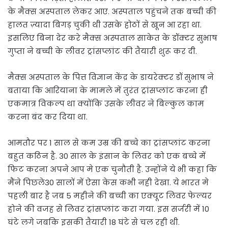
के मैक्स अस्पताल लेकर आए. अस्पताल पहुंचने तक बच्ची की
हालत ज़्यादा बिगड़ चुकी थी उसके होठों से खून आ रहा था.
इसलिए बिना देर करे मैक्स अस्पताल साकेत के डॉक्टर सुभाष
गुप्ता ने बच्ची के लीवर ट्रांसप्लांट की तैयारी शुरू कर दी.
मैक्स अस्पताल के पित्त विज्ञान केंद्र के डायरेक्टर डॉ सुभाष ने
बताया कि आरियाना के मामले में तुरंत ट्रांसप्लांट करना ही
एकमात्र विकल्प था क्योंकि उसके लीवर ने बिल्कुल काम
करना बंद कर दिया था.
आमतौर पर 1 साल से कम उम्र की बच्चे का ट्रांसप्लांट करना
बहुत कठिन है. 30 साल के इंसान के लिवर को एक बच्चे में
फिट करना अपने आप मे एक चुनौती है. उन्होंने ये भी कहा कि
मैंने पिछले30 सालों में ऐसा केस कभी नही देखा. ये भारत मे
पहली बार है जब 5 महीने की बच्ची का एक्यूट लिवर फेल्यर
होने की वजह से लिवर ट्रांसप्लांट करा गया. इस सर्जरी में 10
घंटे लगे जबकि इसकी तैयारी 18 घंटे से चल रही थी.