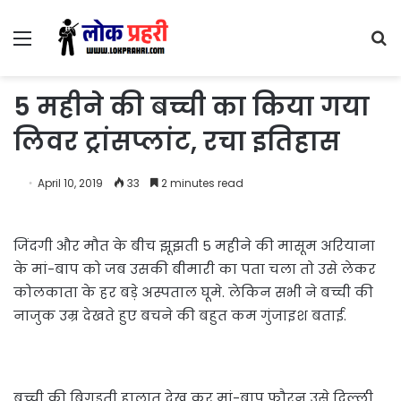
Menu
S
fo
5 महीने की बच्ची का किया गया
लिवर ट्रांसप्लांट, रचा इतिहास
April 10, 2019
33
2 minutes read
जिंदगी और मौत के बीच झूझती 5 महीने की मासूम अरियाना
के मां-बाप को जब उसकी बीमारी का पता चला तो उसे लेकर
कोलकाता के हर बड़े अस्पताल घूमे. लेकिन सभी ने बच्ची की
नाजुक उम्र देखते हुए बचने की बहुत कम गुंजाइश बताई.
बच्ची की बिगड़ती हालात देख कर मां-बाप फौरन उसे दिल्ली