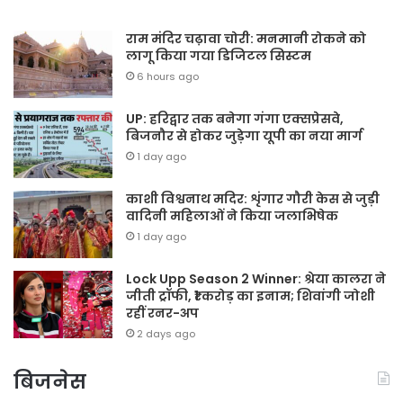
राम मंदिर चढ़ावा चोरी: मनमानी रोकने को
लागू किया गया डिजिटल सिस्टम
6 hours ago
UP: हरिद्वार तक बनेगा गंगा एक्सप्रेसवे,
बिजनौर से होकर जुड़ेगा यूपी का नया मार्ग
1 day ago
काशी विश्वनाथ मदिर: शृंगार गौरी केस से जुड़ी
वादिनी महिलाओं ने किया जलाभिषेक
1 day ago
Lock Upp Season 2 Winner: श्रेया कालरा ने
जीती ट्रॉफी, ₹1 करोड़ का इनाम; शिवांगी जोशी
रहीं रनर-अप
2 days ago
बिजनेस