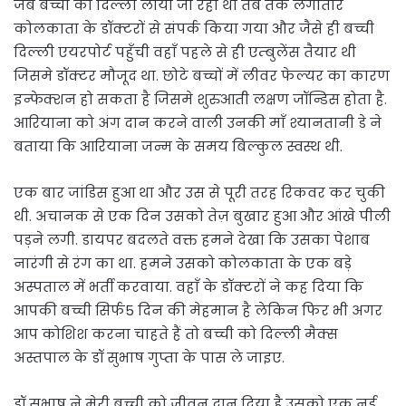
जब बच्ची को दिल्ली लाया जा रहा था तब तक लगातार
कोलकाता के डॉक्टरों से संपर्क किया गया और जैसे ही बच्ची
दिल्ली एयरपोर्ट पहुँची वहाँ पहले से ही एम्बुलेंस तैयार थी
जिसमे डॉक्टर मौजूद था. छोटे बच्चों में लीवर फेल्यर का कारण
इन्फेक्शन हो सकता है जिसमे शुरुआती लक्षण जॉन्डिस होता है.
आरियाना को अंग दान करने वाली उनकी माँ श्यानतानी डे ने
बताया कि आरियाना जन्म के समय बिल्कुल स्वस्थ थी.
एक बार जांडिस हुआ था और उस से पूरी तरह रिकवर कर चुकी
थी. अचानक से एक दिन उसको तेज़ बुखार हुआ और आंखे पीली
पड़ने लगी. डायपर बदलते वक्त हमने देखा कि उसका पेशाब
नारंगी से रंग का था. हमने उसको कोलकाता के एक बड़े
अस्पताल में भर्ती करवाया. वहाँ के डॉक्टरों ने कह दिया कि
आपकी बच्ची सिर्फ5 दिन की मेहमान है लेकिन फिर भी अगर
आप कोशिश करना चाहते हैं तो बच्ची को दिल्ली मैक्स
अस्तपाल के डॉ सुभाष गुप्ता के पास ले जाइए.
डॉ सुभाष ने मेरी बच्ची को जीवन दान दिया है.उसको एक नई