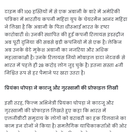
टाइम की 100 हस्तियों में से एक अंबानी के बारे में अमेरिकी
पत्रिका में भारतीय कंपनी महिंद्रा ग्रुप के चेयरमैन आनंद महिंद्रा
ने लिखा है कि अंबानी के पिता धीरूभाई भारत के दृष्टा
कारोबारी थे। उनकी स्थापित की हुई कंपनी रिलायंस इंडस्ट्रीज
अब पूरी दुनिया की सबसे ब़़डी कंपनियों में से एक है। लेकिन
अब उनके बेटे मुकेश अंबानी का नजरिया और अधिक
महत्वाकांक्षी है। उनके रिलायंस जियो मोबाइल डाटा नेटवर्क से
भारत में पहले ही 28 करो़ड़ लोग जु़ड़ चुके हैं। इतना सस्ता 4जी
निश्चित रूप से हर पैमाने पर खरा उतरा है।
प्रियंका चोपड़ा ने काटजू और गुरस्वामी की प्रोफाइल लिखी
इसी तरह, फिल्म अभिनेत्री प्रियंका चोपड़ा ने काटजू और
गुरस्वामी की प्रोफाइल लिखते हुए कहा कि भारत में
एलजीबीटी समुदाय के लोगों को बराबरी का हक दिलवाने का
काम इन दोनों ने किया है। समलैंगिक याचिकाकर्ताओं की ओर