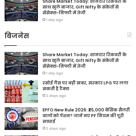
Share Market Today: शानदार रिकवरी के
साथ खुले बाजार, Gift Nifty के संकेतों से
सेंसेक्स-निफ्टी में तेजी
1 day ago
बिजनेस
Share Market Today: शानदार रिकवरी के
साथ खुले बाजार, Gift Nifty के संकेतों से
सेंसेक्स-निफ्टी में तेजी
1 day ago
रसोई गैस पर बड़ी खबर, सरकार LPG पर लगा
सकती है टैक्स
2 days ago
EPFO New Rule 2026: ₹25,000 बेसिक सैलरी
वालों को पेंशन? जानें नए PF नियम की पूरी
सच्चाई
2 days ago