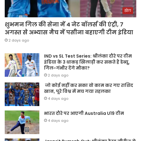
खेल
शुभमन गिल की सेना में 4 नेट बॉलर्स की एंट्री, 7
अगस्त से अभ्यास मैच में पसीना बहाएगी टीम इंडिया
2 days ago
IND vs SL Test Series: श्रीलंका दौरे पर टीम
इंडिया के 3 धाकड़ खिलाड़ी कर सकते हैं डेब्यू,
गिल-गंभीर देंगे मौका?
2 days ago
जो कोई नहीं कर सका वो काम कर गए राशिद
खान, पूरे विश्व में मच गया तहलका
4 days ago
भारत दौरे पर आएगी Australia U19 टीम
4 days ago