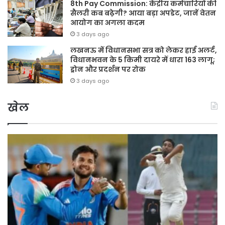
8th Pay Commission: केंद्रीय कर्मचारियों की
सैलरी कब बढ़ेगी? आया बड़ा अपडेट, जानें वेतन
आयोग का अगला कदम
3 days ago
लखनऊ में विधानसभा सत्र को लेकर हाई अलर्ट,
विधानभवन के 5 किमी दायरे में धारा 163 लागू;
ड्रोन और प्रदर्शन पर रोक
3 days ago
खेल