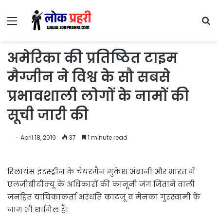
Menu
S
fo
अमेरिका की प्रतिष्ठित टाइम
मैग्जीन ने विश्व के सौ सबसे
प्रभावशाली लोगों के नामों की
सूची जारी की
April 18, 2019
37
1 minute read
रिलायंस इंडस्ट्रीज के चेयरमैन मुकेश अंबानी और भारत में
एलजीबीटीक्यू के अधिकारों की कानूनी जंग जिताने वाली
जनहित याचिकाकर्ता अरंधति काटजू व मेनका गुरस्वामी के
नाम भी शामिल हैं।