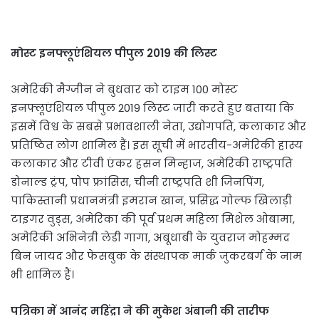
मोस्ट इनफ्लूएंशियल पीपुल 2019 की लिस्ट
अमेरिकी मैग्जीन ने बुधवार को टाइम 100 मोस्ट
इनफ्लूएंशियल पीपुल 2019 लिस्ट जारी करते हुए बताया कि
इसमें विश्व के सबसे प्रभावशाली नेता, उद्योगपति, कलाकार और
प्रतिष्ठित लोग शामिल हैं। इस सूची में भारतीय-अमेरिकी हास्य
कलाकार और टीवी एंकर हसन मिन्हाज, अमेरिकी राष्ट्रपति
डोनाल्ड ट्रंप, पोप फ्रांसिस, चीनी राष्ट्रपति शी जिनपिंग,
पाकिस्तानी प्रधानमंत्री इमरान खान, प्रसिद्ध गोल्फ खिलाड़ी
टाइगर वुड्स, अमेरिका की पूर्व प्रथम महिला मिशेल ओबामा,
अमेरिकी अभिनेत्री लेडी गागा, अबूधाबी के युवराज मोहम्मद
बिन जायद और फेसबुक के संस्थापक मार्क जुकरबर्ग के नाम
भी शामिल हैं।
पत्रिका में
आनंद महिंद्रा ने की मुकेश अंबानी की तारीफ