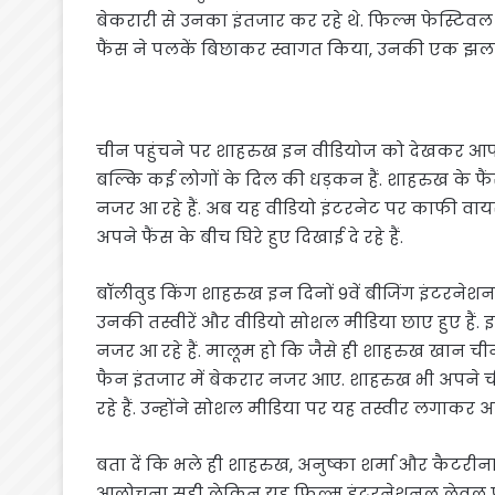
बेकरारी से उनका इंतजार कर रहे थे. फिल्म फेस्टिवल
फैंस ने पलकें बिछाकर स्वागत किया, उनकी एक झल
चीन पहुंचने पर शाहरुख इन वीडियोज को देखकर आप 
बल्कि कई लोगों के दिल की धड़कन हैं. शाहरुख के
नजर आ रहे हैं. अब यह वीडियो इंटरनेट पर काफी वायरल
अपने फैंस के बीच घिरे हुए दिखाई दे रहे हैं.
बॉलीवुड किंग शाहरुख इन दिनों 9वें बीजिंग इंटरनेशन
उनकी तस्वीरें और वीडियो सोशल मीडिया छाए हुए हैं. 
नजर आ रहे हैं. मालूम हो कि जैसे ही शाहरुख खान च
फैन इंतजार में बेकरार नजर आए. शाहरुख भी अपने 
रहे हैं. उन्होंने सोशल मीडिया पर यह तस्वीर लगाकर अ
बता दें कि भले ही शाहरुख, अनुष्का शर्मा और कैटरीन
आलोचना सही लेकिन यह फिल्म इंटरनेशनल लेवल पर क