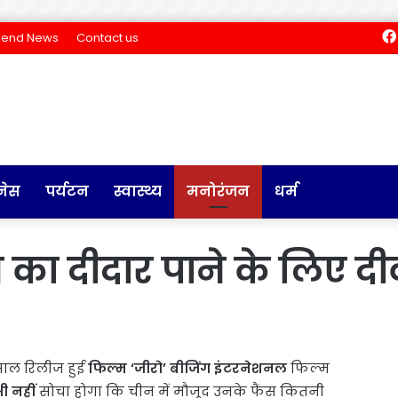
Send News
Contact us
नेस
पर्यटन
स्वास्थ्य
मनोरंजन
धर्म
का दीदार पाने के लिए दीव
साल रिलीज हुई
फिल्म ‘जीरो’ बीजिंग इंटरनेशनल
फिल्म
ी नहीं
सोचा होगा कि चीन में मौजूद उनके फैंस कितनी