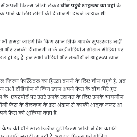
 में अपनी फिल्म ‘जीरो’ लेकर
चीन पहुंचे शाहरुख का वहां
के
क पाने के लिए लोगों की दीवानगी देखने लायक थी.
भी समझ जाएंगे कि किंग खान सिर्फ आपके सुपरस्टार नहीं
 फैंस और उनकी दीवानगी वाले कई वीडियोज सोशल मीडिया पर
 हो रहे हैं. इन सभी वीडियो और तस्वीरों में शाहरुख खान
ल फिल्म फेस्टिवल का हिस्सा बनने के लिए चीन पहुंचे हैं. अब
इन सभी वीडियोज में किंग खान अपने फैंस के बीच घिरे हुए
ीन के एयरपोर्ट पर उतरे उनके स्वागत के लिए उनके चायनीज
चीनी फैंस के वेलकम के इस अंदाज से काफी भावुक नजर आ
पने फैंस को शुक्रिया कहा है.
ा कैफ की बीते साल रिलीज हुई फिल्म ‘जीरो’ ने देश काफी
ाफी सराही जा रही है. अब यह फिल्म 9वें बीजिंग