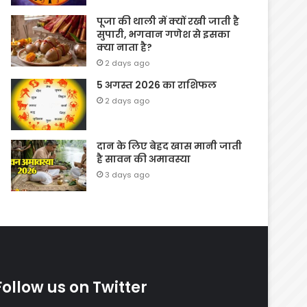
पूजा की थाली में क्यों रखी जाती है
सुपारी, भगवान गणेश से इसका
क्या नाता है?
2 days ago
5 अगस्त 2026 का राशिफल
2 days ago
दान के लिए बेहद खास मानी जाती
है सावन की अमावस्या
3 days ago
Follow us on Twitter