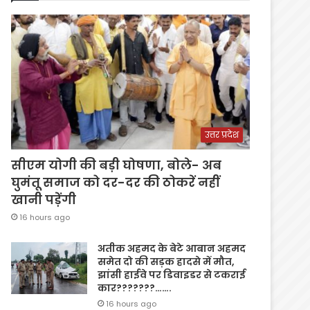
उत्तर प्रदेश
सीएम योगी की बड़ी घोषणा, बोले- अब
घुमंतू समाज को दर-दर की ठोकरें नहीं
खानी पड़ेंगी
16 hours ago
अतीक अहमद के बेटे आबान अहमद
समेत दो की सड़क हादसे में मौत,
झांसी हाईवे पर डिवाइडर से टकराई
कार???????…….
16 hours ago