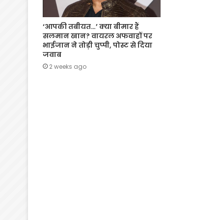
‘आपकी तबीयत…’ क्या बीमार हैं
सलमान खान? वायरल अफवाहों पर
भाईजान ने तोड़ी चुप्पी, पोस्ट से दिया
जवाब
2 weeks ago