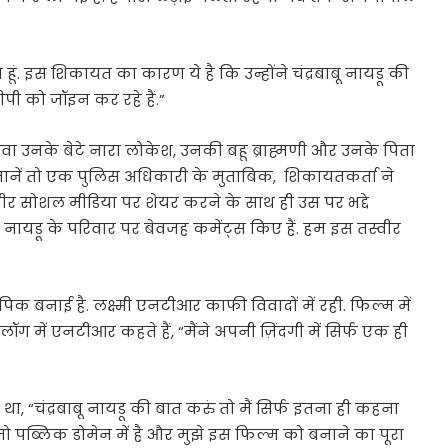
 हूं. इस शिकायत का कारण ये है कि उन्होंने चंद्रबाबू नायडू की
ी को जॉइन कर रहे हैं.”
ावा उनके बेटे नारा लोकेश, उनकी बहू ब्राह्मणी और उनके पिता
ी मानें तो एक पुलिस अधिकारी के मुताबिक, शिकायतकर्ता ने
ीर सोशल मीडिया पर शेयर करने के साथ ही उस पर भद्दे
े नायडू के परिवार पर बेवजह कमेंट्स किए हैं. हम इस तस्वीर
 बनाई है. लक्ष्मी एनटीआर काफी विवादों में रही. फिल्म में
ॉग में एनटीआर कहते हैं, “मैंने अपनी ज़िंदगी में सिर्फ एक ही
 था, “चंद्रबाबू नायडू की बात करुं तो मैं सिर्फ इतना ही कहना
जो पब्लिक डोमेन में है और मुझे इस फिल्म को बनाने का पूरा