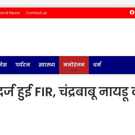
Send News
Contact us
नेस
पर्यटन
स्वास्थ्य
मनोरंजन
धर्म
्ज हुई FIR, चंद्रबाबू नायड