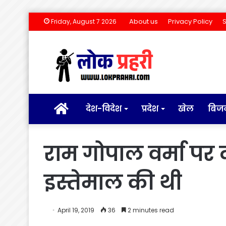
About us
Privacy Policy
Friday, August 7 2026
होम
देश-विदेश
प्रदेश
खेल
बिज
राम गोपाल वर्मा पर दर
इस्तेमाल की थी
April 19, 2019
36
2 minutes read