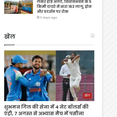
लेकर हाई अलर्ट, विधानभवन के 5
किमी दायरे में धारा 163 लागू; ड्रोन
और प्रदर्शन पर रोक
3 days ago
खेल
खेल
शुभमन गिल की सेना में 4 नेट बॉलर्स की
एंट्री, 7 अगस्त से अभ्यास मैच में पसीना