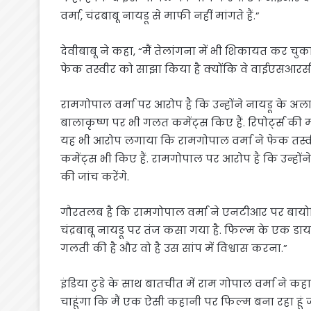
वर्मा, चंद्रबाबू नायडू से माफी नहीं मांगते हैं.”
देवीबाबू ने कहा, “मैं तेलांगना में भी शिकायत कर चुका
फेक तस्वीर को साझा किया है क्योंकि वे वाईएसआरसीप
रामगोपाल वर्मा पर आरोप है कि उन्होंने नायडू के अल
बालाकृष्ण पर भी गलत कमेंट्स किए हैं. रिपोर्ट्स क
यह भी आरोप लगाया कि रामगोपाल वर्मा ने फेक तस्व
कमेंट्स भी किए हैं. रामगोपाल पर आरोप है कि उन्होंन
की जांच करेंगे.
गौरतलब है कि रामगोपाल वर्मा ने एनटीआर पर बायोपिक
चंद्रबाबू नायडू पर तंज कसा गया है. फिल्म के एक डायल
गलती की है और वो है उस सांप में विश्वास करना.”
इंडिया टुडे के साथ बातचीत में राम गोपाल वर्मा ने कहा
चाहूंगा कि मैं एक ऐसी कहानी पर फिल्म बना रहा हूं 