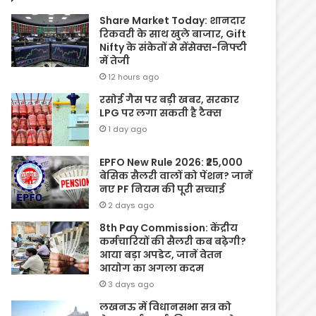
Share Market Today: शानदार
रिकवरी के साथ खुले बाजार, Gift
Nifty के संकेतों से सेंसेक्स-निफ्टी
में तेजी
12 hours ago
रसोई गैस पर बड़ी खबर, सरकार
LPG पर लगा सकती है टैक्स
1 day ago
EPFO New Rule 2026: ₹25,000
बेसिक सैलरी वालों को पेंशन? जानें
नए PF नियम की पूरी सच्चाई
2 days ago
8th Pay Commission: केंद्रीय
कर्मचारियों की सैलरी कब बढ़ेगी?
आया बड़ा अपडेट, जानें वेतन
आयोग का अगला कदम
3 days ago
लखनऊ में विधानसभा सत्र को