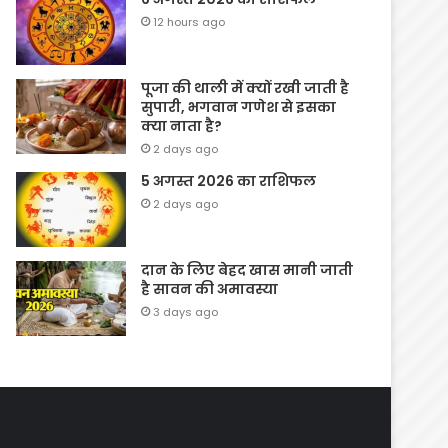
12 hours ago
पूजा की थाली में क्यों रखी जाती है
सुपारी, भगवान गणेश से इसका
क्या नाता है?
2 days ago
5 अगस्त 2026 का राशिफल
2 days ago
दान के लिए बेहद खास मानी जाती
है सावन की अमावस्या
3 days ago