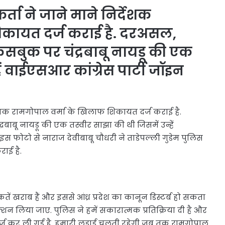
र्ता ने जाने माने निर्देशक
िकायत दर्ज कराई है. दरअसल,
फेसबुक पर चंद्रबाबू नायडू की एक
ें वाईएसआर कांग्रेस पार्टी जॉइन
र्देशक रामगोपाल वर्मा के खिलाफ शिकायत दर्ज कराई है.
रबाबू नायडू की एक तस्वीर साझा की थी जिसमें उन्हें
इस फोटो से नाराज देवीबाबू चौधरी ने ताडेपल्ली गुडेम पुलिस
ाई है.
ें खराब हैं और इससे आंध्र प्रदेश का कानून डिस्टर्ब हो सकता
्शन लिया जाए. पुलिस ने हमें सकारात्मक प्रतिक्रिया दी है और
र्ज कर ली गई है. हमारी लड़ाई चलती रहेगी जब तक रामगोपाल