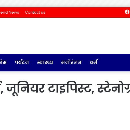
Send News
Contact us
नेस
पर्यटन
स्वास्थ्य
मनोरंजन
धर्म
ई, जूनियर टाइपिस्ट, स्टेनोग