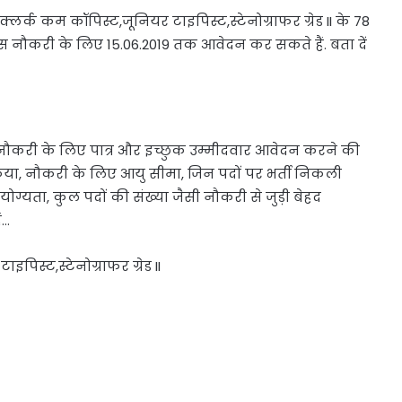
्लर्क कम कॉपिस्ट,जूनियर टाइपिस्ट,स्टेनोग्राफर ग्रेड II के 78
 इस नौकरी के लिए 15.06.2019 तक आवेदन कर सकते हैं. बता दें
नौकरी के लिए पात्र और इच्छुक उम्मीदवार आवेदन करने की
िया, नौकरी के लिए आयु सीमा, जिन पदों पर भर्ती निकली
ग्यता, कुल पदों की संख्या जैसी नौकरी से जुड़ी बेहद
ं…
िस्ट,स्टेनोग्राफर ग्रेड II