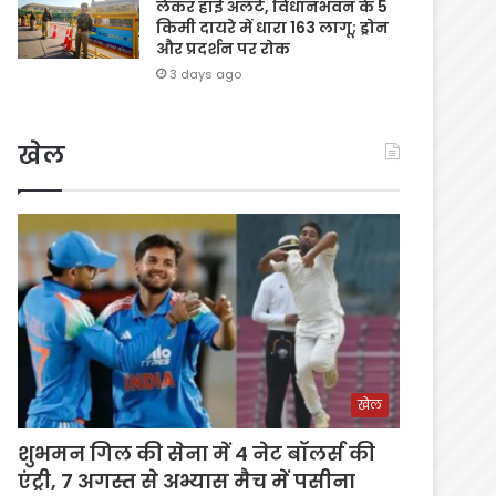
लेकर हाई अलर्ट, विधानभवन के 5
किमी दायरे में धारा 163 लागू; ड्रोन
और प्रदर्शन पर रोक
3 days ago
खेल
खेल
शुभमन गिल की सेना में 4 नेट बॉलर्स की
एंट्री, 7 अगस्त से अभ्यास मैच में पसीना