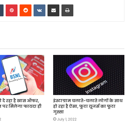
dIn
Tumblr
Pinterest
Reddit
VKontakte
Share via Email
Print
ो दे रहा है खास ऑफर,
इंस्टाग्राम चलाते-चलाते लोगों के साथ
लान पर मिलेगा फायदा ही
हो रहा है ऐसा, फूटा यूजर्स का फूटा
गुस्सा
2
July 1, 2022