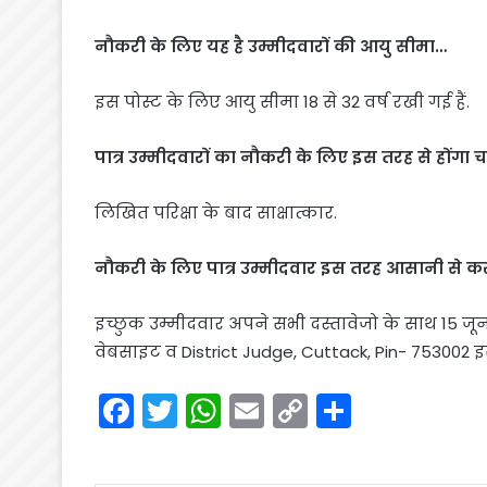
नौकरी के लिए यह है उम्मीदवारों की आयु सीमा…
इस पोस्ट के लिए आयु सीमा 18 से 32 वर्ष रखी गई हैं.
पात्र उम्मीदवारों का नौकरी के लिए इस तरह से होंगा
लिखित परिक्षा के बाद साक्षात्कार.
नौकरी के लिए पात्र उम्मीदवार इस तरह आसानी से क
इच्छुक उम्मीदवार अपने सभी दस्तावेजो के साथ 15 जून
वेबसाइट व District Judge, Cuttack, Pin- 753002 
F
T
W
E
C
S
a
w
h
m
o
h
c
itt
a
ai
p
ar