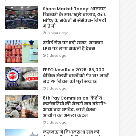
Share Market Today: शानदार
रिकवरी के साथ खुले बाजार, Gift
Nifty के संकेतों से सेंसेक्स-निफ्टी
में तेजी
18 hours ago
रसोई गैस पर बड़ी खबर, सरकार
LPG पर लगा सकती है टैक्स
2 days ago
EPFO New Rule 2026: ₹25,000
बेसिक सैलरी वालों को पेंशन? जानें
नए PF नियम की पूरी सच्चाई
2 days ago
8th Pay Commission: केंद्रीय
कर्मचारियों की सैलरी कब बढ़ेगी?
आया बड़ा अपडेट, जानें वेतन
आयोग का अगला कदम
3 days ago
लखनऊ में विधानसभा सत्र को