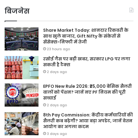
बिजनेस
Share Market Today: शानदार रिकवरी के
साथ खुले बाजार, Gift Nifty के संकेतों से
सेंसेक्स-निफ्टी में तेजी
23 hours ago
रसोई गैस पर बड़ी खबर, सरकार LPG पर लगा
सकती है टैक्स
2 days ago
EPFO New Rule 2026: ₹25,000 बेसिक सैलरी
वालों को पेंशन? जानें नए PF नियम की पूरी
सच्चाई
2 days ago
8th Pay Commission: केंद्रीय कर्मचारियों की
सैलरी कब बढ़ेगी? आया बड़ा अपडेट, जानें वेतन
आयोग का अगला कदम
3 days ago