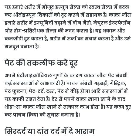
यह हमारे शरीर में मौजूद इम्यून सेल्स को स्वस्थ सेल्स में बदल
कर ऑटोइम्यून विकारों को दूर करने में सहायक है। काला जीरा
हमारे शरीर में इम्यूनिटी बढ़ाने में बोन मैरो, नेचुरल इंटरफेरॉन
और रोग-प्रतिरोधक सेल्स की मदद करता है। यह थकान और
कमजोरी दूर करता है, शरीर में ऊर्जा का संचार करता है और उसे
मजबूत बनाता है।
पेट की तकलीफ करे दूर
अपने एंटीमाइक्रोबियल गुणों के कारण काला जीरा पेट संबंधी
कई समस्याओं में लाभकारी है। पाचन संबंधी गड़बड़ी, गैस्ट्रिक,
पेट फूलना, पेट-दर्द, दस्त, पेट में कीड़े होना आदि समस्याओं में
यह काफी राहत देता है। देर से पचने वाला खाना खाने के बाद
थोड़ा-सा काला जीरा खाने से तत्काल लाभ होता है। यह कब्ज दूर
कर पाचन क्रिया को सुचारू बनाता है।
सिरदर्द या दांत दर्द में दे आराम