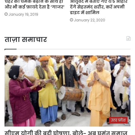
चेहरे की चमक बढ़ाने के साथ ही
आयुर्वेद में बताए गए ये 5 आहार
और भी कई फ़ायदे देता है ‘गाजर’
देंगे सेहतमंद शरीर, करें अपनी
डाइट में शामिल
January 19, 2019
January 22, 2020
ताज़ा समाचार
उत्तर प्रदेश
सीएम योगी की बड़ी घोषणा, बोले- अब घुमंतू समाज