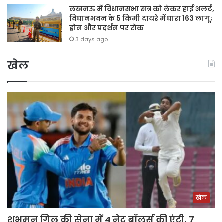
लखनऊ में विधानसभा सत्र को लेकर हाई अलर्ट,
विधानभवन के 5 किमी दायरे में धारा 163 लागू;
ड्रोन और प्रदर्शन पर रोक
3 days ago
खेल
खेल
शुभमन गिल की सेना में 4 नेट बॉलर्स की एंट्री, 7