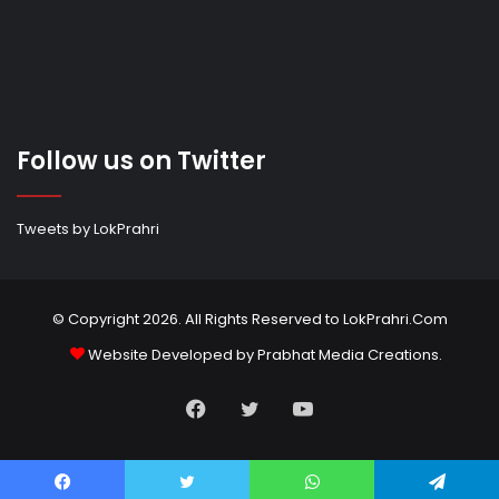
Follow us on Twitter
Tweets by LokPrahri
© Copyright 2026. All Rights Reserved to LokPrahri.Com
Website Developed by
Prabhat Media Creations
.
Facebook
Twitter
YouTube