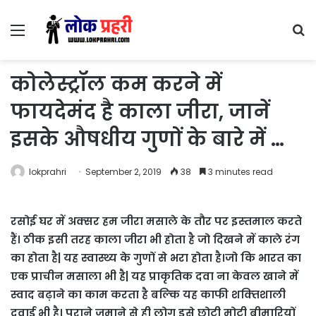
Menu
S
fo
कोलेस्ट्रॉल कम करने में
फायदेमंद है काला जीरा, जानें
इसके औषधीय गुणों के बारे में …
lokprahri
September 2, 2019
38
3 minutes read
रसोई घर में अक्‍सर हम जीरा मसाले के तौर पर इस्‍तमाल करते
हैं। ठीक इसी तरह काला जीरा भी होता है जो दिखने में काले रंग
का होता है| यह स्‍वास्‍थ्‍य के गुणों से भरा होता है।जो कि भारत का
एक प्राचीन मसाला भी है| यह प्राकृतिक दवा ना केवल खाने में
स्‍वाद बढ़ाने का काम करता है बल्‍कि यह काफी शक्‍तिशाली
दवाई भी है। पुराने जमाने से ही लोग इसे छोटी मोटी बीमारियों