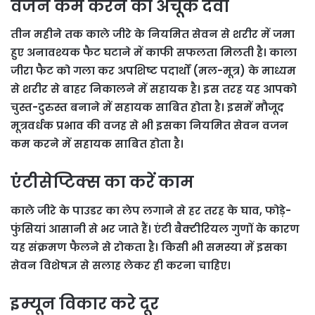
वजन कम करने की अचूक दवा
तीन महीने तक काले जीरे के नियमित सेवन से शरीर में जमा
हुए अनावश्यक फैट घटाने में काफी सफलता मिलती है। काला
जीरा फैट को गला कर अपशिष्ट पदार्थों (मल-मूत्र) के माध्यम
से शरीर से बाहर निकालने में सहायक है। इस तरह यह आपको
चुस्त-दुरुस्त बनाने में सहायक साबित होता है। इसमें मौजूद
मूत्रवर्धक प्रभाव की वजह से भी इसका नियमित सेवन वजन
कम करने में सहायक साबित होता है।
एंटीसेप्टिक्स का करें काम
काले जीरे के पाउडर का लेप लगाने से हर तरह के घाव, फोड़े-
फुंसियां आसानी से भर जाते हैं। एंटी बैक्टीरियल गुणों के कारण
यह संक्रमण फैलने से रोकता है। किसी भी समस्या में इसका
सेवन विशेषज्ञ से सलाह लेकर ही करना चाहिए।
इम्यून विकार करे दूर