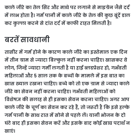
काले जीरे का तेल सिर और माथे पर लगाने से माइग्रेन जैसे दर्द
में लाभ होता है। गर्म पानी में काले जीरे के तेल की कुछ बूंदें डाल
कर कुल्ला करने से दांत दर्द में काफी राहत मिलती है।
बरतें सावधानी
तासीर में गर्म होने के कारण काले जीरे का इस्तेमाल एक दिन
में तीन ग्राम से ज्यादा बिल्कुल नहीं करना चाहिए। खासकर वे
लोग, जिन्हें ज्यादा गर्मी लगती है या हाई ब्लडप्रेशर हो, गर्भवती
महिलाओं और 5 साल तक के बच्चों के मामले में इस बात का
खास ख्याल रखना चाहिए। बच्चे को तो एक ग्राम से ज्यादा काले
जीरे का सेवन नहीं करना चाहिए। गर्भवती महिलाओं को
विशेषज्ञ की सलाह से ही इसका सेवन करना चाहिए। अगर आप
काले जीरे के चूर्ण का सेवन कर रहे हैं, तो जरूरी है कि इसे हल्के
गर्म पानी के साथ रात में सोने से पहले लें। यानी भोजन के दो
घंटे बाद ही इसका सेवन करें और इसके बाद कोई खाद्य पदार्थ न
खाएं।