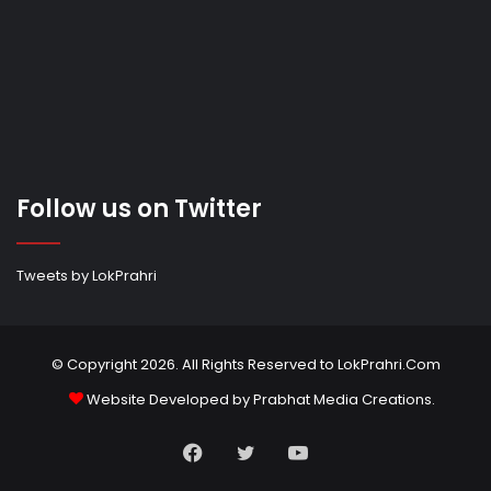
Follow us on Twitter
Tweets by LokPrahri
© Copyright 2026. All Rights Reserved to LokPrahri.Com
Website Developed by
Prabhat Media Creations
.
Facebook
Twitter
YouTube