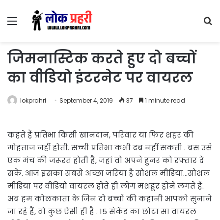
Menu
S
fo
जिमनास्टिक करते हुए दो बच्चों
का वीडियो इंटरनेट पर वायरल
lokprahri
September 4, 2019
37
1 minute read
कहते हैं प्रतिभा किसी खानदान, परिवार या फिर शहर की
मोहताज नहीं होती. सच्ची प्रतिभा कभी दब नहीं सकती . बस उसे
एक मंच की जरूरत होती है, जहां वो अपने हुनर को रफ्तार दे
सके. आज इसका सबसे अच्छा जरिया है सोशल मीडिया…सोशल
मीडिया पर वीडियो वायरल होते ही लोग मशहूर होने लगते हैं.
अब हम कोलकाता के जिन दो बच्चों की कहानी आपको सुनाने
जा रहे हैं, वो कुछ ऐसी ही है . 15 सेकेंड का छोटा सा वायरल