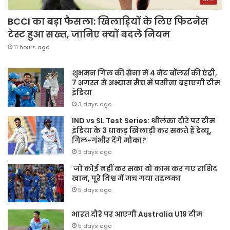
BCCI का बड़ा फैसला: खिलाड़ियों के लिए फिटनेस
टेस्ट हुआ सख्त, जानिए क्यों बदले नियम
11 hours ago
शुभमन गिल की सेना में 4 नेट बॉलर्स की एंट्री,
7 अगस्त से अभ्यास मैच में पसीना बहाएगी टीम
इंडिया
3 days ago
IND vs SL Test Series: श्रीलंका दौरे पर टीम
इंडिया के 3 धाकड़ खिलाड़ी कर सकते हैं डेब्यू,
गिल-गंभीर देंगे मौका?
3 days ago
जो कोई नहीं कर सका वो काम कर गए राशिद
खान, पूरे विश्व में मच गया तहलका
5 days ago
भारत दौरे पर आएगी Australia U19 टीम
5 days ago