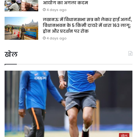
आयोग का अगला कदम
4 days ago
लखनऊ में विधानसभा सत्र को लेकर हाई अलर्ट,
विधानभवन के 5 किमी दायरे में धारा 163 लागू;
ड्रोन और प्रदर्शन पर रोक
4 days ago
खेल
खेल