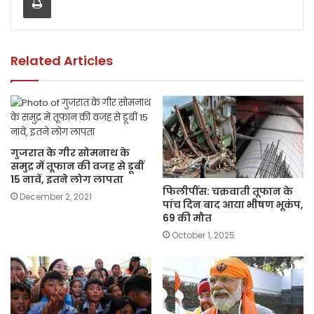
o
p
n
o
p
k
k
Related Articles
गुजरात के गीर सोमनाथ के
समुद्र में तूफान की वजह से डूबीं
15 नावें, इतने लोग लापता
फिलीपींस: चक्रवाती तूफान के
December 2, 2021
पांच दिन बाद आया भीषण भूकंप,
69 की मौत
October 1, 2025