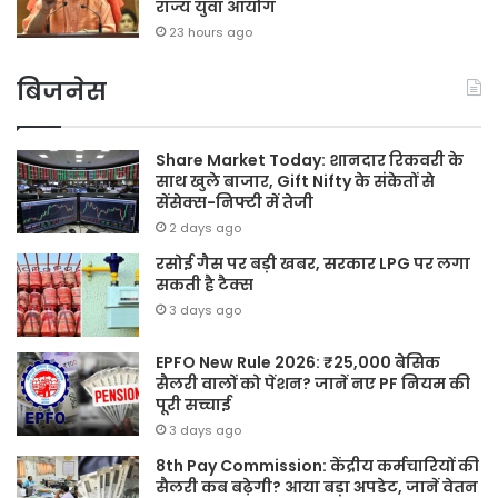
राज्य युवा आयोग
23 hours ago
बिजनेस
Share Market Today: शानदार रिकवरी के
साथ खुले बाजार, Gift Nifty के संकेतों से
सेंसेक्स-निफ्टी में तेजी
2 days ago
रसोई गैस पर बड़ी खबर, सरकार LPG पर लगा
सकती है टैक्स
3 days ago
EPFO New Rule 2026: ₹25,000 बेसिक
सैलरी वालों को पेंशन? जानें नए PF नियम की
पूरी सच्चाई
3 days ago
8th Pay Commission: केंद्रीय कर्मचारियों की
सैलरी कब बढ़ेगी? आया बड़ा अपडेट, जानें वेतन