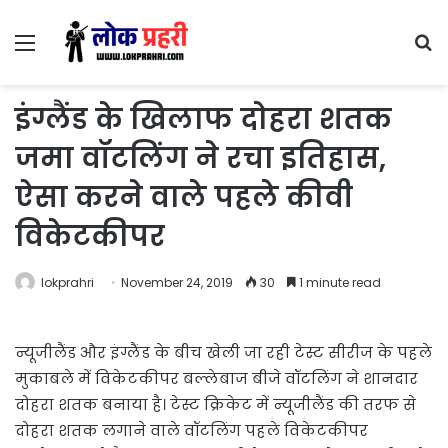
Menu
S
fo
इंग्लैंड के खिलाफ दोहरा शतक
जमा वॉटलिंग ने रचा इतिहास,
ऐसा करने वाले पहले कीवी
विकेटकीपर
lokprahri
November 24, 2019
30
1 minute read
न्यूजीलैंड और इंग्लैंड के बीच खेली जा रही टेस्ट सीरीज के पहले
मुकाबले में विकेटकीपर बल्लेबाज बीजे वॉटलिंग ने शानदार
दोहरा शतक बनाया है। टेस्ट क्रिकेट में न्यूजीलैंड की तरफ से
दोहरा शतक लगाने वाले वॉटलिंग पहले विकेटकीपर