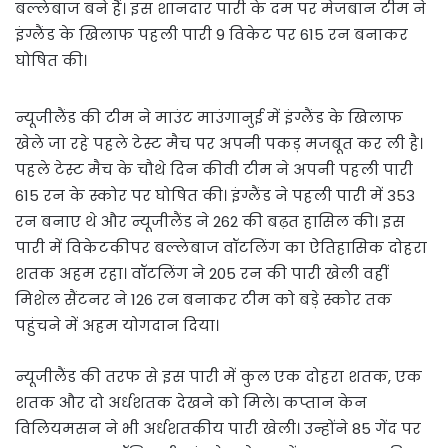
बल्लेबाज बने हैं। इस शानदार पारी के दम पर मेजबान टीम ने
इंग्लैंड के खिलाफ पहली पारी 9 विकेट पर 615 रन बनाकर
घोषित की।
न्यूजीलैंड की टीम ने माउंट माउंगानुई में इंग्लैंड के खिलाफ
खेले जा रहे पहले टेस्ट मैच पर अपनी पकड़ मजबूत कर ली है।
पहले टेस्ट मैच के चौथे दिन कीवी टीम ने अपनी पहली पारी
615 रन के स्कोर पर घोषित की। इंग्लैंड ने पहली पारी में 353
रन बनाए थे और न्यूजीलैंड ने 262 की बढ़त हासिल की। इस
पारी में विकेटकीपर बल्लेबाज वॉटलिंग का ऐतिहासिक दोहरा
शतक अहम रहा। वॉटलिंग ने 205 रन की पारी खेली वहीं
मिशेल सैंटनर ने 126 रन बनाकर टीम को बड़े स्कोर तक
पहुंचने में अहम योगदान दिया।
न्यूजीलैंड की तरफ से इस पारी में कुल एक दोहरा शतक, एक
शतक और दो अर्धशतक देखने को मिले। कप्तान केन
विलियमसन ने भी अर्धशतकीय पारी खेली। उन्होंने 85 गेंद पर