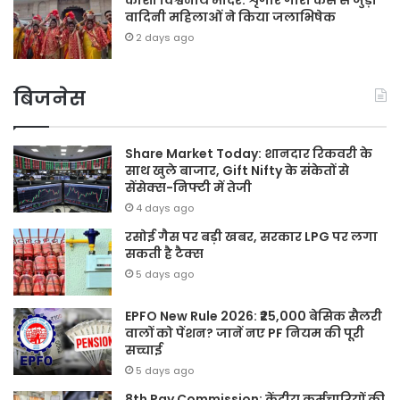
वादिनी महिलाओं ने किया जलाभिषेक
2 days ago
बिजनेस
Share Market Today: शानदार रिकवरी के
साथ खुले बाजार, Gift Nifty के संकेतों से
सेंसेक्स-निफ्टी में तेजी
4 days ago
रसोई गैस पर बड़ी खबर, सरकार LPG पर लगा
सकती है टैक्स
5 days ago
EPFO New Rule 2026: ₹25,000 बेसिक सैलरी
वालों को पेंशन? जानें नए PF नियम की पूरी
सच्चाई
5 days ago
8th Pay Commission: केंद्रीय कर्मचारियों की