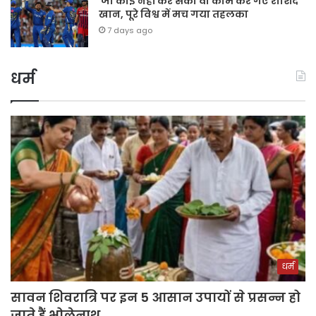
जो कोई नहीं कर सका वो काम कर गए राशिद
खान, पूरे विश्व में मच गया तहलका
7 days ago
धर्म
धर्म
सावन शिवरात्रि पर इन 5 आसान उपायों से प्रसन्न हो
जाते हैं भोलेनाथ