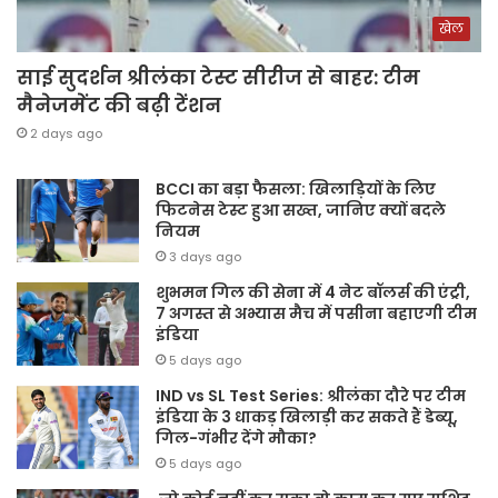
खेल
साई सुदर्शन श्रीलंका टेस्ट सीरीज से बाहर: टीम
मैनेजमेंट की बढ़ी टेंशन
2 days ago
BCCI का बड़ा फैसला: खिलाड़ियों के लिए
फिटनेस टेस्ट हुआ सख्त, जानिए क्यों बदले
नियम
3 days ago
शुभमन गिल की सेना में 4 नेट बॉलर्स की एंट्री,
7 अगस्त से अभ्यास मैच में पसीना बहाएगी टीम
इंडिया
5 days ago
IND vs SL Test Series: श्रीलंका दौरे पर टीम
इंडिया के 3 धाकड़ खिलाड़ी कर सकते हैं डेब्यू,
गिल-गंभीर देंगे मौका?
5 days ago