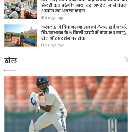
सैलरी कब बढ़ेगी? आया बड़ा अपडेट, जानें वेतन
आयोग का अगला कदम
6 days ago
लखनऊ में विधानसभा सत्र को लेकर हाई अलर्ट,
विधानभवन के 5 किमी दायरे में धारा 163 लागू;
ड्रोन और प्रदर्शन पर रोक
6 days ago
खेल