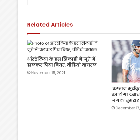
b
A
Li
o
p
n
o
p
k
Related Articles
k
ऑस्ट्रेलिया के इस खिलाड़ी ने जूते में
डालकर पिया बियर, वीडियो वायरल
November 15, 2021
कप्तान सूर्यक
का होगा दबाव
जगह? बुमराह
December 17