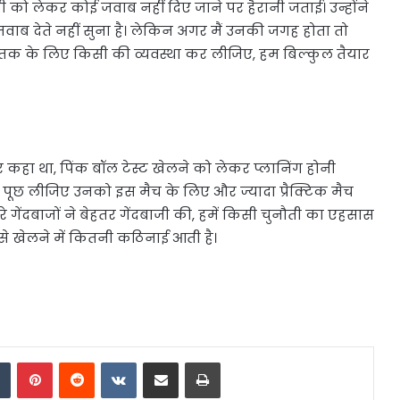
को लेकर कोई जवाब नहीं दिए जाने पर हैरानी जताई। उन्होंने
ाब देते नहीं सुना है। लेकिन अगर मैं उनकी जगह होता तो
 तक के लिए किसी की व्यवस्था कर लीजिए, हम बिल्कुल तैयार
 कहा था, पिंक बॉल टेस्ट खेलने को लेकर प्लानिंग होनी
से पूछ लीजिए उनको इस मैच के लिए और ज्यादा प्रैक्टिक मैच
े गेंदबाजों ने बेहतर गेंदबाजी की, हमें किसी चुनौती का एहसास
ल से खेलने में कितनी कठिनाई आती है।
dIn
Tumblr
Pinterest
Reddit
VKontakte
Share via Email
Print