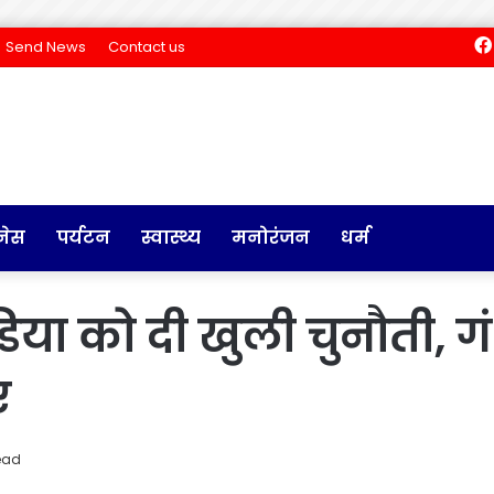
Send News
Contact us
नेस
पर्यटन
स्वास्थ्य
मनोरंजन
धर्म
इंडिया को दी खुली चुनौती,
ए
ead