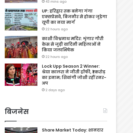
43 mins ago
UP: हरिद्वार तक बनेगा गंगा
एक्सप्रेसवे, बिजनौर से होकर जुड़ेगा
यूपी का नया मार्ग
22 hours ago
काशी विश्वनाथ मदिर: शृंगार गौरी
केस से जुड़ी वादिनी महिलाओं ने
किया जलाभिषेक
22 hours ago
Lock Upp Season 2 Winner:
श्रेया कालरा ने जीती ट्रॉफी, ₹1 करोड़
का इनाम; शिवांगी जोशी रहीं रनर-
अप
2 days ago
बिजनेस
Share Market Today: शानदार