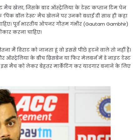
 मैच खेला, जिसके बाद ऑस्ट्रेलिया के टेस्ट कप्तान टिम पेन
े ‘पिंक बॉल टेस्ट’ मैच खेलने पर उनको बधाई दी साथ ही कहा
 चाहिए। पूर्व भारतीय ओपनर गौतम गंभीर (Gautam Gambhir)
वीकार करना चाहिए।
ना मैं विराट को जानता हूं वो इससे पीछे हटने वाले तो नहीं हैं।
्ट्रेलिया के बीच ब्रिसबेन या फिर मेलबर्न में डे नाइट टेस्ट
 इस मैच को लेकर बेहतर मार्केटिंग कर यादगार बनाने के लिए