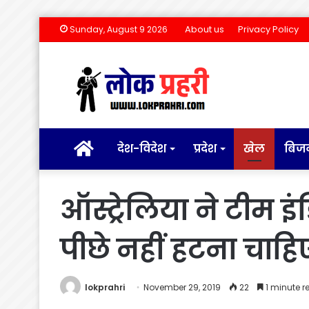
About us
Privacy Policy
Sunday, August 9 2026
होम
देश-विदेश
प्रदेश
खेल
बिज
ऑस्ट्रेलिया ने टीम 
पीछे नहीं हटना चाहि
lokprahri
November 29, 2019
22
1 minute r