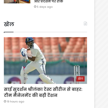
और प्रदर्शन पर रोक
5 days ago
खेल
खेल
साई सुदर्शन श्रीलंका टेस्ट सीरीज से बाहर:
टीम मैनेजमेंट की बढ़ी टेंशन
19 hours ago