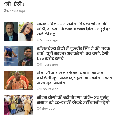
‘नो-एंट्री’!
5 hours ago
ऑस्कर विनर संग जमेगी प्रियंका चोपड़ा की
जोड़ी, साइंस-फिक्शन एक्शन थ्रिलर में हुई देसी
गर्ल की एंट्री
5 hours ago
कॉमनवेल्थ खेलों में गुलवीर सिंह ने की ‘पदक
वर्षा’, यूपी सरकार अब करेगी ‘धन वर्षा’, देगी
1.25 करोड़ रुपये
8 hours ago
जेन-जी आंदोलन इफेक्ट: युवाओं का मन
टटोलेगी यूपी सरकार, पहली बार बनेगा स्वतंत्र
राज्य युवा आयोग
11 hours ago
सीएम योगी की बड़ी घोषणा, बोले- अब घुमंतू
समाज को दर-दर की ठोकरें नहीं खानी पड़ेंगी
1 day ago