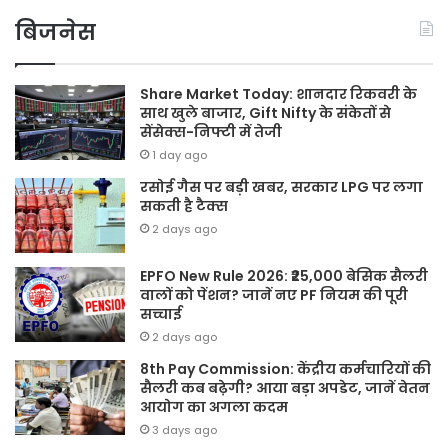
बिजनेस
Share Market Today: शानदार रिकवरी के
साथ खुले बाजार, Gift Nifty के संकेतों से
सेंसेक्स-निफ्टी में तेजी
1 day ago
रसोई गैस पर बड़ी खबर, सरकार LPG पर लगा
सकती है टैक्स
2 days ago
EPFO New Rule 2026: ₹25,000 बेसिक सैलरी
वालों को पेंशन? जानें नए PF नियम की पूरी
सच्चाई
2 days ago
8th Pay Commission: केंद्रीय कर्मचारियों की
सैलरी कब बढ़ेगी? आया बड़ा अपडेट, जानें वेतन
आयोग का अगला कदम
3 days ago