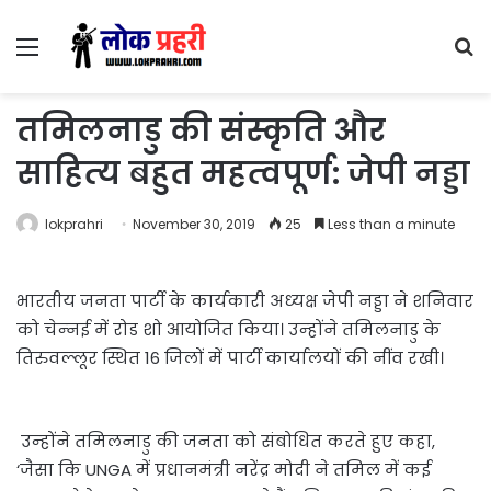
Menu
S
fo
तमिलनाडु की संस्‍कृति और
साहित्‍य बहुत महत्‍वपूर्ण: जेपी नड्डा
lokprahri
November 30, 2019
25
Less than a minute
भारतीय जनता पार्टी के कार्यकारी अध्‍यक्ष जेपी नड्डा ने शनिवार
को चेन्‍नई में रोड शो आयोजित किया। उन्‍होंने तमिलनाडु के
तिरुवल्‍लूर स्थित 16 जिलों में पार्टी कार्यालयों की नींव रखी।
उन्‍होंने तमिलनाडु की जनता को संबोधित करते हुए कहा,
‘जैसा कि UNGA में प्रधानमंत्री नरेंद्र मोदी ने तमिल में कई