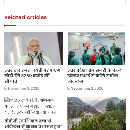
o
p
n
o
p
k
k
Related Articles
उत्तराखंड रजत जयंती पर पीएम
उत्तर प्रदेश : ब्रेन सर्जरी के पहले
मोदी देंगे 8260 करोड़ की
डॉक्टर एआई से करेंगे सटीक
सौगात
आकलन
November 9, 2025
September 2, 2025
बीडीसी स्वाभिमान बचाओ
आंदोलन में शासन प्रशासन द्वारा