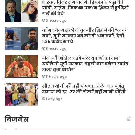
ऑस्कर विनर संग जमेगी प्रियंका चोपड़ा की
जोड़ी, साइंस-फिक्शन एक्शन थ्रिलर में हुई देसी
गर्ल की एंट्री
5 hours ago
कॉमनवेल्थ खेलों में गुलवीर सिंह ने की ‘पदक
वर्षा’, यूपी सरकार अब करेगी ‘धन वर्षा’, देगी
1.25 करोड़ रुपये
8 hours ago
जेन-जी आंदोलन इफेक्ट: युवाओं का मन
टटोलेगी यूपी सरकार, पहली बार बनेगा स्वतंत्र
राज्य युवा आयोग
11 hours ago
सीएम योगी की बड़ी घोषणा, बोले- अब घुमंतू
समाज को दर-दर की ठोकरें नहीं खानी पड़ेंगी
1 day ago
बिजनेस