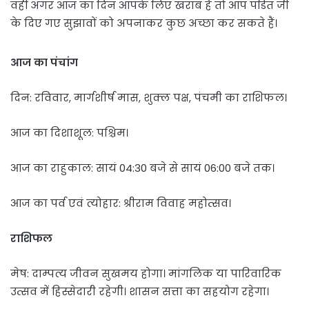
वहीं अगर आज का दिन आपके लिए खराब है तो आप पंडित जी
के दिए गए सुझावों को अपनाकर कुछ अच्छा कर सकते हैं।
आज का पंचांग
दिन: रविवार, मार्गशीर्ष मास, शुक्ल पक्ष, पंचमी का राशिफल।
आज का दिशाशूल: पश्चिम।
आज का राहुकाल: सायं 04:30 बजे से सायं 06:00 बजे तक।
आज का पर्व एवं त्योहार: श्रीराम विवाह महोत्सव।
राशिफल
मेष: दाम्पत्य जीवन सुखमय होगा। मांगलिक या पारिवारिक
उत्सव में हिस्सेदारी रहेगी। शासन सत्ता का सहयोग रहेगा।