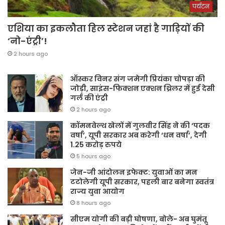
पर्यटन
एशिया का इकलौता हिल स्टेशन जहां है गाड़ियों की
‘नो-एंट्री’!
2 hours ago
ऑस्कर विनर संग जमेगी प्रियंका चोपड़ा की
जोड़ी, साइंस-फिक्शन एक्शन थ्रिलर में हुई देसी
गर्ल की एंट्री
2 hours ago
कॉमनवेल्थ खेलों में गुलवीर सिंह ने की ‘पदक
वर्षा’, यूपी सरकार अब करेगी ‘धन वर्षा’, देगी
1.25 करोड़ रुपये
5 hours ago
जेन-जी आंदोलन इफेक्ट: युवाओं का मन
टटोलेगी यूपी सरकार, पहली बार बनेगा स्वतंत्र
राज्य युवा आयोग
8 hours ago
सीएम योगी की बड़ी घोषणा, बोले- अब घुमंतू