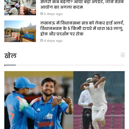
सैलरी कब बढ़ेगी? आया बड़ा अपडेट, जानें वेतन
आयोग का अगला कदम
3 days ago
लखनऊ में विधानसभा सत्र को लेकर हाई अलर्ट,
विधानभवन के 5 किमी दायरे में धारा 163 लागू;
ड्रोन और प्रदर्शन पर रोक
4 days ago
खेल