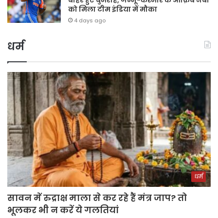
को मिला टीम इंडिया में मौका
4 days ago
धर्म
धर्म
सावन में रुद्राक्ष माला से कर रहे हैं मंत्र जाप? तो
भूलकर भी न करें ये गलतियां