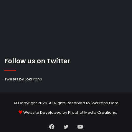
Follow us on Twitter
Tweets by LokPrahri
© Copyright 2026. All Rights Reserved to LokPrahri.Com
Website Developed by
Prabhat Media Creations
.
Facebook
Twitter
YouTube