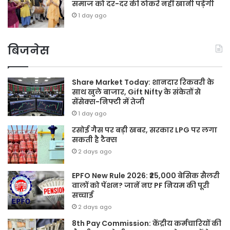
समाज को दर-दर की ठोकरें नहीं खानी पड़ेंगी
1 day ago
बिजनेस
Share Market Today: शानदार रिकवरी के
साथ खुले बाजार, Gift Nifty के संकेतों से
सेंसेक्स-निफ्टी में तेजी
1 day ago
रसोई गैस पर बड़ी खबर, सरकार LPG पर लगा
सकती है टैक्स
2 days ago
EPFO New Rule 2026: ₹25,000 बेसिक सैलरी
वालों को पेंशन? जानें नए PF नियम की पूरी
सच्चाई
2 days ago
8th Pay Commission: केंद्रीय कर्मचारियों की