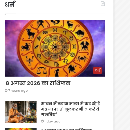
धर्म
धर्म
8 अगस्त 2026 का राशिफल
7 hours ago
सावन में रुद्राक्ष माला से कर रहे हैं
मंत्र जाप? तो भूलकर भी न करें ये
गलतियां
1 day ago