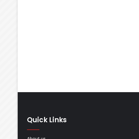
Quick Links
About us