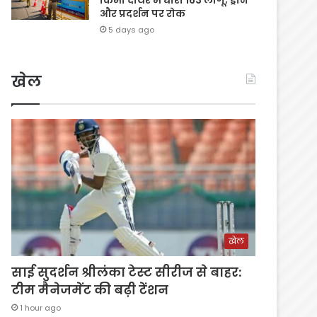
और प्रदर्शन पर रोक
5 days ago
खेल
खेल
साई सुदर्शन श्रीलंका टेस्ट सीरीज से बाहर:
टीम मैनेजमेंट की बढ़ी टेंशन
1 hour ago