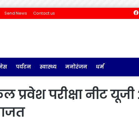
Send News
Contact us
नेस
पर्यटन
स्वास्थ्य
मनोरंजन
धर्म
 प्रवेश परीक्षा नीट यूजी
जाजत