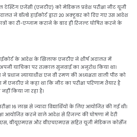
ल टेस्टिंग एजेंसी (एनटीए) को मेडिकल प्रवेश परीक्षा नीट यूजी
ालत ने बॉम्बे हाईकोर्ट द्वारा 20 अक्टूबर को दिए गए उस आदेश
्रों का री-एग्जाम कराने के बाद ही रिजल्ट घोषित करने के
े हाईकोर्ट के आदेश के खिलाफ एनटीए ने शीर्ष अदालत में
े अपनी याचिका पर तत्काल सुनवाई का अनुरोध किया था।
े प्रधान न्यायाधीश एन वी रमण की अध्यक्षता वाली पीठ को
 में एनटीए ने कहा था कि नीट का परीक्षा परिणाम तैयार है
 नहीं किया जा रहा है।
परीक्षा 16 लाख से ज्यादा विद्यार्थियों के लिए आयोजित की गई थी।
रीक्षा आयोजित करने वाले आदेश से रिजल्ट की घोषणा में देरी
एस, बीयूएमएस और बीएचएमएस सहित यूजी मेडिकल कोर्सेज