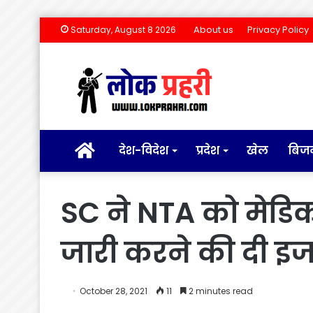
About us
Privacy Policy
Saturday, August 8 2026
होम
देश-विदेश
प्रदेश
खेल
बिज
SC ने NTA को मेडिकल
जारी करने की दी इ
October 28, 2021
11
2 minutes read