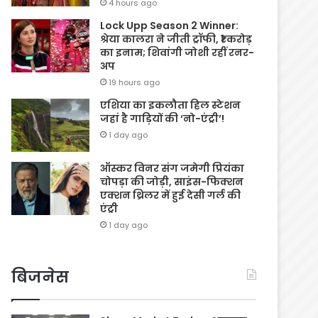
4 hours ago
Lock Upp Season 2 Winner:
श्रेया कालरा ने जीती ट्रॉफी, ₹1 करोड़
का इनाम; शिवांगी जोशी रहीं रनर-
अप
19 hours ago
एशिया का इकलौता हिल स्टेशन
जहां है गाड़ियों की ‘नो-एंट्री’!
1 day ago
ऑस्कर विनर संग जमेगी प्रियंका
चोपड़ा की जोड़ी, साइंस-फिक्शन
एक्शन थ्रिलर में हुई देसी गर्ल की
एंट्री
1 day ago
बिजनेस