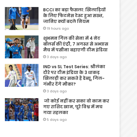
BCCI का बड़ा फैसला: खिलाड़ियों
के लिए फिटनेस टेस्ट हुआ सख्त,
जानिए क्यों बदले नियम
19 hours ago
शुभमन गिल की सेना में 4 नेट
बॉलर्स की एंट्री, 7 अगस्त से अभ्यास
मैच में पसीना बहाएगी टीम इंडिया
3 days ago
IND vs SL Test Series: श्रीलंका
दौरे पर टीम इंडिया के 3 धाकड़
खिलाड़ी कर सकते हैं डेब्यू, गिल-
गंभीर देंगे मौका?
3 days ago
जो कोई नहीं कर सका वो काम कर
गए राशिद खान, पूरे विश्व में मच
गया तहलका
5 days ago