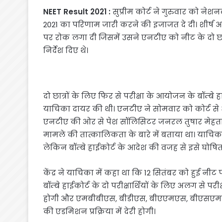
NEET Result 2021 :
सुप्रीम कोर्ट ने गुरुवार को नेशन
2021 का परिणाम जारी करने की इजाजत दे दी। शीर्ष अद
पर रोक लगा दी जिसमें उसने एनटीए को नीट के दो छात
निर्देश दिए थे।
दो छात्रों के लिए फिर से परीक्षा के आयोजन के बॉम्ब
याचिका दायर की थी। एनटीए ने सोमवार को कोर्ट स
एनटीए की ओर से पेश सॉलिसिटर जनरल तुषार मेहता न
मामले की तात्कालिकता के बारे में बताया था। याचिका
लेकिन बॉम्बे हाईकोर्ट के आदेश की वजह से इसे घोषित
केंद्र ने याचिका में कहा था कि 12 सितंबर को हुई नीट 
बॉम्बे हाईकोर्ट के दो परीक्षार्थियों के लिए अलग से प
होगी और एमबीबीएस, बीडीएस, बीएएमएस, बीएसएम
की एडमिशन प्रक्रिया में देरी होगी।