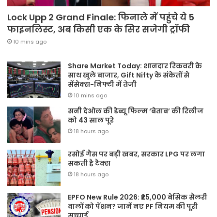
Lock Upp 2 Grand Finale: फिनाले में पहुंचे ये 5
फाइनलिस्ट, अब किसी एक के सिर सजेगी ट्रॉफी
10 mins ago
Share Market Today: शानदार रिकवरी के
साथ खुले बाजार, Gift Nifty के संकेतों से
सेंसेक्स-निफ्टी में तेजी
10 mins ago
सनी देओल की डेब्यू फिल्म ‘बेताब’ की रिलीज
को 43 साल पूरे
18 hours ago
रसोई गैस पर बड़ी खबर, सरकार LPG पर लगा
सकती है टैक्स
18 hours ago
EPFO New Rule 2026: ₹25,000 बेसिक सैलरी
वालों को पेंशन? जानें नए PF नियम की पूरी
सच्चाई