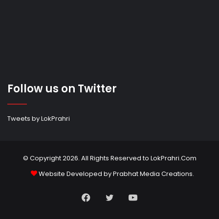
Follow us on Twitter
Tweets by LokPrahri
© Copyright 2026. All Rights Reserved to LokPrahri.Com
Website Developed by
Prabhat Media Creations
.
Facebook
Twitter
YouTube