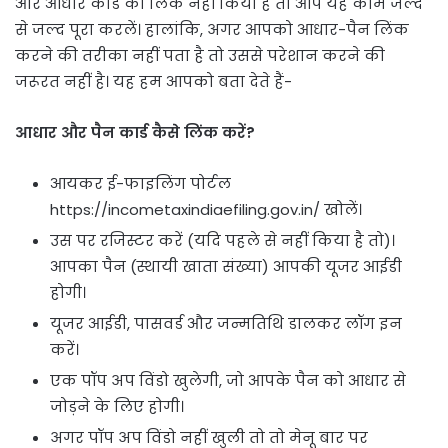
और आधार कार्ड को लिंक नहीं किया है तो आप यह काम जल्द
से जल्द पूरा करलें। हालांकि, अगर आपको आधार-पैन लिंक
करने की तरीका नहीं पता है तो उससे परेशान करने की
जरूरत नहीं है। यह हम आपको बता देते हैं-
आधार और पैन कार्ड कैसे लिंक करें?
आयकर ई-फाइलिंग पोर्टल
https://incometaxindiaefiling.gov.in/ खोलें।
उस पर रजिस्टर करें (यदि पहले से नहीं किया है तो)।
आपका पैन (स्थायी खाता संख्या) आपकी यूजर आईडी
होगी।
यूजर आईडी, पासवर्ड और जन्मतिथि डालकर लॉग इन
करें।
एक पॉप अप विंडो खुलेगी, जो आपके पैन को आधार से
जोड़ने के लिए होगी।
अगर पॉप अप विंडो नहीं खुली तो तो मेनू बार पर