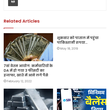
o
p
n
o
p
k
k
Related Articles
शुक्रवार को पाताल में पहुंचा
पाकिस्तानी रुपया…
May 18, 2019
7वां वेतन आयोग: कर्मचारियों के
DA में हो गया 3 फीसदी का
इजाफा, खाते में आने लगे पैसे
February 12, 2022