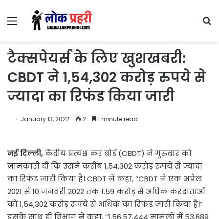
Menu
S
fo
टैक्सपेयर्स के लिए खुशखबरी:
CBDT ने 1,54,302 करोड़ रुपये से
ज्यादा का रिफंड किया जारी
January 13, 2022
2
1 minute read
नई दिल्ली,
केंद्रीय प्रत्यक्ष कर बोर्ड (CBDT) ने गुरुवार को
जानकारी दी कि उसने करीब 1,54,302 करोड़ रुपये से ज्यादा
का रिफंड जारी किया है। CBDT ने कहा, “CBDT ने एक अप्रैल
2021 से 10 जनवरी 2022 तक 1.59 करोड़ से अधिक करदाताओं
को 1,54,302 करोड़ रुपये से अधिक का रिफंड जारी किया है।”
इसके साथ ही विभाग ने कहा, “1,56,57,444 मामलों में 53,689