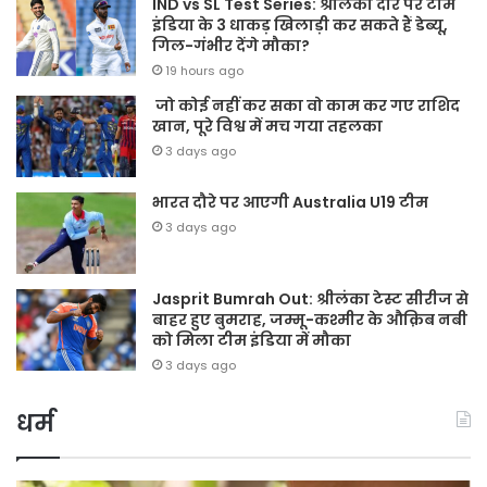
IND vs SL Test Series: श्रीलंका दौरे पर टीम
इंडिया के 3 धाकड़ खिलाड़ी कर सकते हैं डेब्यू,
गिल-गंभीर देंगे मौका?
19 hours ago
जो कोई नहीं कर सका वो काम कर गए राशिद
खान, पूरे विश्व में मच गया तहलका
3 days ago
भारत दौरे पर आएगी Australia U19 टीम
3 days ago
Jasprit Bumrah Out: श्रीलंका टेस्ट सीरीज से
बाहर हुए बुमराह, जम्मू-कश्मीर के औक़िब नबी
को मिला टीम इंडिया में मौका
3 days ago
धर्म