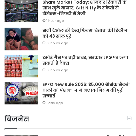
Share Market Today: शानदार रिकवरी के
साथ खुले बाजार, Gift Nifty के संकेतों से
सेंसेक्स-निफ्टी में तेजी
1 hour ago
सनी देओल की डेब्यू फिल्म ‘बेताब’ की रिलीज
को 43 साल पूरे
19 hours ago
रसोई गैस पर बड़ी खबर, सरकार LPG पर लगा
सकती है टैक्स
19 hours ago
EPFO New Rule 2026: ₹25,000 बेसिक सैलरी
वालों को पेंशन? जानें नए PF नियम की पूरी
सच्चाई
1 day ago
बिजनेस