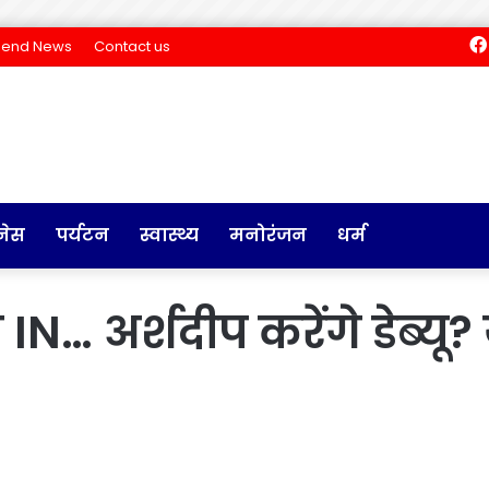
Send News
Contact us
नेस
पर्यटन
स्वास्थ्य
मनोरंजन
धर्म
… अर्शदीप करेंगे डेब्यू? 