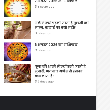
7 अगस्त 2026 का राशिफल
3 hours ago
गले में क्यों पहनी जाती है तुलसी की
माला, कलाई पर क्यों नहीं?
1 day ago
6 अगस्त 2026 का राशिफल
1 day ago
पूजा की थाली में क्यों रखी जाती है
सुपारी, भगवान गणेश से इसका
क्या नाता है?
2 days ago