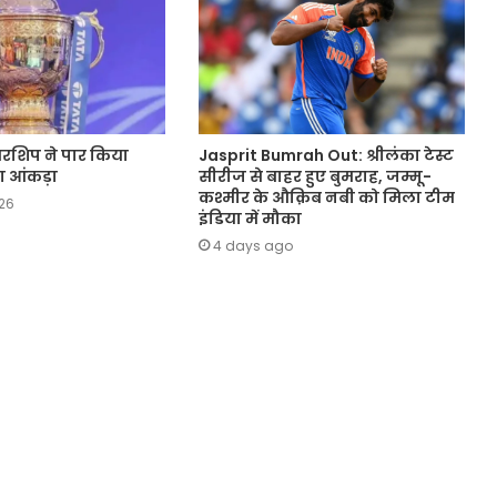
्सरशिप ने पार किया
Jasprit Bumrah Out: श्रीलंका टेस्ट
ा आंकड़ा
सीरीज से बाहर हुए बुमराह, जम्मू-
कश्मीर के औक़िब नबी को मिला टीम
26
इंडिया में मौका
4 days ago