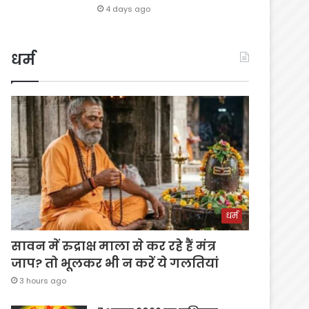
4 days ago
धर्म
धर्म
सावन में रुद्राक्ष माला से कर रहे हैं मंत्र
जाप? तो भूलकर भी न करें ये गलतियां
3 hours ago