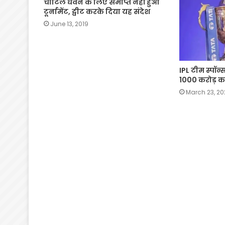
चोटिल धवन के लिए समाप्त नहीं हुआ
टूर्नामेंट, ट्वीट करके दिया यह संदेश
June 13, 2019
IPL टीम स्पॉन
1000 करोड़ क
March 23, 20