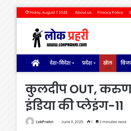
About us
Privacy Policy
Friday, August 7 2026
होम
देश-विदेश
प्रदेश
खेल
बिज
कुलदीप OUT, करुण IN
इंडिया की प्लेइंग-11
LokPrahri
June 11, 2025
1
2 minutes read