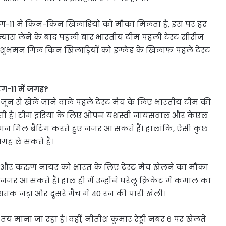
ेइंग-11 में किन-किन खिलाड़ियों को मौका मिलता है, इस पर हर
संन्यास लेने के बाद पहली बार भारतीय टीम पहली टेस्ट सीरीज
ुभमन गिल किन खिलाड़ियों को इंग्लैंड के खिलाफ पहले टेस्ट
ंग-11 में जगह?
 जून से खेले जाने वाले पहले टेस्ट मैच के लिए भारतीय टीम की
िल सकती है। टीम इंडिया के लिए ओपन यशस्वी जायसवाल और केएल
मन गिल बैटिंग करते हुए नजर आ सकते हैं। हालांकि, ऐसी कुछ
ह ले सकते हैं।
ं और करुण नायर को भारत के लिए टेस्ट मैच खेलने का मौका
जर आ सकते हैं। हाल ही में उन्होंने घरेलू क्रिकेट में कमाल का
ा शतक जड़ा और दूसरे मैच में 40 रन की पारी खेली।
 तय माना जा रहा हैं। वहीं, नीतीश कुमार रेड्डी नंबर 6 पर खेलते