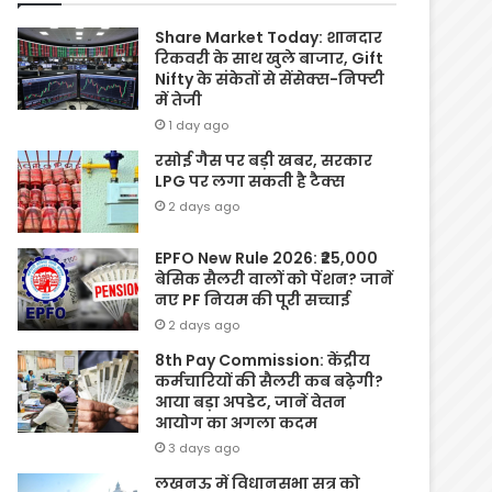
Share Market Today: शानदार
रिकवरी के साथ खुले बाजार, Gift
Nifty के संकेतों से सेंसेक्स-निफ्टी
में तेजी
1 day ago
रसोई गैस पर बड़ी खबर, सरकार
LPG पर लगा सकती है टैक्स
2 days ago
EPFO New Rule 2026: ₹25,000
बेसिक सैलरी वालों को पेंशन? जानें
नए PF नियम की पूरी सच्चाई
2 days ago
8th Pay Commission: केंद्रीय
कर्मचारियों की सैलरी कब बढ़ेगी?
आया बड़ा अपडेट, जानें वेतन
आयोग का अगला कदम
3 days ago
लखनऊ में विधानसभा सत्र को