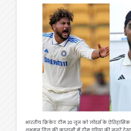
भारतीय क्रिकेट टीम 20 जून को लॉडर्स के ऐतिहासिक मै
शुभमन गिल की कप्तानी में टीम इंडिया की नजरें टे