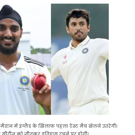
दान में इंग्लैंड के खिलाफ पहला टेस्ट मैच खेलने उतरेगी।
स्ट सीरीज को जीतकर इतिहास रचने पर होगी।