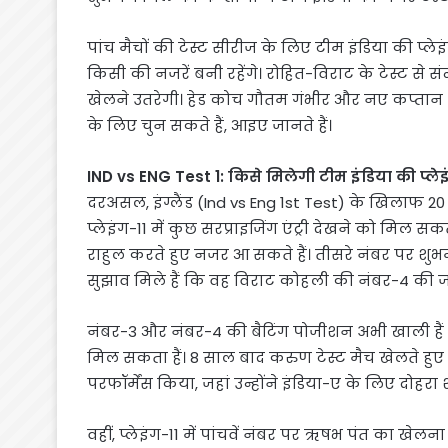
पांच मैचों की टेस्ट सीरीज के लिए टीम इंडिया की प्ल
किसी की नजरें बनी रहेंगे। रोहित-विराट के टेस्ट से 
खेलने उतरेगी। हेड कोच गौतम गंभीर और नए कप्तान श
के लिए चुन सकते हैं, आइए जानते हैं।
IND vs ENG Test 1: किसे मिलेगी टीम इंडिया की प्लेइ
दरअसल, इंग्लैंड (Ind vs Eng 1st Test) के खिलाफ 20
प्लेइंग-11 में कुछ सरप्राइजिंग एंट्री देखने को म
राहुल करते हुए नजर आ सकते हैं। तीसरे नंबर पर शुभ
सुझाव मिले हैं कि वह विराट कोहली की नंबर-4 की जग
नंबर-3 और नंबर-4 की बैटिंग पोजीशन अभी खाली है
मिल सकता हैं। 8 साल बाद करुण टेस्ट मैच खेलते हुए न
परफॉर्मेंस किया, जहां उन्होंने इंडिया-ए के लिए दोहर
वहीं, प्लेइंग-11 में पांचवें नंबर पर ऋषभ पंत का खेलना