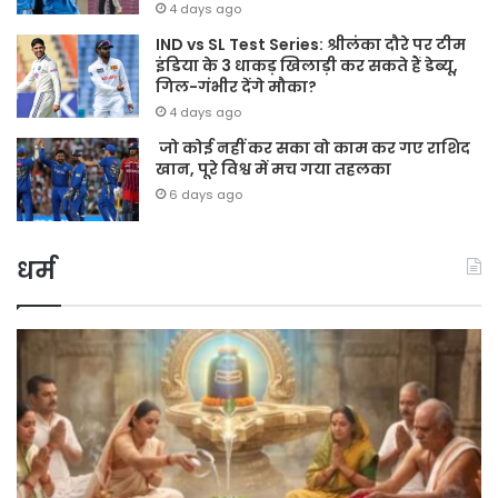
4 days ago
IND vs SL Test Series: श्रीलंका दौरे पर टीम
इंडिया के 3 धाकड़ खिलाड़ी कर सकते हैं डेब्यू,
गिल-गंभीर देंगे मौका?
4 days ago
जो कोई नहीं कर सका वो काम कर गए राशिद
खान, पूरे विश्व में मच गया तहलका
6 days ago
धर्म