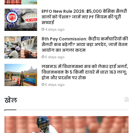
EPFO New Rule 2026: ₹25,000 बेसिक सैलरी
वालों को पेंशन? जानें नए PF नियम की पूरी
सच्चाई
4 days ago
8th Pay Commission: केंद्रीय कर्मचारियों की
सैलरी कब बढ़ेगी? आया बड़ा अपडेट, जानें वेतन
आयोग का अगला कदम
5 days ago
लखनऊ में विधानसभा सत्र को लेकर हाई अलर्ट,
विधानभवन के 5 किमी दायरे में धारा 163 लागू;
ड्रोन और प्रदर्शन पर रोक
5 days ago
खेल