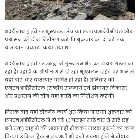
बदरीनाथ हाईवे पर भूस्खलन क्षेत्र का एनएचआईडीसीएल और
प्रशासन की टीम निरीक्षण करेगी। शुक्रवार को दो घंटे तक
यातायात डायवर्ट किया गया था।
बदरीनाथ हाईवे पर उमट्टा में भूस्खलन क्षेत्र का दायरा बढ़ता जा
रहा है। पहाड़ी के शीर्ष भाग से हो रहा भूस्खलन हाईवे पर आने से
यहां बार-बार यातायात बाधित हो रहा है। शनिवार को
एनएचआईडीसीएल (राष्ट्रीय राजमार्ग एवं ढांचागत विकास)
और प्रशासन की टीम यहां हाईवे का निरीक्षण करेगी।
जिसके बाद यहां ट्रीटमेंट कार्य शुरू किया जाएगा। शुक्रवार को
एनएचआईडीसीएल ने दो घंटे (अपराह्न साढ़े चार से साढ़े छह
बजे तक) वाहनों की आवाजाही रोककर मलबा हटाने का काम
किया। लेकिन हिल साइड अभी भी टनों मलबा होने से दोबारा