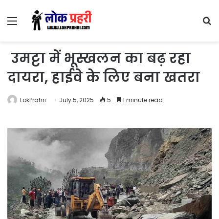
Menu
S
fo
उमट्टा में भूस्खलन का बढ़ रहा
दायरा, हाईवे के लिए बना खतरा
LokPrahri
July 5, 2025
5
1 minute read