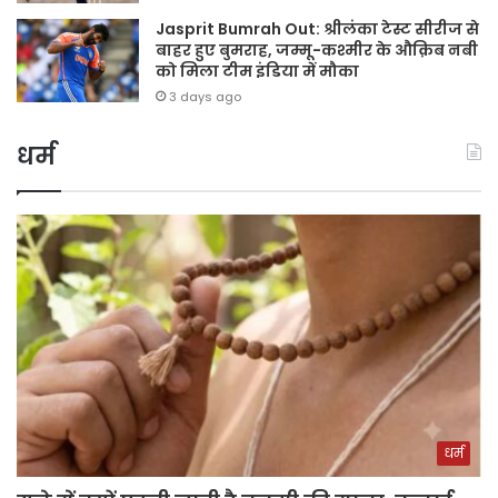
Jasprit Bumrah Out: श्रीलंका टेस्ट सीरीज से
बाहर हुए बुमराह, जम्मू-कश्मीर के औक़िब नबी
को मिला टीम इंडिया में मौका
3 days ago
धर्म
धर्म