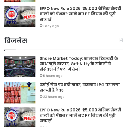
EPFO New Rule 2026: ₹25,000 बेसिक सैलरी
वालों को पेंशन? जानें नए PF नियम की पूरी
सच्चाई
1 day ago
बिजनेस
Share Market Today: शानदार रिकवरी के
साथ खुले बाजार, Gift Nifty के संकेतों से
सेंसेक्स-निफ्टी में तेजी
5 hours ago
रसोई गैस पर बड़ी खबर, सरकार LPG पर लगा
सकती है टैक्स
23 hours ago
EPFO New Rule 2026: ₹25,000 बेसिक सैलरी
वालों को पेंशन? जानें नए PF नियम की पूरी
सच्चाई