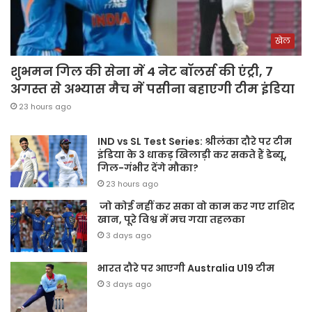
खेल
शुभमन गिल की सेना में 4 नेट बॉलर्स की एंट्री, 7
अगस्त से अभ्यास मैच में पसीना बहाएगी टीम इंडिया
23 hours ago
IND vs SL Test Series: श्रीलंका दौरे पर टीम
इंडिया के 3 धाकड़ खिलाड़ी कर सकते हैं डेब्यू,
गिल-गंभीर देंगे मौका?
23 hours ago
जो कोई नहीं कर सका वो काम कर गए राशिद
खान, पूरे विश्व में मच गया तहलका
3 days ago
भारत दौरे पर आएगी Australia U19 टीम
3 days ago