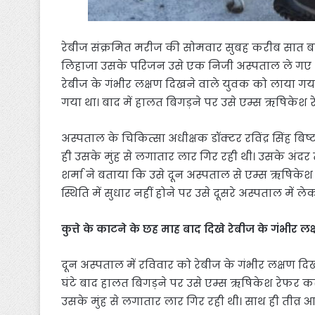
रेबीज संक्रमित मरीज की सोमवार सुबह करीब सात बजे
लिहाजा उसके परिजन उसे एक निजी अस्पताल ले गए थे।
रेबीज के गंभीर लक्षण दिखने वाले युवक को लाया गया
गया था। बाद में हालत बिगड़ने पर उसे एम्स ऋषिकेश 
अस्पताल के चिकित्सा अधीक्षक डॉक्टर रविंद्र सिंह बि
ही उसके मुंह से लगातार लार गिर रही थी। उसके अंदर 
शर्मा ने बताया कि उसे दून अस्पताल से एम्स ऋषिकेश
स्थिति में सुधार नहीं होने पर उसे दूसरे अस्पताल में 
कुत्ते के काटने के छह माह बाद दिखे रेबीज के गंभीर ल
दून अस्पताल में रविवार को रेबीज के गंभीर लक्षण द
घंटे बाद हालत बिगड़ने पर उसे एम्स ऋषिकेश रेफर 
उसके मुंह से लगातार लार गिर रही थी। साथ ही तीव्र आ