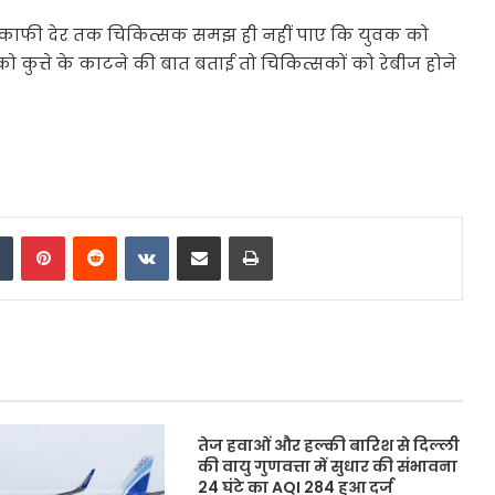
ए। काफी देर तक चिकित्सक समझ ही नहीं पाए कि युवक को
 को कुत्ते के काटने की बात बताई तो चिकित्सकों को रेबीज होने
dIn
Tumblr
Pinterest
Reddit
VKontakte
Share via Email
Print
तेज हवाओं और हल्की बारिश से दिल्ली
की वायु गुणवत्ता में सुधार की संभावना
24 घंटे का AQI 284 हुआ दर्ज