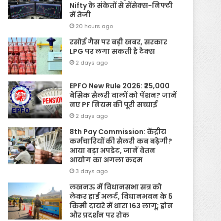
Nifty के संकेतों से सेंसेक्स-निफ्टी
में तेजी
20 hours ago
रसोई गैस पर बड़ी खबर, सरकार
LPG पर लगा सकती है टैक्स
2 days ago
EPFO New Rule 2026: ₹25,000
बेसिक सैलरी वालों को पेंशन? जानें
नए PF नियम की पूरी सच्चाई
2 days ago
8th Pay Commission: केंद्रीय
कर्मचारियों की सैलरी कब बढ़ेगी?
आया बड़ा अपडेट, जानें वेतन
आयोग का अगला कदम
3 days ago
लखनऊ में विधानसभा सत्र को
लेकर हाई अलर्ट, विधानभवन के 5
किमी दायरे में धारा 163 लागू; ड्रोन
और प्रदर्शन पर रोक