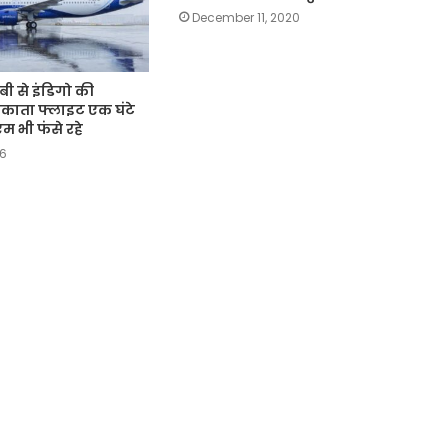
December 11, 2020
 से इंडिगो की
ता फ्लाइट एक घंटे
एम भी फंसे रहे
26