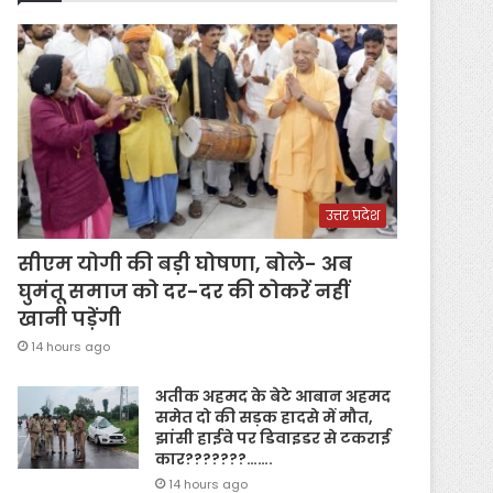
उत्तर प्रदेश
सीएम योगी की बड़ी घोषणा, बोले- अब
घुमंतू समाज को दर-दर की ठोकरें नहीं
खानी पड़ेंगी
14 hours ago
अतीक अहमद के बेटे आबान अहमद
समेत दो की सड़क हादसे में मौत,
झांसी हाईवे पर डिवाइडर से टकराई
कार???????…….
14 hours ago