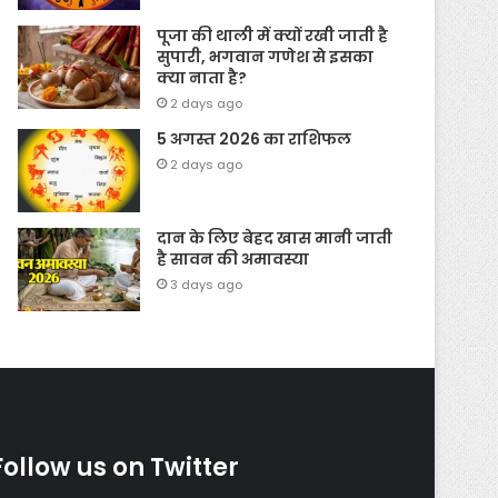
पूजा की थाली में क्यों रखी जाती है
सुपारी, भगवान गणेश से इसका
क्या नाता है?
2 days ago
5 अगस्त 2026 का राशिफल
2 days ago
दान के लिए बेहद खास मानी जाती
है सावन की अमावस्या
3 days ago
Follow us on Twitter