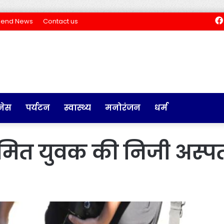
Send News
Contact us
नेस
पर्यटन
स्वास्थ्य
मनोरंजन
धर्म
क्रमित युवक की निजी अस्पत