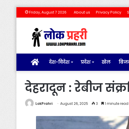
About us
Privacy Policy
Friday, August 7 2026
होम
देश-विदेश
प्रदेश
खेल
बिज
देहरादून : रेबीज सं
LokPrahri
August 26, 2025
3
1 minute read