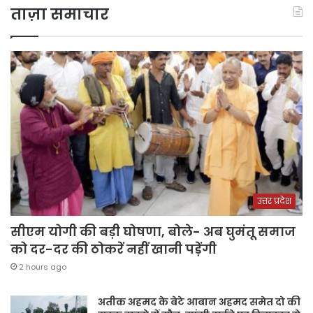
ताज़ा समाचार
उत्तर प्रदेश
सीएम योगी की बड़ी घोषणा, बोले- अब घुमंतू समाज
को दर-दर की ठोकरें नहीं खानी पड़ेंगी
2 hours ago
अतीक अहमद के बेटे आबान अहमद समेत दो की