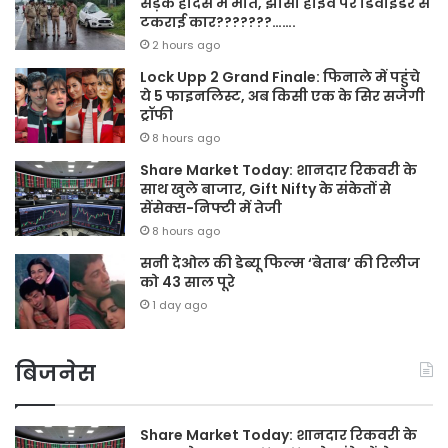
सड़क हादसे में मौत, झांसी हाईवे पर डिवाइडर से
टकराई कार???????…….
2 hours ago
Lock Upp 2 Grand Finale: फिनाले में पहुंचे
ये 5 फाइनलिस्ट, अब किसी एक के सिर सजेगी
ट्रॉफी
8 hours ago
Share Market Today: शानदार रिकवरी के
साथ खुले बाजार, Gift Nifty के संकेतों से
सेंसेक्स-निफ्टी में तेजी
8 hours ago
सनी देओल की डेब्यू फिल्म ‘बेताब’ की रिलीज
को 43 साल पूरे
1 day ago
बिजनेस
Share Market Today: शानदार रिकवरी के