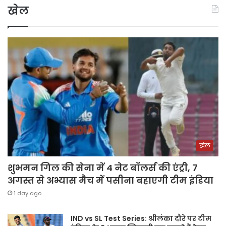
खेल
खेल
शुभमन गिल की सेना में 4 नेट बॉलर्स की एंट्री, 7
अगस्त से अभ्यास मैच में पसीना बहाएगी टीम इंडिया
1 day ago
IND vs SL Test Series: श्रीलंका दौरे पर टीम