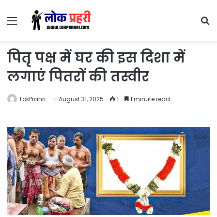
Menu
S
fo
पितृ पक्ष में घर की इस दिशा में
लगाएं पितरों की तस्वीर
LokPrahri
August 31, 2025
1
1 minute read