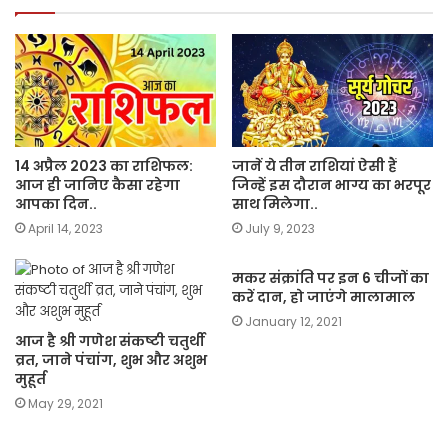
14 अप्रैल 2023 का राशिफल:
जानें ये तीन राशियां ऐसी हैं
आज ही जानिए कैसा रहेगा
जिन्हें इस दौरान भाग्य का भरपूर
आपका दिन..
साथ मिलेगा..
April 14, 2023
July 9, 2023
मकर संक्रांति पर इन 6 चीजों का
करें दान, हो जाएंगे मालामाल
January 12, 2021
आज है श्री गणेश संकष्टी चतुर्थी
व्रत, जाने पंचांग, शुभ और अशुभ
मुहूर्त
May 29, 2021