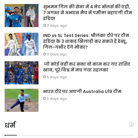
शुभमन गिल की सेना में 4 नेट बॉलर्स की एंट्री,
7 अगस्त से अभ्यास मैच में पसीना बहाएगी टीम
इंडिया
3 days ago
IND vs SL Test Series: श्रीलंका दौरे पर टीम
इंडिया के 3 धाकड़ खिलाड़ी कर सकते हैं डेब्यू,
गिल-गंभीर देंगे मौका?
3 days ago
जो कोई नहीं कर सका वो काम कर गए राशिद
खान, पूरे विश्व में मच गया तहलका
5 days ago
भारत दौरे पर आएगी Australia U19 टीम
5 days ago
धर्म