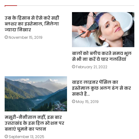
उम्र के हिसाब से ऐसे करे सही
ब्लशर का इस्तेमाल, मिलेगा
ज्यादा निखार
November 15, 2019
बालों को ब्लीच करते समय भूल
से भी ना करें ये चार गलतियां
February 21, 2022
वाइट लाइनर पेंसिल का
इस्तेमाल कुछ अलग ढंग से कर
सकते हैं…
May 15, 2019
मसूरी-नैनीताल नहीं, इस बार
उत्तराखंड के इस हिल स्टेशन पर
बनाएं घूमने का प्लान
September 13, 2025