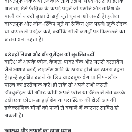
वाटरप्रूफ जैकेट या रेनकोट साथ रखना बेहद जरूरी है। इसके
अलावा, ऐसे फैब्रिक के कपड़े पहनें जो पसीने और बारिश के
पानी को जल्दी सुखा दें। सही जूते चुनना भी जरूरी है। हमेशा
वाटरप्रूफ और नॉन-स्लिप जूते या ट्रेकिंग शूज पहनें। खुले सैंडल
या चप्पल से परहेज करें, क्योंकि गीली जगहों पर फिसलने का
खतरा बना रहता है।
इलेक्ट्रॉनिक्स और डॉक्युमेंट्स को सुरक्षित रखें
बारिश में आपके फोन, कैमरा, पावर बैंक और जरूरी दस्तावेज
जैसे आधार कार्ड, लाइसेंस आदि के खराब होने का खतरा रहता
है। इन्हें सुरक्षित रखने के लिए वाटरप्रूफ बैग या जिप-लॉक
पाउच का इस्तेमाल करें। हो सके तो अपने सभी जरूरी
डॉक्यूमेंट्स की सॉफ्ट कॉपी अपने फोन या ईमेल में सेव करके
रखें। एक छोटा-सा ड्राई बैग या प्लास्टिक की थैली आपकी
इलेक्ट्रॉनिक चीजों को पानी से बचाने में कारगर साबित हो
सकती है।
स्वास्थ्य और सफाई का खास ध्यान