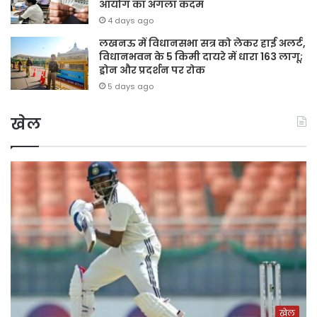
आयोग का अगला कदम
4 days ago
लखनऊ में विधानसभा सत्र को लेकर हाई अलर्ट,
विधानभवन के 5 किमी दायरे में धारा 163 लागू;
ड्रोन और प्रदर्शन पर रोक
5 days ago
खेल
खेल