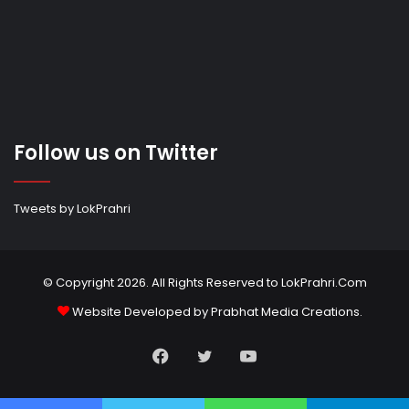
Follow us on Twitter
Tweets by LokPrahri
© Copyright 2026. All Rights Reserved to LokPrahri.Com
Website Developed by
Prabhat Media Creations
.
Facebook
Twitter
YouTube