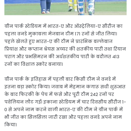
ग्रीन पार्क स्टेडियम में भारत-ए और ऑस्ट्रेलिया-ए सीरीज का
पहला वनडे मुकाबला मेजबान टीम 171 रनों से जीत लिया।
पहले खेलते हुए भारत-ए की टीम ने प्रारंभिक बल्लेबाज
प्रियांश और कप्तान श्रेयस अय्यर की शतकीय पारी तथा रियान
पराग और प्रभसिमरन की अर्धशतकीय पारी के बदौलत 413
रनों का विशाल स्कोर बनाया।
ग्रीन पार्क के इतिहास में पहली बार किसी टीम ने वनडे में
इतना बड़ा स्कोर किया। जवाब में मेहमान कंगारू सधी शुरुआत
के बाद फिरकी के पेच में फंसे और पूरी टीम 242 रनों पर
पवेलियन लौट गई। इकाना स्टेडियम में चार दिवसीय सीरीज 1-
0 से अपने नाम करने वाली भारत-ए की टीम ने ग्रीन पार्क में
भी जीत का सिलसिला जारी रखा और पहला वनडे अपने नाम
किया।