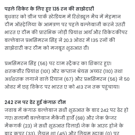
पहले विकेट के लिए हुए 135 रन की साझेदारी
बुधवार को ग्रीन पार्क स्टेडियम में रिशेड्यूल मैच में मेहमान
टीम ऑस्ट्रेलिया के आमंत्रण पर पहले बल्लेबाजी करने उतरी
भारत ए टीम की प्रारंभिक जोड़ी प्रियांश आर्य और विकेटकीपर
बल्लेबाज प्रभसिमरन सिंह ने 20.3 ओवर में 135 रनों की
साझेदारी कर टीम को मजबूत शुरुआत दी।
प्रभसिमरन सिंह (56) पर टाम स्ट्रैकर का शिकार हुए।
शतकवीर प्रियांश (101) और कप्तान श्रेयस अय्यर (110) तथा
अर्धशतक लगाने वाले रियान (67) और प्रभसिमरन (56) ने 50
ओवर में छह विकेट पर भारत ए को 413 रन तक पहुंचाया।
242 रन पर ढेर हुई कंगारू टीम
जवाब में कंगारू बल्लेबाज सधी शुरुआत के बाद 242 पर ढेर हो
गए। सलामी बल्लेबाज मैकेंजी हार्वे (68) और जेक फ्रेजर
मैकगर्क (23) ने सधी शुरुआत दिलाई। जेक के आउट होने के
बाद कूपर (33), लैचन शा (45) और लियम स्टाक (0) पर