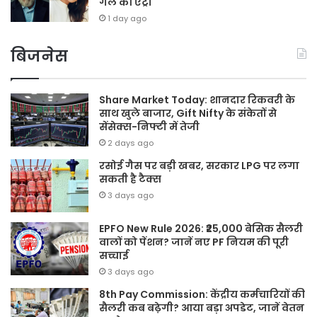
गर्ल की एंट्री
1 day ago
बिजनेस
Share Market Today: शानदार रिकवरी के
साथ खुले बाजार, Gift Nifty के संकेतों से
सेंसेक्स-निफ्टी में तेजी
2 days ago
रसोई गैस पर बड़ी खबर, सरकार LPG पर लगा
सकती है टैक्स
3 days ago
EPFO New Rule 2026: ₹25,000 बेसिक सैलरी
वालों को पेंशन? जानें नए PF नियम की पूरी
सच्चाई
3 days ago
8th Pay Commission: केंद्रीय कर्मचारियों की
सैलरी कब बढ़ेगी? आया बड़ा अपडेट, जानें वेतन