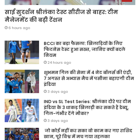
साई सुदर्शन श्रीलंका टेस्ट सीरीज से बाहर: टीम
मैनेजमेंट की बढ़ी टेंशन
6 hours ago
BCCI का बड़ा फैसला: खिलाड़ियों के लिए
फिटनेस टेस्ट हुआ सख्त, जानिए क्यों बदले
नियम
24 hours ago
शुभमन गिल की सेना में 4 नेट बॉलर्स की एंट्री,
7 अगस्त से अभ्यास मैच में पसीना बहाएगी टीम
इंडिया
3 days ago
IND vs SL Test Series: श्रीलंका दौरे पर टीम
इंडिया के 3 धाकड़ खिलाड़ी कर सकते हैं डेब्यू,
गिल-गंभीर देंगे मौका?
3 days ago
जो कोई नहीं कर सका वो काम कर गए राशिद
खान, पूरे विश्व में मच गया तहलका