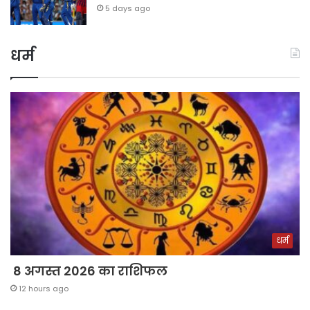
5 days ago
धर्म
धर्म
8 अगस्त 2026 का राशिफल
12 hours ago