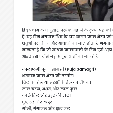
हिंदू पंचांग के अनुसार, प्रत्येक महीने के कृष्ण पक
है। यह दिन भगवान शिव के रौद्र स्वरूप काल भैरव को सम
शत्रुओं पर विजय और बाधाओं का नाश होता है। भगव
मान्यता है कि जो साधक कालाष्टमी के दिन पूरी श्रद्धा 
आइए इस पर्व से जुड़ी प्रमुख बातों को जानते हैं।
कालाष्टमी पूजन सामग्री (Puja Samagri)
भगवान काल भैरव की तस्वीर।
तिल का तेल या सरसों के तेल का दीपक।
लाल चंदन, अक्षत, और लाल फूल।
काले तिल और उड़द की दाल।
धूप, रूई और कपूर।
मौली, गंगाजल और शुद्ध जल।