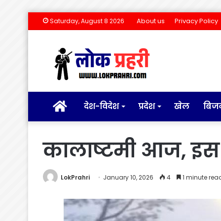
About us
Privacy Policy
Saturday, August 8 2026
होम
देश-विदेश
प्रदेश
खेल
बिज
कालाष्टमी आज, इस वि
LokPrahri
January 10, 2026
4
1 minute rea