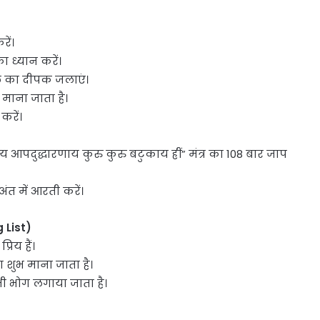
ें।
 ध्यान करें।
ेल का दीपक जलाएं।
माना जाता है।
करें।
आपदुद्धारणाय कुरु कुरु बटुकाय ह्रीं” मंत्र का 108 बार जाप
ंत में आरती करें।
 List)
रिय हैं।
 शुभ माना जाता है।
भी भोग लगाया जाता है।