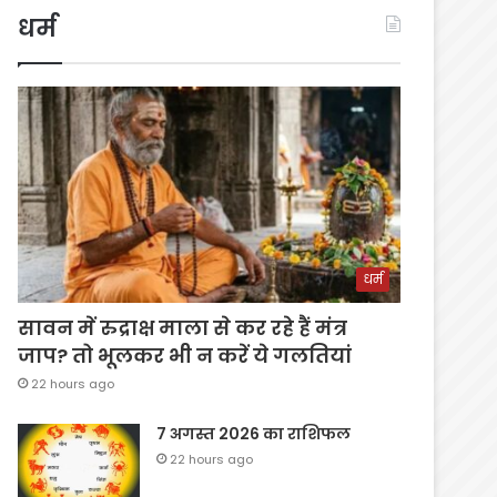
धर्म
धर्म
सावन में रुद्राक्ष माला से कर रहे हैं मंत्र
जाप? तो भूलकर भी न करें ये गलतियां
22 hours ago
7 अगस्त 2026 का राशिफल
22 hours ago