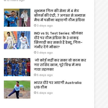
10 hours ago
शुभमन गिल की सेना में 4 नेट
बॉलर्स की एंट्री, 7 अगस्त से अभ्यास
मैच में पसीना बहाएगी टीम इंडिया
3 days ago
IND vs SL Test Series: श्रीलंका
दौरे पर टीम इंडिया के 3 धाकड़
खिलाड़ी कर सकते हैं डेब्यू, गिल-
गंभीर देंगे मौका?
3 days ago
जो कोई नहीं कर सका वो काम कर
गए राशिद खान, पूरे विश्व में मच
गया तहलका
5 days ago
भारत दौरे पर आएगी Australia
U19 टीम
5 days ago