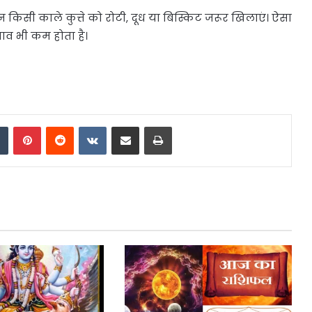
िन किसी काले कुत्ते को रोटी, दूध या बिस्किट जरूर खिलाएं। ऐसा
रभाव भी कम होता है।
dIn
Tumblr
Pinterest
Reddit
VKontakte
Share via Email
Print