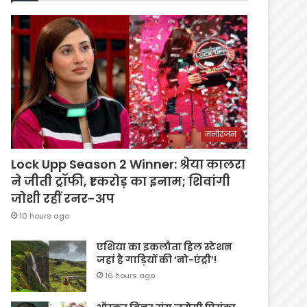
मनोरंजन
Lock Upp Season 2 Winner: श्रेया कालरा
ने जीती ट्रॉफी, ₹1 करोड़ का इनाम; शिवांगी
जोशी रहीं रनर-अप
10 hours ago
एशिया का इकलौता हिल स्टेशन
जहां है गाड़ियों की ‘नो-एंट्री’!
16 hours ago