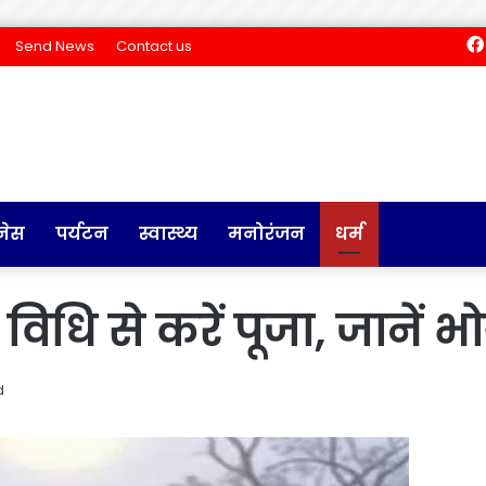
Send News
Contact us
नेस
पर्यटन
स्वास्थ्य
मनोरंजन
धर्म
धि से करें पूजा, जानें 
d