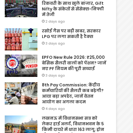
रिकवरी के साथ खुले बाजार, Gift
Nifty के संकेतों से सेंसेक्स-निफ्टी
में तेजी
2 days ago
रसोई गैस पर बड़ी खबर, सरकार
LPG पर लगा सकती है टैक्स
3 days ago
EPFO New Rule 2026: ₹25,000
बेसिक सैलरी वालों को पेंशन? जानें
नए PF नियम की पूरी सच्चाई
3 days ago
8th Pay Commission: केंद्रीय
कर्मचारियों की सैलरी कब बढ़ेगी?
आया बड़ा अपडेट, जानें वेतन
आयोग का अगला कदम
4 days ago
लखनऊ में विधानसभा सत्र को
लेकर हाई अलर्ट, विधानभवन के 5
किमी दायरे में धारा 163 लागू; ड्रोन