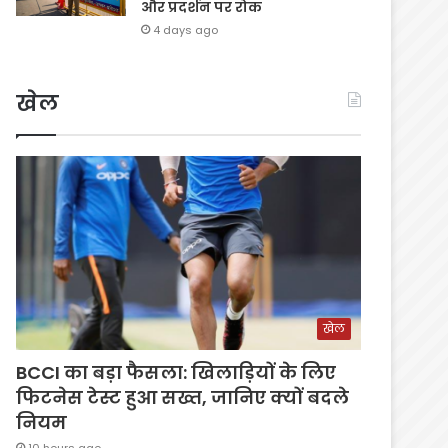
और प्रदर्शन पर रोक
4 days ago
खेल
खेल
BCCI का बड़ा फैसला: खिलाड़ियों के लिए
फिटनेस टेस्ट हुआ सख्त, जानिए क्यों बदले
नियम