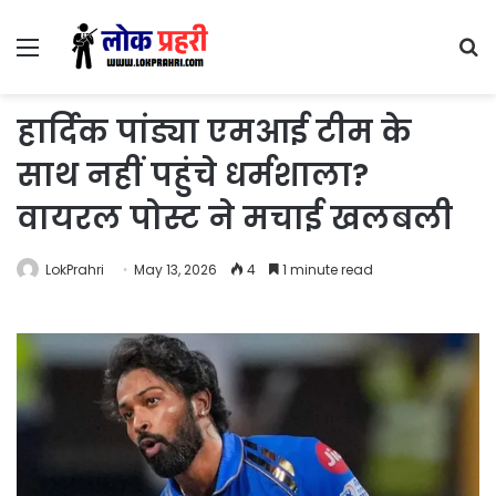
Menu
S
fo
हार्दिक पांड्या एमआई टीम के
साथ नहीं पहुंचे धर्मशाला?
वायरल पोस्ट ने मचाई खलबली
LokPrahri
May 13, 2026
4
1 minute read