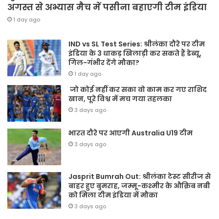
अगस्त से अभ्यास मैच में पसीना बहाएगी टीम इंडिया
1 day ago
IND vs SL Test Series: श्रीलंका दौरे पर टीम
इंडिया के 3 धाकड़ खिलाड़ी कर सकते हैं डेब्यू,
गिल-गंभीर देंगे मौका?
1 day ago
जो कोई नहीं कर सका वो काम कर गए राशिद
खान, पूरे विश्व में मच गया तहलका
3 days ago
भारत दौरे पर आएगी Australia U19 टीम
3 days ago
Jasprit Bumrah Out: श्रीलंका टेस्ट सीरीज से
बाहर हुए बुमराह, जम्मू-कश्मीर के औक़िब नबी
को मिला टीम इंडिया में मौका
3 days ago