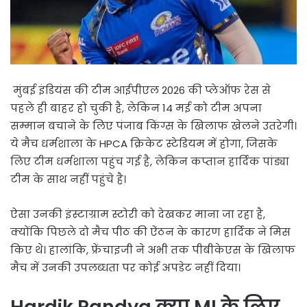
मुंबई इंडियंस की टीम आईपीएल 2026 की प्लेऑफ रेस से
पहले ही बाहर हो चुकी है, लेकिन 14 मई को टीम अपना
सम्मान बचाने के लिए पंजाब किंग्स के खिलाफ खेलने उतरेगी।
ये मैच धर्मशाला के HPCA क्रिकेट स्टेडियम में होगा, जिसके
लिए टीम धर्मशाला पहुंच गई है, लेकिन कप्तान हार्दिक पांड्या
टीम के साथ नहीं पहुंचे है।
ऐसा उनकी इंस्टाग्राम स्टोरी को देखकर माना जा रहा है,
क्योंकि पिछले दो मैच पीठ की ऐंठन के कारण हार्दिक ने मिस
किए थे। हालांकि, फ्रेंचाइजी ने अभी तक पीबीकेएस के खिलाफ
मैच में उनकी उपलब्धता पर कोई अपडेट नहीं दिया।
Hardik Pandya क्या MI के लिए