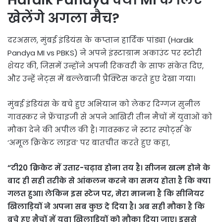
खेलेंगे अगला मैच?
दरअसल, मुंबई इंडियंस के कप्तान हार्दिक पांड्या (Hardik
Pandya MI vs PBKS) ने अपने इंस्टाग्राम अकाउंट पर स्टोरी
शेयर की, जिसमें उन्होंने अपनी रिकवरी के साफ संकेत दिए,
और उन्हें नेट्स में बल्लेबाजी प्रैक्टिस करते हुए देखा गया।
मुंबई इंडियंस के बचे हुए अभियान को लेकर दिग्गज सुनील
गावस्कर ने फ्रेंचाइजी से अपने आखिरी तीन मैचों में युवाओं को
मौका देने की अपील की है। गावस्कर ने स्टार स्पोर्ट्स के
‘अमूल क्रिकेट लाइव’ पर बातचीत करते हुए कहा,
“टी20 क्रिकेट में उतार-चढ़ाव होना तय है। सीजन खत्म होने के
बाद ही सही तरीके से आंकलन करने का समय होता है कि क्या
गलत हुआ। लेकिन इस स्टेज पर, मेरा मानना है कि सीनियर
खिलाड़ियों ने अपना सब कुछ दे दिया है। अब सही मौका है कि
बचे हुए मैचों में युवा खिलाड़ियों को मौका दिया जाए। इससे