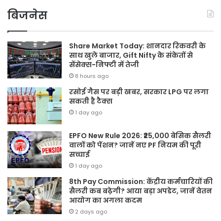
बिजनेस
Share Market Today: शानदार रिकवरी के
साथ खुले बाजार, Gift Nifty के संकेतों से
सेंसेक्स-निफ्टी में तेजी
8 hours ago
रसोई गैस पर बड़ी खबर, सरकार LPG पर लगा
सकती है टैक्स
1 day ago
EPFO New Rule 2026: ₹25,000 बेसिक सैलरी
वालों को पेंशन? जानें नए PF नियम की पूरी
सच्चाई
1 day ago
8th Pay Commission: केंद्रीय कर्मचारियों की
सैलरी कब बढ़ेगी? आया बड़ा अपडेट, जानें वेतन
आयोग का अगला कदम
2 days ago