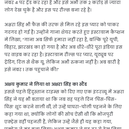
नंबर 4 पर ट्रेंड कर रहा है और इसे अभी तक 2 करोड़ से ज्यादा
लोग देख चुके हैं और इस पर रील्स बना रहे हैं।
अक्षरा सिंह भी फैंस की तरफ से मिल रहे इस प्यार को पाकर
गदगद हो गई हैं। उन्होंने गाना शेयर करते हुए इंस्टाग्राम कैप्शन
में लिखा, “गाना अब सिर्फ हमारा नहीं रहा है, बल्कि पूरे यूपी,
बिहार, झारखंड का हो गया है और अब धीरे-धीरे पूरा इंडिया इस
पर वाइब कर रहा है। इंस्टाग्राम रील्स पर प्यार, यूट्यूब पर
ट्रेंडिंग, दिल से थैंक यू, लेकिन अभी रुकना नहीं है। अब बारी है
इसे नंबर 1 तक पहुंचाने की।”
अक्षय कुमार ने लिया था अक्षरा सिंह का स्टैंड
इससे पहले हिंदुस्तान टाइम्स को दिए गए एक इंटरव्यू में अक्षरा
सिंह ने यह भी बताया था कि जब वह पहले दिन ‘घिस-घिस-
घिस’ शूट करने वाली थीं, तो उन्हें घाघरा-चोली पहनने के लिए
कहा गया था, क्योंकि लोगों की सोच ऐसी थी कि भोजपुरी
एक्ट्रेस वहीं पहनती हैं, लेकिन उन्हें जैसे ही यह कहा गया,