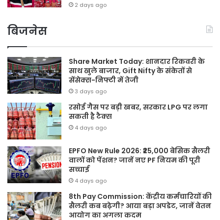
2 days ago
बिजनेस
Share Market Today: शानदार रिकवरी के
साथ खुले बाजार, Gift Nifty के संकेतों से
सेंसेक्स-निफ्टी में तेजी
3 days ago
रसोई गैस पर बड़ी खबर, सरकार LPG पर लगा
सकती है टैक्स
4 days ago
EPFO New Rule 2026: ₹25,000 बेसिक सैलरी
वालों को पेंशन? जानें नए PF नियम की पूरी
सच्चाई
4 days ago
8th Pay Commission: केंद्रीय कर्मचारियों की
सैलरी कब बढ़ेगी? आया बड़ा अपडेट, जानें वेतन
आयोग का अगला कदम