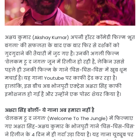
अक्षय कुमार (Akshay Kumar) अपनी हॉरर कॉमेडी फिल्म ‘भूत
बंगला’ की सफलता के बाद एक बार फिर से दर्शकों को
गुदगुदाने की तैयारी में जुट गए हैं। उनकी अगली फिल्म
‘वेलकम टू द जंगल’ जून में रिलीज हो रही है, लेकिन उससे
पहले ही उनकी फिल्म के गाने ‘घिस-घिस-घिस’ में खूब धूम
मचाई है। यह गाना Youtube पर काफी ट्रेंड कर रहा है।
हालांकि, इस बीच अब भोजपुरी एक्ट्रेस अक्षरा सिंह काफी
इमोशनल हो गई हैं और उन्होंने एक पोस्ट शेयर किया है।
अक्षरा सिंह बोलीं- ये गाना अब हमारा नहीं है
‘वेलकम टू द जंगल’ (Welcome To The Jungle) में फिल्माए
गए अक्षरा सिंह-अक्षय कुमार के भोजपुरी गाने ‘घिस-घिस-घिस’
ने रिलीज के 4 दिन में ही गर्दा उड़ा दिया है। यह गाना यूट्यूब पर