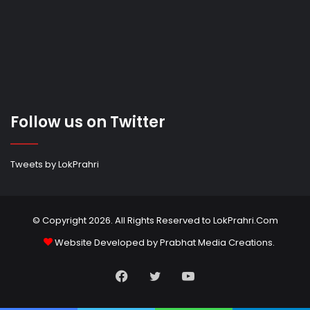
Follow us on Twitter
Tweets by LokPrahri
© Copyright 2026. All Rights Reserved to LokPrahri.Com
Website Developed by
Prabhat Media Creations
.
Facebook
Twitter
YouTube