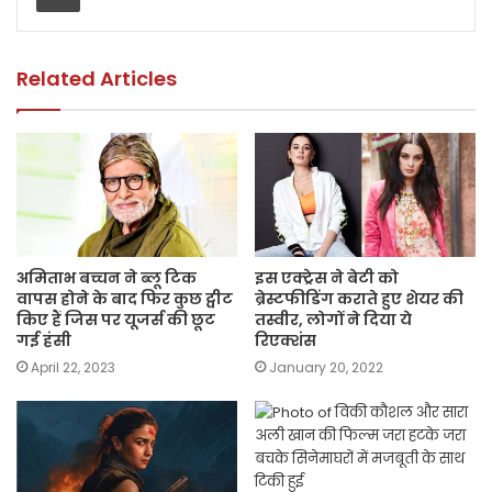
o
p
n
o
p
k
k
Related Articles
अमिताभ बच्चन ने ब्लू टिक
इस एक्ट्रेस ने बेटी को
वापस होने के बाद फिर कुछ ट्वीट
ब्रेस्टफीडिंग कराते हुए शेयर की
किए हैं जिस पर यूजर्स की छूट
तस्वीर, लोगों ने दिया ये
गई हंसी
रिएक्शंस
April 22, 2023
January 20, 2022