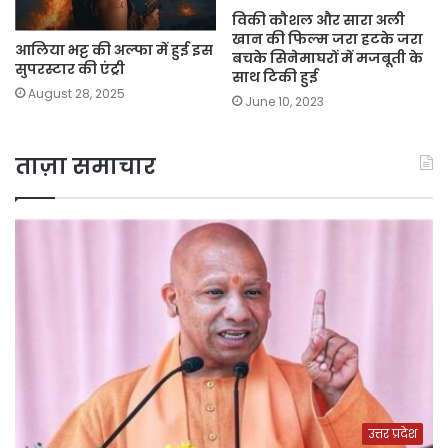
विकी कौशल और सारा अली
खान की फिल्म जरा हटके जरा
आलिया भट्ट की अल्फा में हुई इस
बचके सिनेमाघरों में मजबूती के
सुपरस्टार की एंट्री
साथ टिकी हुई
August 28, 2025
June 10, 2023
ताज़ा समाचार
उत्तर प्रदेश