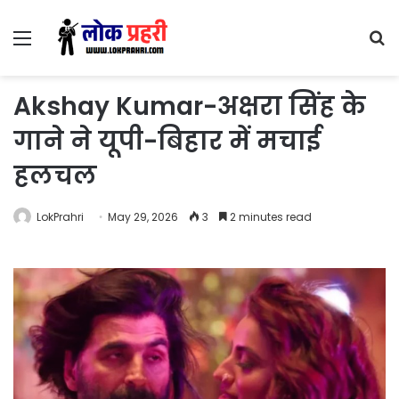
Menu
S
fo
Akshay Kumar-अक्षरा सिंह के
गाने ने यूपी-बिहार में मचाई
हलचल
LokPrahri
May 29, 2026
3
2 minutes read