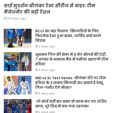
साई सुदर्शन श्रीलंका टेस्ट सीरीज से बाहर: टीम
मैनेजमेंट की बढ़ी टेंशन
20 hours ago
BCCI का बड़ा फैसला: खिलाड़ियों के लिए
फिटनेस टेस्ट हुआ सख्त, जानिए क्यों बदले
नियम
2 days ago
शुभमन गिल की सेना में 4 नेट बॉलर्स की एंट्री,
7 अगस्त से अभ्यास मैच में पसीना बहाएगी टीम
इंडिया
4 days ago
IND vs SL Test Series: श्रीलंका दौरे पर टीम
इंडिया के 3 धाकड़ खिलाड़ी कर सकते हैं डेब्यू,
गिल-गंभीर देंगे मौका?
4 days ago
जो कोई नहीं कर सका वो काम कर गए राशिद
खान, पूरे विश्व में मच गया तहलका
6 days ago