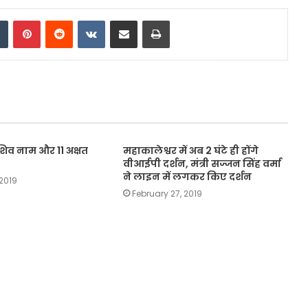
dIn
Tumblr
Pinterest
Reddit
VKontakte
Share via Email
Print
 शिव नाम और 11 अक्षत
महाकालेश्वर में अब 2 घंटे ही होंगे
वीआईपी दर्शन, मंत्री सज्जन सिंह वर्मा
ने लाइन में लगकर किए दर्शन
 2019
February 27, 2019