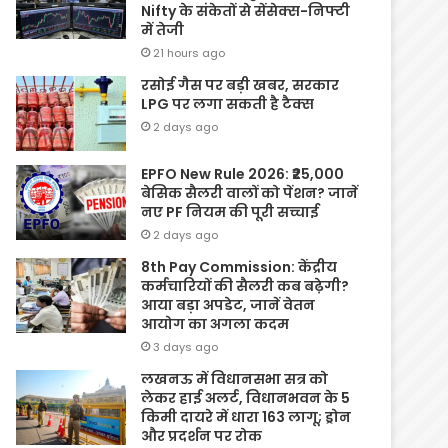
Nifty के संकेतों से सेंसेक्स-निफ्टी
में तेजी
21 hours ago
रसोई गैस पर बड़ी खबर, सरकार
LPG पर लगा सकती है टैक्स
2 days ago
EPFO New Rule 2026: ₹25,000
बेसिक सैलरी वालों को पेंशन? जानें
नए PF नियम की पूरी सच्चाई
2 days ago
8th Pay Commission: केंद्रीय
कर्मचारियों की सैलरी कब बढ़ेगी?
आया बड़ा अपडेट, जानें वेतन
आयोग का अगला कदम
3 days ago
लखनऊ में विधानसभा सत्र को
लेकर हाई अलर्ट, विधानभवन के 5
किमी दायरे में धारा 163 लागू; ड्रोन
और प्रदर्शन पर रोक