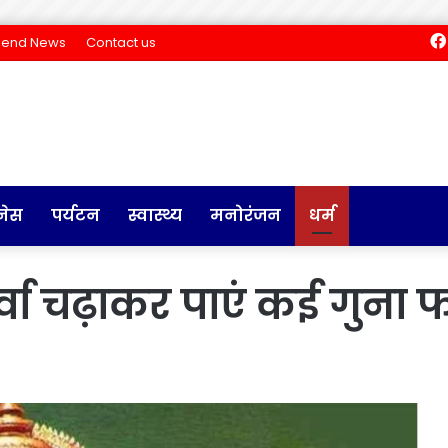
Send News
Contact us
नेस
पर्यटन
स्वास्थ्य
मनोरंजन
धर्म
्वा चढ़ाकर पाएं कई गुना