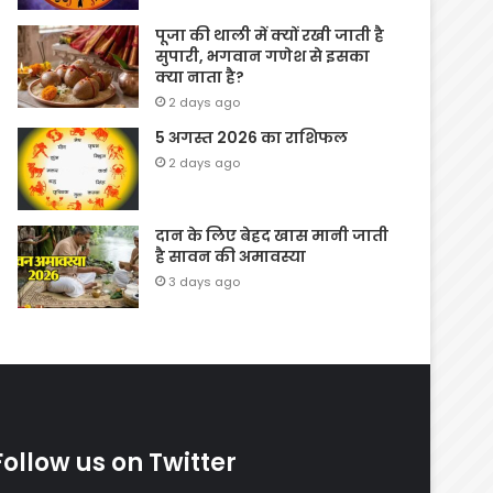
पूजा की थाली में क्यों रखी जाती है
सुपारी, भगवान गणेश से इसका
क्या नाता है?
2 days ago
5 अगस्त 2026 का राशिफल
2 days ago
दान के लिए बेहद खास मानी जाती
है सावन की अमावस्या
3 days ago
Follow us on Twitter