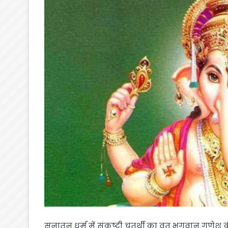
सनातन धर्म में संकष्टी चतुर्थी का व्रत भगवान गणेश 