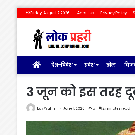
About us
Privacy Policy
Friday, August 7 2026
होम
देश-विदेश
प्रदेश
खेल
बिज
3 जून को इस तरह दूर
LokPrahri
June 1, 2026
5
2 minutes read