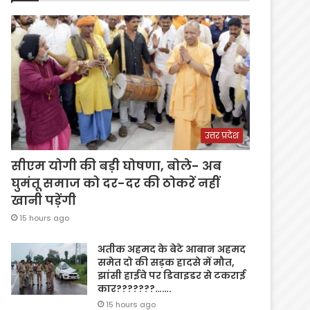
उत्तर प्रदेश
सीएम योगी की बड़ी घोषणा, बोले- अब
घुमंतू समाज को दर-दर की ठोकरें नहीं
खानी पड़ेंगी
15 hours ago
अतीक अहमद के बेटे आबान अहमद
समेत दो की सड़क हादसे में मौत,
झांसी हाईवे पर डिवाइडर से टकराई
कार???????…….
15 hours ago