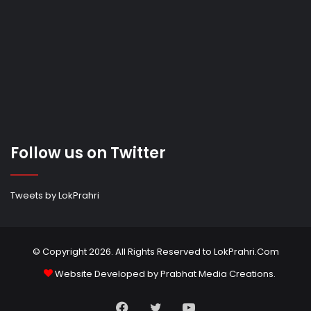
Follow us on Twitter
Tweets by LokPrahri
© Copyright 2026. All Rights Reserved to LokPrahri.Com
Website Developed by
Prabhat Media Creations
.
Facebook
Twitter
YouTube