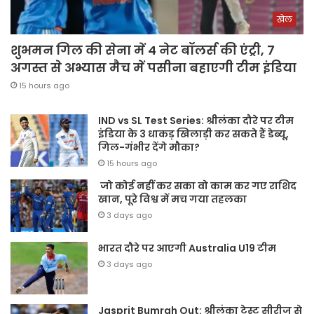
खेल
शुभमन गिल की सेना में 4 नेट बॉलर्स की एंट्री, 7
अगस्त से अभ्यास मैच में पसीना बहाएगी टीम इंडिया
15 hours ago
IND vs SL Test Series: श्रीलंका दौरे पर टीम
इंडिया के 3 धाकड़ खिलाड़ी कर सकते हैं डेब्यू,
गिल-गंभीर देंगे मौका?
15 hours ago
जो कोई नहीं कर सका वो काम कर गए राशिद
खान, पूरे विश्व में मच गया तहलका
3 days ago
भारत दौरे पर आएगी Australia U19 टीम
3 days ago
Jasprit Bumrah Out: श्रीलंका टेस्ट सीरीज से