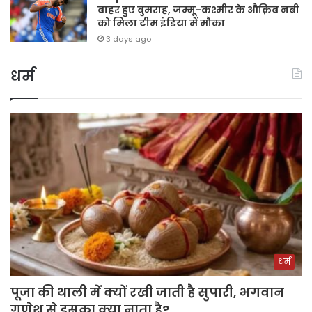
बाहर हुए बुमराह, जम्मू-कश्मीर के औक़िब नबी
को मिला टीम इंडिया में मौका
3 days ago
धर्म
धर्म
पूजा की थाली में क्यों रखी जाती है सुपारी, भगवान
गणेश से इसका क्या नाता है?