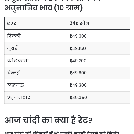
अनुमानित भाव (10 ग्राम)
शहर
24K सोना
दिल्ली
₹1,49,300
मुंबई
₹1,49,150
कोलकाता
₹1,49,200
चेन्नई
₹1,49,800
लखनऊ
₹1,49,300
अहमदाबाद
₹1,49,350
आज चांदी का क्या है रेट?
आज चांदी की कीमतों में भी हल्की नरमी देखने को मिली।