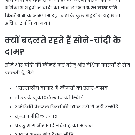
अधिकांश शहरों में चांदी का भाव लगभग
₹2.26 लाख प्रति
किलोग्राम
के आसपास रहा, जबकि कुछ शहरों में यह थोड़ा
अधिक दर्ज किया गया।
क्यों बदलते रहते हैं सोने-चांदी के
दाम?
सोने और चांदी की कीमतें कई घरेलू और वैश्विक कारणों से रोज
बदलती हैं, जैसे—
अंतरराष्ट्रीय बाजार में कीमतों का उतार-चढ़ाव
डॉलर के मुकाबले रुपये की स्थिति
अमेरिकी फेडरल रिजर्व की ब्याज दरों से जुड़ी उम्मीदें
भू-राजनीतिक तनाव
घरेलू मांग और शादी-विवाह का सीजन
आयात शुल्क और टैक्स नीति