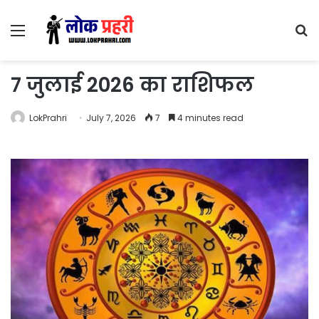
Menu
S
fo
7 जुलाई 2026 का राशिफल
LokPrahri
July 7, 2026
7
4 minutes read