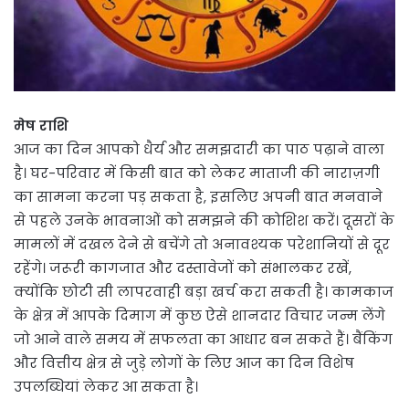
मेष राशि
आज का दिन आपको धैर्य और समझदारी का पाठ पढ़ाने वाला
है। घर-परिवार में किसी बात को लेकर माताजी की नाराज़गी
का सामना करना पड़ सकता है, इसलिए अपनी बात मनवाने
से पहले उनके भावनाओं को समझने की कोशिश करें। दूसरों के
मामलों में दखल देने से बचेंगे तो अनावश्यक परेशानियों से दूर
रहेंगे। जरूरी कागजात और दस्तावेजों को संभालकर रखें,
क्योंकि छोटी सी लापरवाही बड़ा खर्च करा सकती है। कामकाज
के क्षेत्र में आपके दिमाग में कुछ ऐसे शानदार विचार जन्म लेंगे
जो आने वाले समय में सफलता का आधार बन सकते हैं। बैंकिंग
और वित्तीय क्षेत्र से जुड़े लोगों के लिए आज का दिन विशेष
उपलब्धियां लेकर आ सकता है।