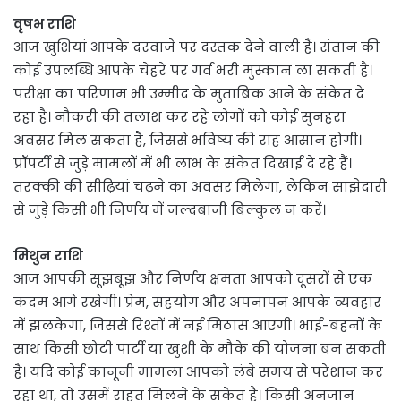
वृषभ राशि
आज खुशियां आपके दरवाजे पर दस्तक देने वाली हैं। संतान की
कोई उपलब्धि आपके चेहरे पर गर्व भरी मुस्कान ला सकती है।
परीक्षा का परिणाम भी उम्मीद के मुताबिक आने के संकेत दे
रहा है। नौकरी की तलाश कर रहे लोगों को कोई सुनहरा
अवसर मिल सकता है, जिससे भविष्य की राह आसान होगी।
प्रॉपर्टी से जुड़े मामलों में भी लाभ के संकेत दिखाई दे रहे हैं।
तरक्की की सीढ़ियां चढ़ने का अवसर मिलेगा, लेकिन साझेदारी
से जुड़े किसी भी निर्णय में जल्दबाजी बिल्कुल न करें।
मिथुन राशि
आज आपकी सूझबूझ और निर्णय क्षमता आपको दूसरों से एक
कदम आगे रखेगी। प्रेम, सहयोग और अपनापन आपके व्यवहार
में झलकेगा, जिससे रिश्तों में नई मिठास आएगी। भाई-बहनों के
साथ किसी छोटी पार्टी या खुशी के मौके की योजना बन सकती
है। यदि कोई कानूनी मामला आपको लंबे समय से परेशान कर
रहा था, तो उसमें राहत मिलने के संकेत हैं। किसी अनजान