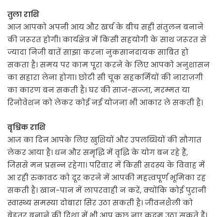
तुला राशि
आज आपको अपनी आय और खर्च के बीच सही संतुलन बनाने
की जरूरत होगी। कार्यक्षेत्र में किसी सहयोगी के साथ जरूरत से
ज्यादा निजी बातें साझा करना नुकसानदायक साबित हो
सकता है। समय पर काम पूरा करने के लिए आपको अनुशासन
का सहारा लेना होगा। छोटी सी चूक सहकर्मियों की नाराज़गी
का कारण बन सकती है। घर की साज-सज्जा, मरम्मत या
रिनोवेशन को लेकर कोई नई योजना भी आकार ले सकती है।
वृश्चिक राशि
आज का दिन आपके लिए खुशियों और उपलब्धियों की सौगात
लेकर आया है। धन और समृद्धि में वृद्धि के योग बन रहे हैं,
जिससे मन प्रसन्न रहेगा। परिवार में किसी सदस्य के विवाह में
आ रही रुकावट को दूर करने में आपकी महत्वपूर्ण भूमिका रह
सकती है। खान-पान में लापरवाही न करें, क्योंकि कोई पुरानी
स्वास्थ्य समस्या दोबारा सिर उठा सकती है। जीवनशैली को
बेहतर बनाने की दिशा में भी आप कुछ नए कदम उठा सकते हैं।