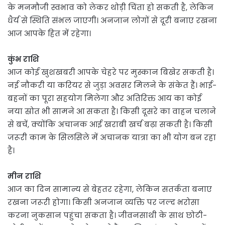
के मनमौजी स्वभाव को लेकर थोड़ी चिंता हो सकती है, लेकिन
धैर्य से स्थिति संभल जाएगी। अनजान लोगों से दूरी बनाए रखना
आज आपके हित में रहेगा।
कुंभ राशि
आज कोई खुशखबरी आपके चेहरे पर मुस्कान बिखेर सकती है।
नई नौकरी या करियर से जुड़ा अवसर मिलने के संकेत हैं। भाई-
बहनों का पूरा सहयोग मिलेगा और अतिरिक्त आय का कोई
नया स्रोत भी सामने आ सकता है। किसी दूसरे का वाहन चलाने
से बचें, क्योंकि अचानक आई खराबी खर्च बढ़ा सकती है। किसी
जरूरी काम के सिलसिले में अचानक यात्रा का भी योग बन रहा
है।
मीन राशि
आज का दिन सामान्य से बेहतर रहेगा, लेकिन सतर्कता बनाए
रखना जरूरी होगा। किसी अनजान व्यक्ति पर जल्द भरोसा
करना नुकसान पहुंचा सकता है। जीवनसाथी के साथ छोटी-