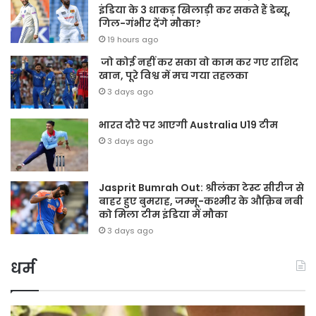
इंडिया के 3 धाकड़ खिलाड़ी कर सकते हैं डेब्यू,
गिल-गंभीर देंगे मौका?
19 hours ago
जो कोई नहीं कर सका वो काम कर गए राशिद
खान, पूरे विश्व में मच गया तहलका
3 days ago
भारत दौरे पर आएगी Australia U19 टीम
3 days ago
Jasprit Bumrah Out: श्रीलंका टेस्ट सीरीज से
बाहर हुए बुमराह, जम्मू-कश्मीर के औक़िब नबी
को मिला टीम इंडिया में मौका
3 days ago
धर्म