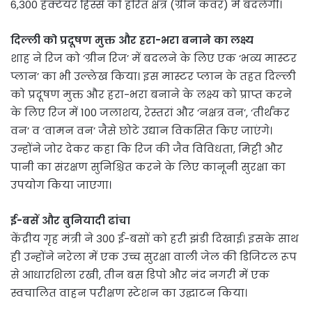
6,300 हेक्टेयर हिस्से को हरित क्षेत्र (ग्रीन कवर) में बदलेगी।
दिल्ली को प्रदूषण मुक्त और हरा-भरा बनाने का लक्ष्य
शाह ने रिज को ‘ग्रीन रिज’ में बदलने के लिए एक ‘भव्य मास्टर
प्लान’ का भी उल्लेख किया। इस मास्टर प्लान के तहत दिल्ली
को प्रदूषण मुक्त और हरा-भरा बनाने के लक्ष्य को प्राप्त करने
के लिए रिज में 100 जलाशय, रेस्तरां और ‘नक्षत्र वन’, ‘तीर्थंकर
वन’ व ‘वामन वन’ जैसे छोटे उद्यान विकसित किए जाएंगे।
उन्होंने जोर देकर कहा कि रिज की जैव विविधता, मिट्टी और
पानी का संरक्षण सुनिश्चित करने के लिए कानूनी सुरक्षा का
उपयोग किया जाएगा।
ई-बसें और बुनियादी ढांचा
केंद्रीय गृह मंत्री ने 300 ई-बसों को हरी झंडी दिखाई। इसके साथ
ही उन्होंने नरेला में एक उच्च सुरक्षा वाली जेल की डिजिटल रूप
से आधारशिला रखी, तीन बस डिपो और नंद नगरी में एक
स्वचालित वाहन परीक्षण स्टेशन का उद्घाटन किया।