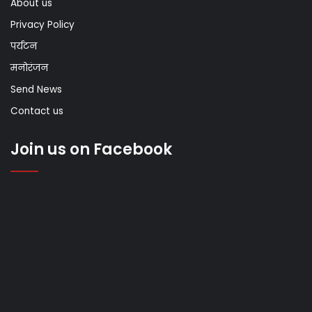
About us
Privacy Policy
पर्यटन
मनोरंजन
Send News
Contact us
Join us on Facebook