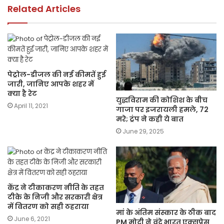
k
Related Articles
पेट्रोल-डीजल की नई कीमतें हुई
जारी, जानिए आपके शहर में
क्या है रेट
युद्धविराम की कोशिश के बीच
April 11, 2021
गाजा पर इजरायली हमले, 72
मरे; ट्रंप ने कही ये बात
June 29, 2025
केंद्र ने टीकाकरण नीति के तहत
टीके के निजी और सरकारी क्षेत्र
में वितरण को सही ठहराया
मां के अंतिम संस्कार के ठीक बाद
June 6, 2021
PM मोदी ने वंदे भारत एक्सप्रेस