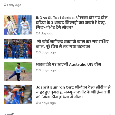
1 day ago
IND vs SL Test Series: श्रीलंका दौरे पर टीम
इंडिया के 3 धाकड़ खिलाड़ी कर सकते हैं डेब्यू,
गिल-गंभीर देंगे मौका?
1 day ago
जो कोई नहीं कर सका वो काम कर गए राशिद
खान, पूरे विश्व में मच गया तहलका
3 days ago
भारत दौरे पर आएगी Australia U19 टीम
3 days ago
Jasprit Bumrah Out: श्रीलंका टेस्ट सीरीज से
बाहर हुए बुमराह, जम्मू-कश्मीर के औक़िब नबी
को मिला टीम इंडिया में मौका
3 days ago