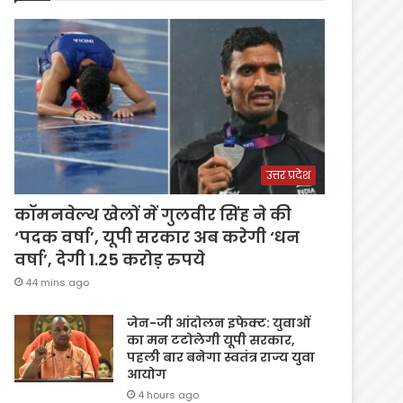
उत्तर प्रदेश
कॉमनवेल्थ खेलों में गुलवीर सिंह ने की
‘पदक वर्षा’, यूपी सरकार अब करेगी ‘धन
वर्षा’, देगी 1.25 करोड़ रुपये
44 mins ago
जेन-जी आंदोलन इफेक्ट: युवाओं
का मन टटोलेगी यूपी सरकार,
पहली बार बनेगा स्वतंत्र राज्य युवा
आयोग
4 hours ago