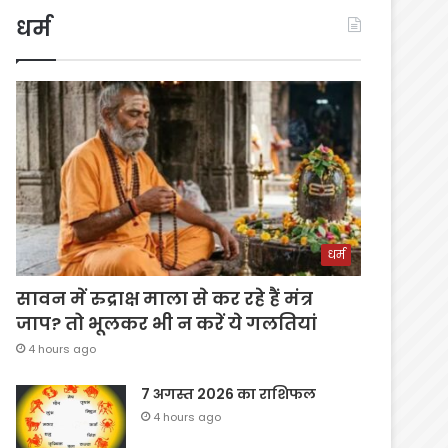
धर्म
धर्म
सावन में रुद्राक्ष माला से कर रहे हैं मंत्र
जाप? तो भूलकर भी न करें ये गलतियां
4 hours ago
7 अगस्त 2026 का राशिफल
4 hours ago