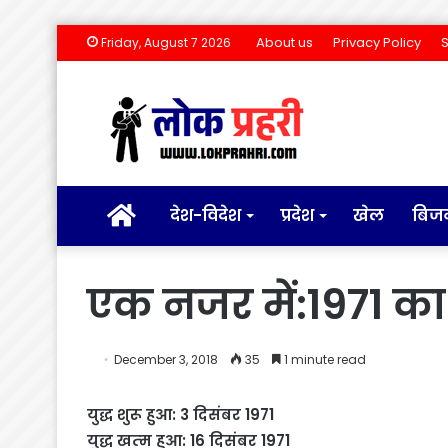
About us
Privacy Policy
Friday, August 7 2026
होम
देश-विदेश
प्रदेश
खेल
बिज
एक नजर में:1971 का
December 3, 2018
35
1 minute read
युद्ध शुरू हुआ: 3 दिसंबर 1971
युद्ध खत्‍म हुआ: 16 दिसंबर 1971