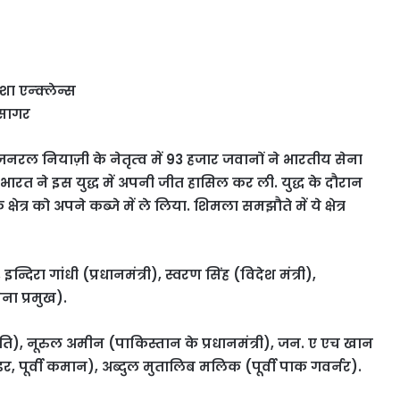
शा एन्क्लेन्स
 सागर
रल नियाज़ी के नेतृत्‍व में 93 हजार जवानों ने भारतीय सेना
ारत ने इस युद्ध में अपनी जीत हासिल कर ली. युद्ध के दौरान
्र को अपने कब्‍जे में ले लिया. शिमला समझौते में ये क्षेत्र
 इन्दिरा गांधी (प्रधानमंत्री), स्वरण सिंह (विदेश मंत्री),
ना प्रमुख).
्रपति), नूरुल अमीन (पाकिस्तान के प्रधानमंत्री), जन. ए एच खान
डर, पूर्वी कमान), अब्दुल मुतालिब मलिक (पूर्वी पाक गवर्नर).