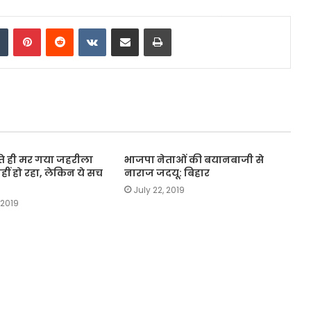
dIn
Tumblr
Pinterest
Reddit
VKontakte
Share via Email
Print
े ही मर गया जहरीला
भाजपा नेताओं की बयानबाजी से
नहीं हो रहा, लेकिन ये सच
नाराज जदयू: बिहार
July 22, 2019
 2019