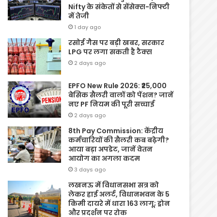
Nifty के संकेतों से सेंसेक्स-निफ्टी
में तेजी
1 day ago
रसोई गैस पर बड़ी खबर, सरकार
LPG पर लगा सकती है टैक्स
2 days ago
EPFO New Rule 2026: ₹25,000
बेसिक सैलरी वालों को पेंशन? जानें
नए PF नियम की पूरी सच्चाई
2 days ago
8th Pay Commission: केंद्रीय
कर्मचारियों की सैलरी कब बढ़ेगी?
आया बड़ा अपडेट, जानें वेतन
आयोग का अगला कदम
3 days ago
लखनऊ में विधानसभा सत्र को
लेकर हाई अलर्ट, विधानभवन के 5
किमी दायरे में धारा 163 लागू; ड्रोन
और प्रदर्शन पर रोक