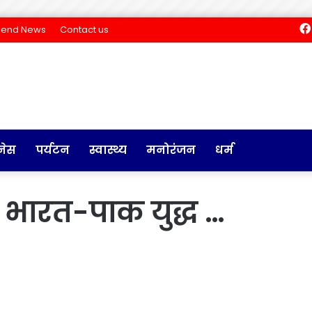
Send News
Contact us
नेस
पर्यटन
स्वास्थ्य
मनोरंजन
धर्म
 भारत-पाक युद्ध …