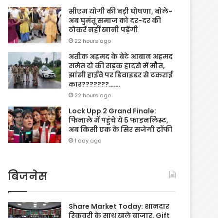
सीएम योगी की बड़ी घोषणा, बोले-
अब घुमंतू समाज को दर-दर की
ठोकरें नहीं खानी पड़ेंगी
22 hours ago
अतीक अहमद के बेटे आबान अहमद
समेत दो की सड़क हादसे में मौत,
झांसी हाईवे पर डिवाइडर से टकराई
कार???????…….
22 hours ago
Lock Upp 2 Grand Finale:
फिनाले में पहुंचे ये 5 फाइनलिस्ट,
अब किसी एक के सिर सजेगी ट्रॉफी
1 day ago
बिजनेस
Share Market Today: शानदार
रिकवरी के साथ खुले बाजार, Gift