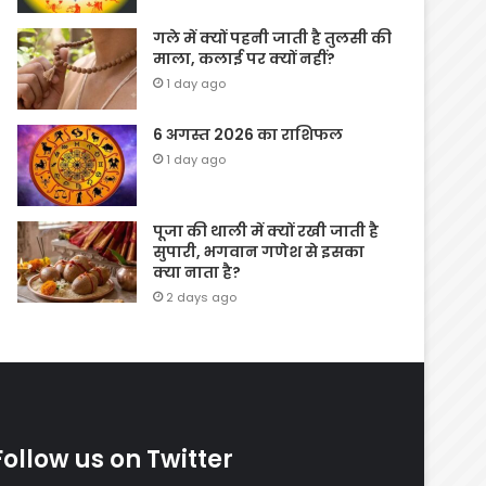
गले में क्यों पहनी जाती है तुलसी की
माला, कलाई पर क्यों नहीं?
1 day ago
6 अगस्त 2026 का राशिफल
1 day ago
पूजा की थाली में क्यों रखी जाती है
सुपारी, भगवान गणेश से इसका
क्या नाता है?
2 days ago
Follow us on Twitter