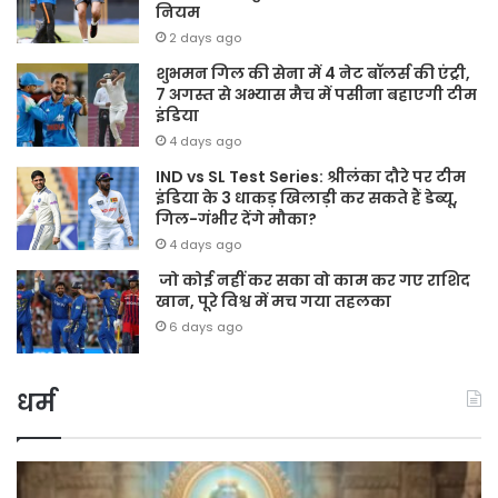
नियम
2 days ago
शुभमन गिल की सेना में 4 नेट बॉलर्स की एंट्री,
7 अगस्त से अभ्यास मैच में पसीना बहाएगी टीम
इंडिया
4 days ago
IND vs SL Test Series: श्रीलंका दौरे पर टीम
इंडिया के 3 धाकड़ खिलाड़ी कर सकते हैं डेब्यू,
गिल-गंभीर देंगे मौका?
4 days ago
जो कोई नहीं कर सका वो काम कर गए राशिद
खान, पूरे विश्व में मच गया तहलका
6 days ago
धर्म