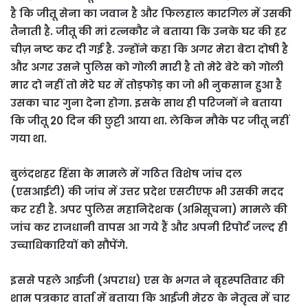
है कि जीतू सेना का जवान है और फिलहाल कारगिल में उसकी
तैनाती है. जीतू की मां रत्नकौर ने बताया कि उनके घर की हर
चीज़ नष्ट कर दी गई है. उन्‍होंने कहा कि अगर मेरा बेटा दोषी है
और अगर उसने पुलिस को गोली मारी है तो मेरे बेटे को गोली
मार दो नहीं तो मेरे घर में तोड़फोड़ का जो भी नुकसान हुआ है
उसका चार गुना देना होगा. इसके साथ ही परिजनों ने बताया
कि जीतू 20 दिन की छुट्टी आया था. लेकिन मौके पर जीतू नहीं
गया था.
बुलंदशहर हिंसा के मामले में गठित विशेष जांच दल
(एसआईटी) की जांच में उत्तर प्रदेश एसटीएफ भी उसकी मदद
कर रही है. अपर पुलिस महानिदेशक (अभिसूचना) मामले की
जांच कर राजधानी वापस आ गये हैं और अपनी रिपोर्ट जल्द ही
उच्चाधिकारियों को सौपेंगे.
इससे पहले आईजी (अपराध) एस के भगत ने बृहस्पतिवार की
शाम पत्रकार वार्ता में बताया कि आईजी मेरठ के नेतृत्व में चार