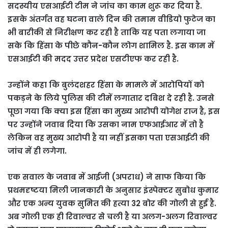
सदस्यीय एसआईटी टीम ने जांच का काम शुरू कर दिया है.
इसके अंतर्गत वह घटना वाले दिन की तमाम वीडियो फुटेज का
भी बारीकी से निरीक्षण कर रही है ताकि यह पता लगाया जा
सके कि हिंसा के पीछे कौन-कौन लोग शामिल है. इस काम में
एसआईटी की मदद उत्तर प्रदेश एसटीएफ कर रही है.
उन्होंने कहा कि बुलंदशहर हिंसा के मामले में आरोपियों को
पकड़ने के लिये पुलिस की टीमें लगातार दबिश दे रही है. उनसे
पूछा गया कि क्या इस हिंसा का मुख्य आरोपी योगेश राज है, इस
पर उन्होंने जवाब दिया कि उसका नाम एफआईआर में तो है
लेकिन वह मुख्य आरोपी है या नहीं इसका पता एसआईटी की
जांच में ही लगेगा.
एक सवाल के जवाब में आईजी (अपराध) ने साफ किया कि
प्रथमदृष्टया मिली जानकारी के अनुसार इंस्पेक्टर सुबोध कुमार
और एक अन्य युवक सुमित की हत्या 32 बोर की गोली से हुई है.
अब गोली एक ही रिवाल्वर से चली है या अलग-अलग रिवाल्वर