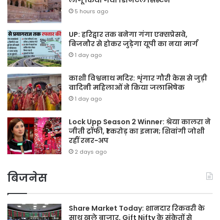
5 hours ago
UP: हरिद्वार तक बनेगा गंगा एक्सप्रेसवे,
बिजनौर से होकर जुड़ेगा यूपी का नया मार्ग
1 day ago
काशी विश्वनाथ मदिर: शृंगार गौरी केस से जुड़ी
वादिनी महिलाओं ने किया जलाभिषेक
1 day ago
Lock Upp Season 2 Winner: श्रेया कालरा ने
जीती ट्रॉफी, ₹1 करोड़ का इनाम; शिवांगी जोशी
रहीं रनर-अप
2 days ago
बिजनेस
Share Market Today: शानदार रिकवरी के
साथ खुले बाजार, Gift Nifty के संकेतों से