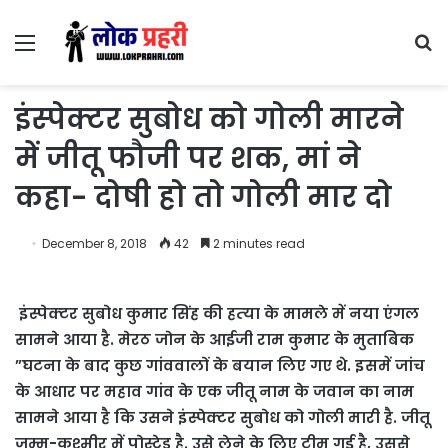
Menu
S
fo
इंस्‍पेक्‍टर सुबोध को गोली मारने
में जीतू फौजी पर शक, मां ने
कहा- दोषी हो तो गोली मार दो
December 8, 2018
42
2 minutes read
इंस्‍पेक्‍टर सुबोध कुमार सिंह की हत्‍या के मामले में नया एंगल
सामने आया है. मेरठ जोन के आईजी राम कुमार के मुताबिक
”घटना के बाद कुछ गांववालों के बयान लिए गए थे. इसमें जांच
के आधार पर महाव गांव के एक जीतू नाम के जवान का नाम
सामने आया है कि उसने इंस्पेक्टर सुबोध को गोली मारी है. जीतू
जम्मू-कश्मीर में पोस्टेड है. उसे लेने के लिए टीम गई है, उससे