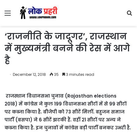
Menu
S
fo
‘राजनीति के जादूगर’, राजस्‍थान
में मुख्‍यमंत्री बनने की रेस में आगे
है
December 12, 2018
35
3 minutes read
राजस्‍थान विधानसभा चुनाव (Rajasthan elections
2018) में कांग्रेस ने कुल 199 विधानसभा सीटों में से 99 सीटों
पर कब्‍जा किया है. बीजेपी को 73 सीटें मिलीं. बहुजन समाज
पार्टी (बसपा) ने 6 सीटें झटकी हैं. वहीं 21 सीटों पर अन्‍य ने
कब्‍जा किया है. इन चुनावों में कांग्रेस बड़ी पार्टी बनकर उभरी है.