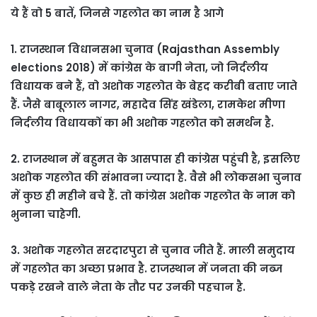
ये हैं वो 5 बातें, जिनसे गहलोत का नाम है आगे
1. राजस्‍थान विधानसभा चुनाव (Rajasthan Assembly
elections 2018) में कांग्रेस के बागी नेता, जो निर्दलीय
विधायक बने हैं, वो अशोक गहलोत के बेहद करीबी बताए जाते
हैं. जैसे बाबूलाल नागर, महादेव सिंह खंडेला, रामकेश मीणा
निर्दलीय विधायकों का भी अशोक गहलोत को समर्थन है.
2. राजस्थान में बहुमत के आसपास ही कांग्रेस पहुंची है, इसलिए
अशोक गहलोत की संभावना ज्‍यादा है. वैसे भी लोकसभा चुनाव
में कुछ ही महीने बचे हैं. तो कांग्रेस अशोक गहलोत के नाम को
भुनाना चाहेगी.
3. अशोक गहलोत सरदारपुरा से चुनाव जीते हैं. माली समुदाय
में गहलोत का अच्छा प्रभाव है. राजस्थान में जनता की नब्‍ज
पकड़े रखने वाले नेता के तौर पर उनकी पहचान है.