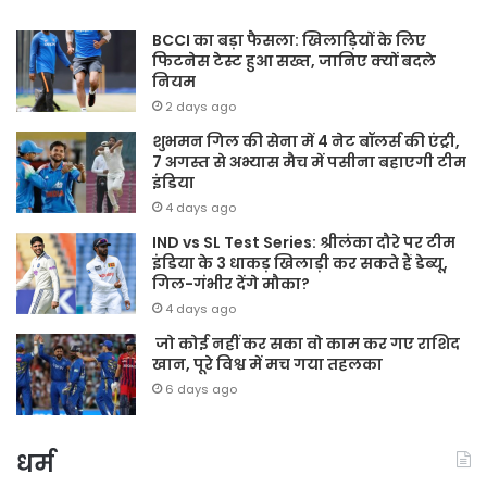
BCCI का बड़ा फैसला: खिलाड़ियों के लिए
फिटनेस टेस्ट हुआ सख्त, जानिए क्यों बदले
नियम
2 days ago
शुभमन गिल की सेना में 4 नेट बॉलर्स की एंट्री,
7 अगस्त से अभ्यास मैच में पसीना बहाएगी टीम
इंडिया
4 days ago
IND vs SL Test Series: श्रीलंका दौरे पर टीम
इंडिया के 3 धाकड़ खिलाड़ी कर सकते हैं डेब्यू,
गिल-गंभीर देंगे मौका?
4 days ago
जो कोई नहीं कर सका वो काम कर गए राशिद
खान, पूरे विश्व में मच गया तहलका
6 days ago
धर्म