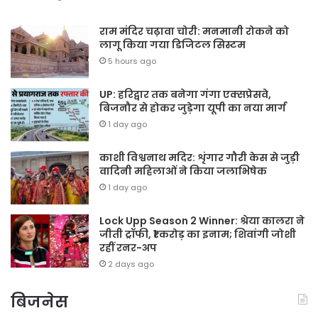
राम मंदिर चढ़ावा चोरी: मनमानी रोकने को
लागू किया गया डिजिटल सिस्टम
5 hours ago
UP: हरिद्वार तक बनेगा गंगा एक्सप्रेसवे,
बिजनौर से होकर जुड़ेगा यूपी का नया मार्ग
1 day ago
काशी विश्वनाथ मदिर: शृंगार गौरी केस से जुड़ी
वादिनी महिलाओं ने किया जलाभिषेक
1 day ago
Lock Upp Season 2 Winner: श्रेया कालरा ने
जीती ट्रॉफी, ₹1 करोड़ का इनाम; शिवांगी जोशी
रहीं रनर-अप
2 days ago
बिजनेस