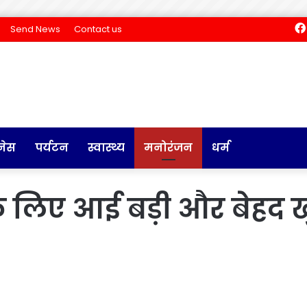
Send News
Contact us
नेस
पर्यटन
स्वास्थ्य
मनोरंजन
धर्म
स के लिए आई बड़ी और बेहद 