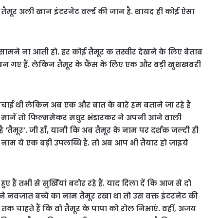
मूर अली खान इंटरनेट वर्ल्ड की जान है. शायद ही कोई ऐसा
सामने ना आती हो. हर कोई तैमूर क तस्वीर देखने के लिए बेताब
र बन गए हैं. लेकिन तैमूर के फैंस के लिए एक और बड़ी खुशखबरी
 मचाई थी लेकिन अब एक और बात के बारे हम बताने जा रहे हैं
मानें तो फिल्ममेकर मधुर भंडारकर ने अपनी आने वाली
तैमूर’. जी हाँ, यानी कि अब तैमूर के नाम पर दर्शक जल्दी ही
े नाम ये एक बड़ी उपलब्धि है. तो अब आप भी तैयार हो जाइये
 हैं तभी से सुर्खियां बटोर रहे हैं. याद दिला दें कि आज से दो
नवजात बच्चे का नाम तैमूर रखा था तो उस वक्त इंटरनेट की
ह तक चाहते हैं कि वो तैमूर के पापा को रोल निभाएं. वहीं, अजय