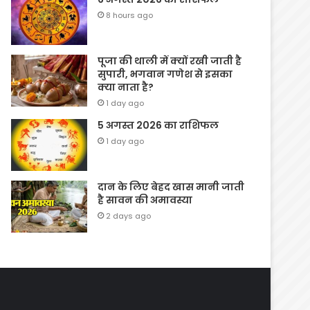
8 hours ago
पूजा की थाली में क्यों रखी जाती है
सुपारी, भगवान गणेश से इसका
क्या नाता है?
1 day ago
5 अगस्त 2026 का राशिफल
1 day ago
दान के लिए बेहद खास मानी जाती
है सावन की अमावस्या
2 days ago