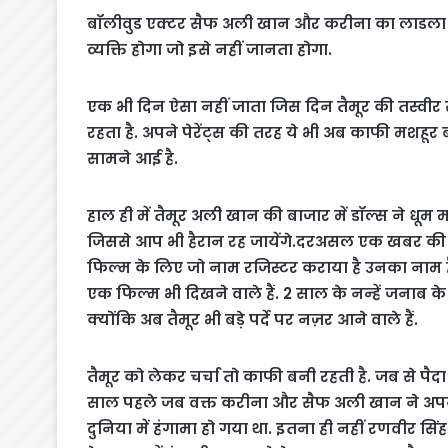
बॉलीवुड एक्टर सैफ अली खान और करीना का लाडला तै
व्यक्ति होगा जो इसे नहीं जानता होगा.
एक भी दिन ऐसा नहीं जाता जिस दिन तैमूर की तस्वीर 
रहता है. अपने पेरेंट्स की तरह ये भी अब काफी मशहू
सामने आई है.
हाल ही में तैमूर अली खान की बाजार में डॉल्स ने धूम
जिससे आप भी हैरान रह जायेंगे.दरअसल एक खबर की 
फिल्म के लिए जो नाम रजिस्टर कराया है उनका नाम है ‘
एक फिल्म भी दिखने वाले हैं. 2 साल के नन्हें जनाब क
क्योंकि अब तैमूर भी बड़े पर्दे पर नज़र आने वाले हैं.
तैमूर को लेकर चर्चा तो काफी बनी रहती है. जब से पैदा हुए
साल पहले जब वक्त करीना और सैफ अली खान ने अपने 
दुनिया में हंगामा हो गया था. इतना ही नहीं रणवीर सिं