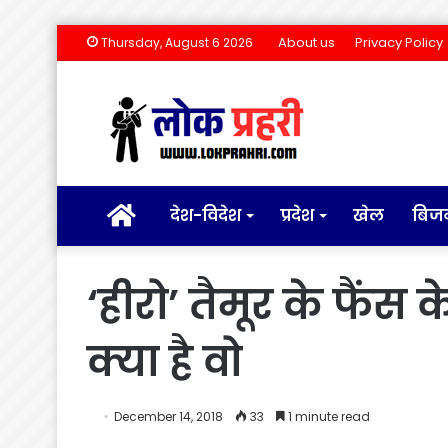
About us
Privacy Policy
Thursday, August 6 2026
होम
देश-विदेश
प्रदेश
खेल
बिज
‘हीरो’ तैमूर के फैं
क्या है वो
December 14, 2018
33
1 minute read