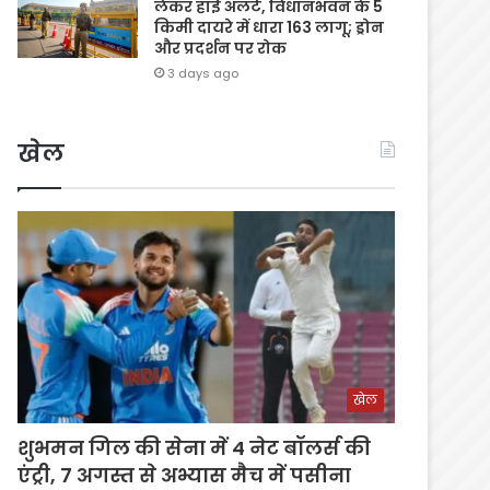
लेकर हाई अलर्ट, विधानभवन के 5
किमी दायरे में धारा 163 लागू; ड्रोन
और प्रदर्शन पर रोक
3 days ago
खेल
खेल
शुभमन गिल की सेना में 4 नेट बॉलर्स की
एंट्री, 7 अगस्त से अभ्यास मैच में पसीना