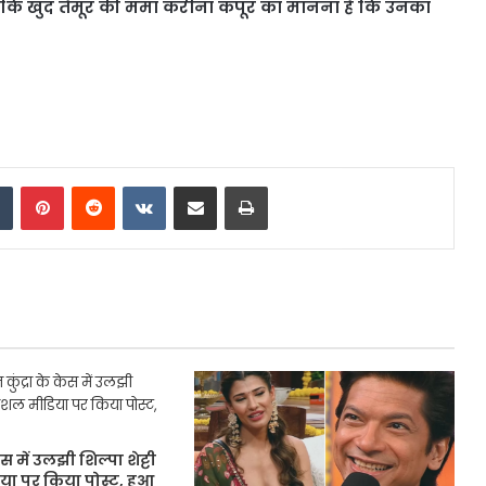
. जबकि खुद तैमूर की ममा करीना कपूर का मानना है कि उनका
dIn
Tumblr
Pinterest
Reddit
VKontakte
Share via Email
Print
केस में उलझी शिल्पा शेट्टी
या पर किया पोस्ट, हुआ