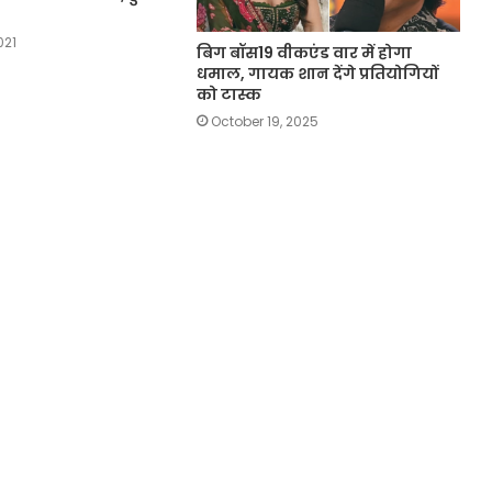
021
बिग बॉस19 वीकएंड वार में होगा
धमाल, गायक शान देंगे प्रतियोगियों
को टास्क
October 19, 2025