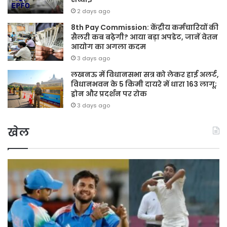
2 days ago
8th Pay Commission: केंद्रीय कर्मचारियों की
सैलरी कब बढ़ेगी? आया बड़ा अपडेट, जानें वेतन
आयोग का अगला कदम
3 days ago
लखनऊ में विधानसभा सत्र को लेकर हाई अलर्ट,
विधानभवन के 5 किमी दायरे में धारा 163 लागू;
ड्रोन और प्रदर्शन पर रोक
3 days ago
खेल