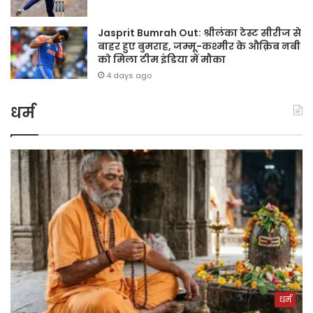
Jasprit Bumrah Out: श्रीलंका टेस्ट सीरीज से
बाहर हुए बुमराह, जम्मू-कश्मीर के औक़िब नबी
को मिला टीम इंडिया में मौका
4 days ago
धर्म
धर्म