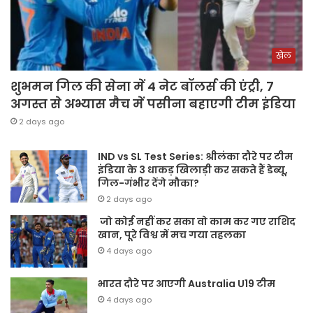
खेल
शुभमन गिल की सेना में 4 नेट बॉलर्स की एंट्री, 7
अगस्त से अभ्यास मैच में पसीना बहाएगी टीम इंडिया
2 days ago
IND vs SL Test Series: श्रीलंका दौरे पर टीम
इंडिया के 3 धाकड़ खिलाड़ी कर सकते हैं डेब्यू,
गिल-गंभीर देंगे मौका?
2 days ago
जो कोई नहीं कर सका वो काम कर गए राशिद
खान, पूरे विश्व में मच गया तहलका
4 days ago
भारत दौरे पर आएगी Australia U19 टीम
4 days ago