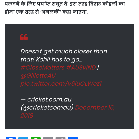
पलटने के लिए पर्याप्त सबूत थे. इस तरह विराट कोहली का
होना एक तरह से ‘अनलकी’ कहा जाएगा.
Doesn't get much closer than
that! Kohli has to go…
#CloseMatters
#AUSvIND
|
@GilletteAU
pic.twitter.com/v6luCLWez1
— cricket.com.au
(@cricketcomau)
December 16,
2018