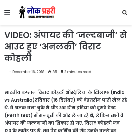
Menu
S
fo
VIDEO: अंपायर की ‘जल्दबाजी’ से
आउट हुए ‘अनलकी’ विराट
कोहली
December 16, 2018
85
2 minutes read
भारतीय कप्तान विराट कोहली ऑस्ट्रेलिया के खिलाफ (India
vs Australia)रविवार (16 दिसंबर) को बेहतरीन पारी खेल रहे
थे. वे शतक बना चुके थे और अब टीम इंडिया को दूसरे टेस्ट
(Perth test) में मजबूती की ओर ले जा रहे थे, लेकिन तभी वे
अंपायर की जल्दबाजी का शिकार हो गए. विराट कोहली जब
123 के स्कोर पर थे, तब पैट कमिंस की गेंद उनके बल्ले का