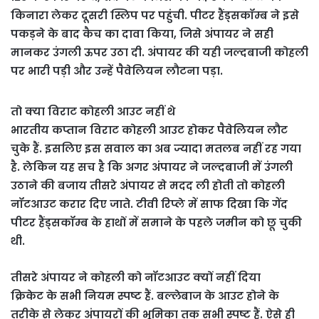
किनारा लेकर दूसरी स्लिप पर पहुंची. पीटर हैंड्सकॉम्ब ने इसे
पकड़ने के बाद कैच का दावा किया, जिसे अंपायर ने सही
मानकर उंगली ऊपर उठा दी. अंपायर की यही जल्दबाजी कोहली
पर भारी पड़ी और उन्हें पैवेलियन लौटना पड़ा.
तो क्या विराट कोहली आउट नहीं थे
भारतीय कप्तान विराट कोहली आउट होकर पैवेलियन लौट
चुके हैं. इसलिए इस सवाल का अब ज्यादा मतलब नहीं रह गया
है. लेकिन यह सच है कि अगर अंपायर ने जल्दबाजी में उंगली
उठाने की बजाय तीसरे अंपायर से मदद ली होती तो कोहली
नॉटआउट करार दिए जाते. टीवी रिप्ले में साफ दिखा कि गेंद
पीटर हैंड्सकॉम्ब के हाथों में समाने के पहले जमीन को छू चुकी
थी.
तीसरे अंपायर ने कोहली को नॉटआउट क्यों नहीं दिया
क्रिकेट के सभी नियम स्पष्ट हैं. बल्लेबाज के आउट होने के
तरीके से लेकर अंपायरों की भूमिका तक सभी स्पष्ट हैं. ऐसे ही