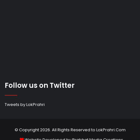
Follow us on Twitter
Tweets by LokPrahri
© Copyright 2026. All Rights Reserved to LokPrahri.Com
Website Developed by
Prabhat Media Creations
.