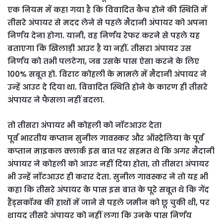
एक नियम में कहा गया है कि विवादित कैच होने की स्थिति में
तीसरे अंपायर से मदद लेने से पहले मैदानी अंपायर को अपना
निर्णय देना होगा. यानी, वह निर्णय रेफर करने से पहले यह
बताएगा कि खिलाड़ी आउट है या नहीं. तीसरा अंपायर उस
निर्णय को तभी पलटेगा, जब उसके पास ऐसा करने के लिए
100% सबूत हो. विराट कोहली के मामले में मैदानी अंपायर ने
उन्हें आउट दे दिया था. विवादित स्थिति होने के कारण ही तीसरे
अंपायर ने फैसला नहीं बदला.
तो तीसरा अंपायर भी कोहली को नॉटआउट देता
पूर्व भारतीय कप्तान सुनील गावस्कर और ऑस्ट्रेलिया के पूर्व
कप्तान माइकल क्लार्क इस बात पर सहमत थे कि अगर मैदानी
अंपायर ने कोहली को आउट नहीं दिया होता, तो तीसरा अंपायर
भी उन्हें नॉटआउट ही करार देता. सुनील गावस्कर ने तो यह भी
कहा कि तीसरे अंपायर के पास इस बात के पूरे सबूत थे कि गेंद
हैंड्सकॉम्ब की हाथों में जाने से पहले जमीन को छू चुकी थी, पर
शायद तीसरे अंपायर को नहीं लगा कि उनके पास निर्णय