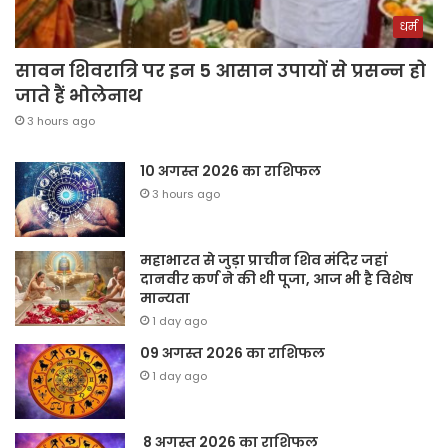
धर्म
सावन शिवरात्रि पर इन 5 आसान उपायों से प्रसन्न हो
जाते हैं भोलेनाथ
3 hours ago
10 अगस्त 2026 का राशिफल
3 hours ago
महाभारत से जुड़ा प्राचीन शिव मंदिर जहां
दानवीर कर्ण ने की थी पूजा, आज भी है विशेष
मान्यता
1 day ago
09 अगस्त 2026 का राशिफल
1 day ago
8 अगस्त 2026 का राशिफल