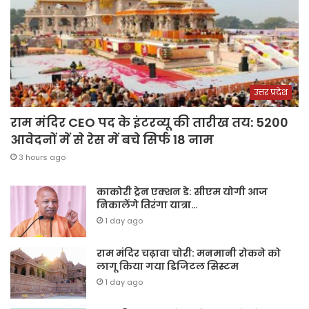
उत्तर प्रदेश
राम मंदिर CEO पद के इंटरव्यू की तारीख तय: 5200
आवेदनों में से रेस में बचे सिर्फ 18 नाम
3 hours ago
काकोरी ट्रेन एक्शन डे: सीएम योगी आज
निकालेंगे तिरंगा यात्रा…
1 day ago
राम मंदिर चढ़ावा चोरी: मनमानी रोकने को
लागू किया गया डिजिटल सिस्टम
1 day ago