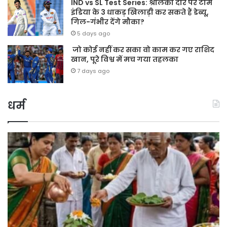
IND vs SL Test Series: श्रीलंका दौरे पर टीम
इंडिया के 3 धाकड़ खिलाड़ी कर सकते हैं डेब्यू,
गिल-गंभीर देंगे मौका?
5 days ago
जो कोई नहीं कर सका वो काम कर गए राशिद
खान, पूरे विश्व में मच गया तहलका
7 days ago
धर्म