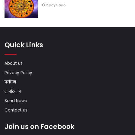
2 days ago
Quick Links
About us
Privacy Policy
पर्यटन
मनोरंजन
Send News
Contact us
Join us on Facebook