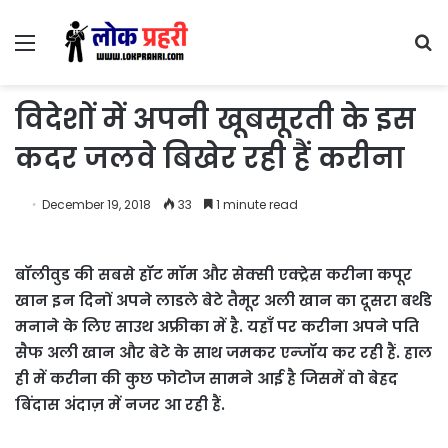
Menu
S
fo
विदेशों में अपनी खूबसूरती के इस
कदर जलवे बिखेर रही हैं करीना
December 19, 2018
33
1 minute read
बॉलीवुड की सबसे हॉट मॉम और सेक्सी एक्ट्रेस करीना कपूर
खान इन दिनों अपने लाडले बेटे तैमूर अली खान का दूसरा बर्थडे
मनाने के लिए साउथ अफ्रीका में है. यहाँ पर करीना अपने पति
सैफ अली खान और बेटे के साथ जमकर एन्जॉय कर रही हैं. हाल
ही में करीना की कुछ फोटोज सामने आई है जिसमें वो बेहद
बिंदास अंदाज़ में नजर आ रही हैं.