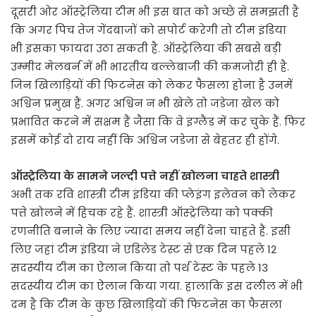
दूसरी ओर ऑस्ट्रेलिया टीम भी इस बात को अच्छे से समझती है
कि अगर पिच तेज गेंदबाजों को सपोर्ट करेगी तो टीम इंडिया
भी इसका फायदा उठा सकती है. ऑस्ट्रेलिया की सबसे बड़ी
उम्मीद मेलबर्न में भी भारतीय बल्लेबाजी की कमजोरी ही है.
जिन खिलाड़ियों की फिटनेस को लेकर फैसला होना है उनमें
अश्विन प्रमुख हैं. अगर अश्विन न भी खेले तो जडेजा खेल को
प्रभावित करने में सक्षम हैं जैसा कि वे इंग्लैंड में कर चुके हैं. फिर
इसमें कोई दो राय नहीं कि अश्विन जडेजा से बेहतर ही होंगे.
ऑस्ट्रेलिया के सामने जल्दी पत्ते नहीं खोलना चाहते शास्त्री
अभी तक रवि शास्त्री टीम इंडिया की प्लेइंग इलेवन को लेकर
पत्ते खोलने में हिचक रहे हैं. शास्त्री ऑस्ट्रेलिया को पक्की
रणनीति बनाने के लिए ज्यादा समय नहीं देना चाहते हैं. इसी
लिए जहां टीम इंडिया ने एडिलेड टेस्ट से एक दिन पहले 12
सदस्यीय टीम का ऐलान किया तो पर्थ टेस्ट के पहले 13
सदस्यीय टीम का ऐलान किया गया. हालाकि इस दलील में भी
दम है कि टीम के कुछ खिलाड़ियों की फिटनेस का फैसला