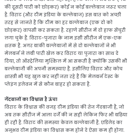
की दूसरी पारी को छोड़कर) कोई न कोई बल्लेबाज जरूर चला
है. विराट (और टीम इंडिया के बल्लेबाज) इस बात को अच्छी
तरह से जानते हैं कि टीम का हर बल्लेबाज (एक दो को
छोड़कर) वापसी कर सकता है. रहाणे सीरीज में दो हाफ सेंचुरी
लगा चुके हैं. विराट-पुजारा के नाम इसी सीरीज में एक-एक
शतक हैं. अगर बाकी बल्लेबाजों में से दो बल्लेबाजों ने भी
मेलबर्न ने लंबी पारी खेल कर विराट या पुजारा का साथ दे
दिया, तो ऑस्ट्रेलिया मुश्किल में आ सकती है क्योंकि उसकी भी
बल्लेबाजी की अपनी समस्याएं हैं. इसीलिए विराट और कोच
शास्त्री भी यह खुल कर नहीं जता रहे हैं कि मेलबर्न टेस्ट के
प्लेइंग इलेवन में से कौन बाहर हो सकता है.
गेंदबाजों का विश्वास है ऊंचा
विराट के विश्वास की वजह टीम इंडिया की तेज गेंदबाजी है, जो
अब तक सीरीज में आला दर्जे की न सही लेकिन फिर भी बढ़िया
ही रही है. विराट की समस्या केवल बल्लेबाजी है. एडिलेड का
अनुभव टीम इंडिया का विश्वास कम होने दे ऐसा कम ही होगा.