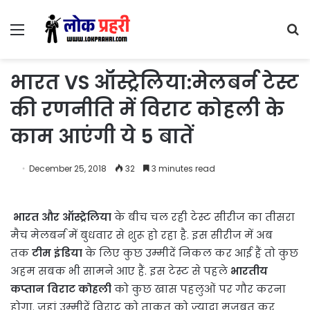
Menu
S
fo
भारत VS ऑस्ट्रेलिया:मेलबर्न टेस्ट
की रणनीति में विराट कोहली के
काम आएंगी ये 5 बातें
December 25, 2018
32
3 minutes read
भारत और ऑस्ट्रेलिया
के बीच चल रही टेस्ट सीरीज का तीसरा
मैच मेलबर्न में बुधवार से शुरू हो रहा है. इस सीरीज में अब
तक
टीम इंडिया
के लिए कुछ उम्मीदें निकल कर आई हैं तो कुछ
अहम सबक भी सामने आए हैं. इस टेस्ट से पहले
भारतीय
कप्तान विराट कोहली
को कुछ खास पहलुओं पर गौर करना
होगा. जहां उम्मीदें विराट को ताकत को ज्यादा मजबूत कर