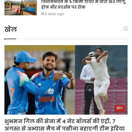
विधानभवन के 5 किमी दायरे में धारा 163 लागू;
ड्रोन और प्रदर्शन पर रोक
3 days ago
खेल
खेल
शुभमन गिल की सेना में 4 नेट बॉलर्स की एंट्री, 7
अगस्त से अभ्यास मैच में पसीना बहाएगी टीम इंडिया