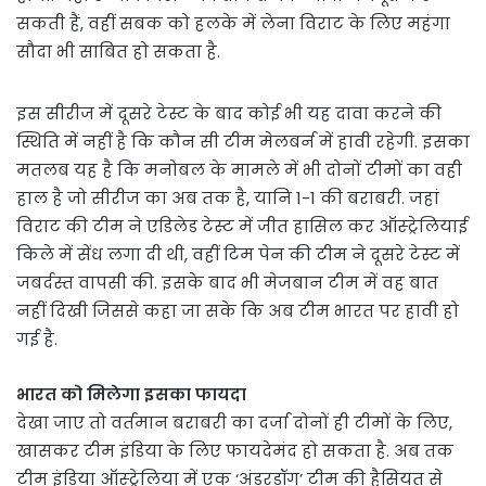
सकती हैं, वहीं सबक को हलके में लेना विराट के लिए महंगा
सौदा भी साबित हो सकता है.
इस सीरीज में दूसरे टेस्ट के बाद कोई भी यह दावा करने की
स्थिति में नहीं है कि कौन सी टीम मेलबर्न में हावी रहेगी. इसका
मतलब यह है कि मनोबल के मामले में भी दोनों टीमों का वही
हाल है जो सीरीज का अब तक है, यानि 1-1 की बराबरी. जहां
विराट की टीम ने एडिलेड टेस्ट में जीत हासिल कर ऑस्ट्रेलियाई
किले में सेंध लगा दी थी, वहीं टिम पेन की टीम ने दूसरे टेस्ट में
जबर्दस्त वापसी की. इसके बाद भी मेजबान टीम में वह बात
नहीं दिखी जिससे कहा जा सके कि अब टीम भारत पर हावी हो
गई है.
भारत को मिलेगा इसका फायदा
देखा जाए तो वर्तमान बराबरी का दर्जा दोनों ही टीमों के लिए,
खासकर टीम इंडिया के लिए फायदेमंद हो सकता है. अब तक
टीम इंडिया ऑस्ट्रेलिया में एक ‘अंडरडॉग’ टीम की हैसियत से