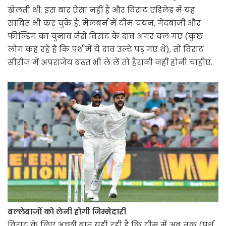
खेलती थी. इस बार ऐसा नहीं है और विराट एडिलेड में यह
साबित भी कर चुके हैं. मेलबर्न में टीम चयन, गेंदबाजी और
फील्डिंग का चुनाव जैसे विराट के दाव अगर चल गए (कुछ
लोग कह रहे हैं कि पर्थ में ये दाव उल्टे पड़ गए थे), तो विराट
सीरीज में अपराजेय बढ़त भी ले लें तो हैरानी नहीं होनी चाहीए.
बल्लेबाजों को लेनी होगी जिम्मेदारी
विराट के लिए अच्छी बात यही रही है कि टीम में अब तक (पर्थ