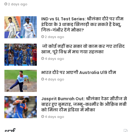
2 days ago
IND vs SL Test Series: श्रीलंका दौरे पर टीम
इंडिया के 3 धाकड़ खिलाड़ी कर सकते हैं डेब्यू,
गिल-गंभीर देंगे मौका?
2 days ago
जो कोई नहीं कर सका वो काम कर गए राशिद
खान, पूरे विश्व में मच गया तहलका
4 days ago
भारत दौरे पर आएगी Australia U19 टीम
4 days ago
Jasprit Bumrah Out: श्रीलंका टेस्ट सीरीज से
बाहर हुए बुमराह, जम्मू-कश्मीर के औक़िब नबी
को मिला टीम इंडिया में मौका
4 days ago