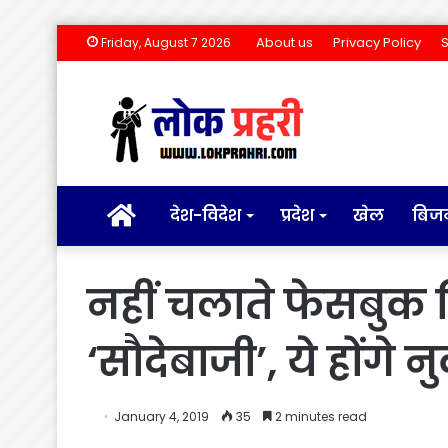
About us
Privacy Policy
Friday, August 7 2026
होम
देश-विदेश
प्रदेश
खेल
बिज
नहीं चलाते फेसबुक 
‘सौदेबाजी’, ये होंगे
January 4, 2019
35
2 minutes read