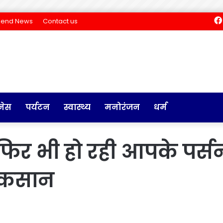
Send News
Contact us
नेस
पर्यटन
स्वास्थ्य
मनोरंजन
धर्म
फिर भी हो रही आपके पर्स
 नुकसान