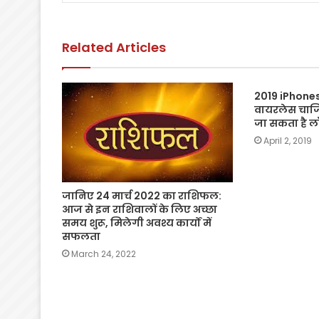
o
p
n
o
p
k
Related Articles
k
2019 iPhones
वायरलेस चार्ज
जा सकता है लॉ
April 2, 2019
जानिए 24 मार्च 2022 का राशिफल:
आज से इन राशिवालों के लिए अच्छा
समय शुरू, मिलेगी अवश्य कार्यों में
सफलता
March 24, 2022