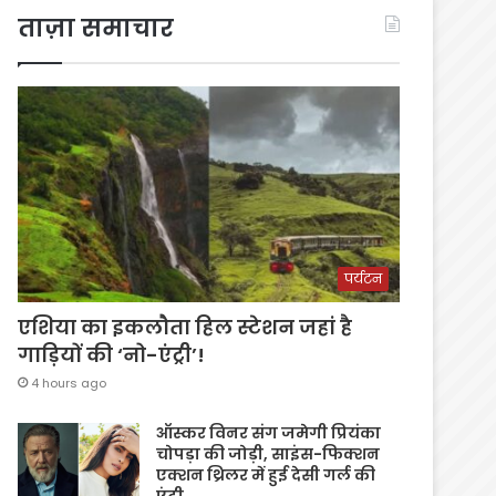
ताज़ा समाचार
पर्यटन
एशिया का इकलौता हिल स्टेशन जहां है
गाड़ियों की ‘नो-एंट्री’!
4 hours ago
ऑस्कर विनर संग जमेगी प्रियंका
चोपड़ा की जोड़ी, साइंस-फिक्शन
एक्शन थ्रिलर में हुई देसी गर्ल की
एंट्री