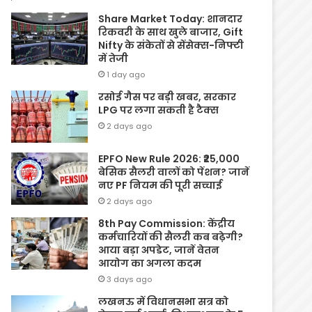
Share Market Today: शानदार
रिकवरी के साथ खुले बाजार, Gift
Nifty के संकेतों से सेंसेक्स-निफ्टी
में तेजी
1 day ago
रसोई गैस पर बड़ी खबर, सरकार
LPG पर लगा सकती है टैक्स
2 days ago
EPFO New Rule 2026: ₹25,000
बेसिक सैलरी वालों को पेंशन? जानें
नए PF नियम की पूरी सच्चाई
2 days ago
8th Pay Commission: केंद्रीय
कर्मचारियों की सैलरी कब बढ़ेगी?
आया बड़ा अपडेट, जानें वेतन
आयोग का अगला कदम
3 days ago
लखनऊ में विधानसभा सत्र को