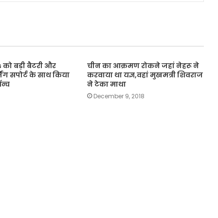
 को बड़ी बैटरी और
चीन का आक्रमण रोकने जहां नेहरू ने
िंग सपोर्ट के साथ किया
करवाया था यज्ञ,वहां मुखमत्री शिवराज
न्च
ने टेका माथा
December 9, 2018