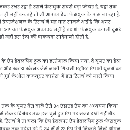
कर उभर रहा है उसमें फेसबुक सबसे बड़ा प्लेयर है. यहां तक
 ही नहीं कर रहे तो भी आपका डेटा फेसबुक के पास जा रहा है.
सी इंटरनेशनल के रिसर्च में यह बात सामने आई है कि अगर
या आपका फेसबुक अकाउंट नहीं है तब भी फेसबुक कंपनी दूसरे
ी नहीं इस डेटा की बाकयदा सौदेबाजी होती है.
के ऐप डेवलपिंग टूल का इस्तेमाल किया गया, वे यूजर का डेटा
डीड और स्काय स्कैनर जैसे नामी गिरामी एंड्रॉएड ऐप भी यूजर्स का
ं हुई ‘कैओस कम्प्यूटर कांग्रेस’ में इस रिसर्च को जारी किया
ोड़ तक के यूजर बेस वाले ऐसे 34 एंड्राएड ऐप का अध्ययन किया
स्त से लेकर दिसंबर तक इन चुने हुए ऐप पर नजर रखी गई और
ं. रिसर्च में ता चला कि ऐप डेवलपर ऐप डेवलपिंग टूल ‘फेसबुक
ुक तक पहुंचा रहे हैं. 34 में से 23 ऐप ऐसे निकले जिन्हें ओपन