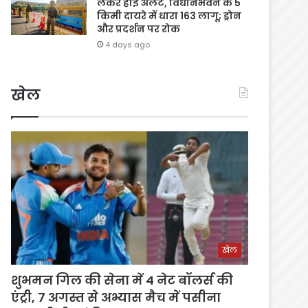
लेकर हाई अलर्ट, विधानभवन के 5
किमी दायरे में धारा 163 लागू; ड्रोन
और प्रदर्शन पर रोक
4 days ago
खेल
खेल
शुभमन गिल की सेना में 4 नेट बॉलर्स की
एंट्री, 7 अगस्त से अभ्यास मैच में पसीना