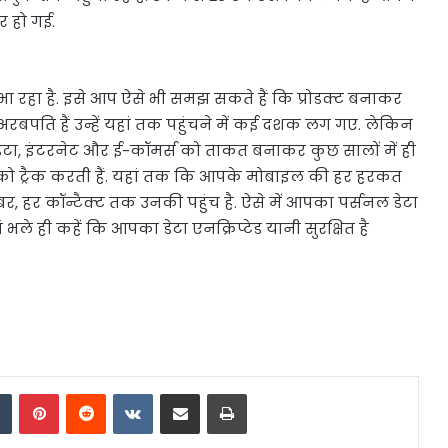
 हो गई.
ा रहा है. इसे आप ऐसे भी समझ सकते हैं कि प्रोडक्ट बनाकर
बपति हैं उन्हें यहां तक पहुंचने में कई दशक लग गए. लेकिन
 डेटा, इंटरनेट और ई-कॉमर्स को ताकत बनाकर कुछ सालों में ही
को ट्रैक करती हैं. यहां तक कि आपके मोबाइल की हर हरकत
नंबर, हर कॉन्टैक्ट तक उनकी पहुंच है. ऐसे में आपका पर्सनल डेटा
े ही कहें कि आपका डेटा एनक्रिप्टेड यानी सुरक्षित है
dIn
Tumblr
Pinterest
Reddit
VKontakte
Share via Email
Print