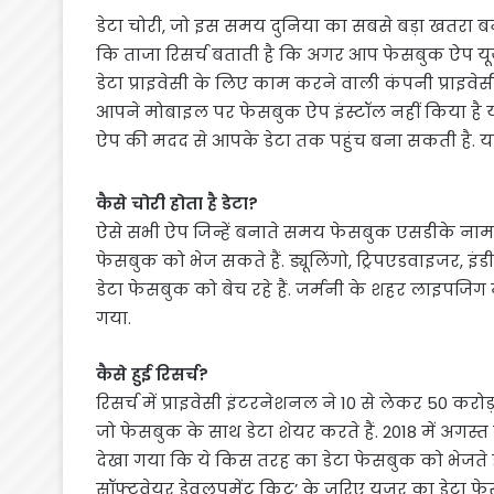
डेटा चोरी, जो इस समय दुनिया का सबसे बड़ा खतरा बन
कि ताजा रिसर्च बताती है कि अगर आप फेसबुक ऐप यूज
डेटा प्राइवेसी के लिए काम करने वाली कंपनी प्राइवे
आपने मोबाइल पर फेसबुक ऐप इंस्टॉल नहीं किया है 
ऐप की मदद से आपके डेटा तक पहुंच बना सकती है. यह
कैसे चोरी होता है डेटा?
ऐसे सभी ऐप जिन्हें बनाते समय फेसबुक एसडीके नाम 
फेसबुक को भेज सकते हैं. ड्यूलिंगो, ट्रिपएडवाइजर, इं
डेटा फेसबुक को बेच रहे हैं. जर्मनी के शहर लाइपजिग मे
गया.
कैसे हुई रिसर्च?
रिसर्च में प्राइवेसी इंटरनेशनल ने 10 से लेकर 50 कर
जो फेसबुक के साथ डेटा शेयर करते हैं. 2018 में अग
देखा गया कि ये किस तरह का डेटा फेसबुक को भेजते है
सॉफ्टवेयर डेवलपमेंट किट’ के जरिए यूजर का डेटा फेसब