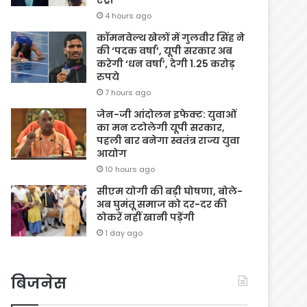
4 hours ago
कॉमनवेल्थ खेलों में गुलवीर सिंह ने
की ‘पदक वर्षा’, यूपी सरकार अब
करेगी ‘धन वर्षा’, देगी 1.25 करोड़
रुपये
7 hours ago
जेन-जी आंदोलन इफेक्ट: युवाओं
का मन टटोलेगी यूपी सरकार,
पहली बार बनेगा स्वतंत्र राज्य युवा
आयोग
10 hours ago
सीएम योगी की बड़ी घोषणा, बोले-
अब घुमंतू समाज को दर-दर की
ठोकरें नहीं खानी पड़ेंगी
1 day ago
बिजनेस