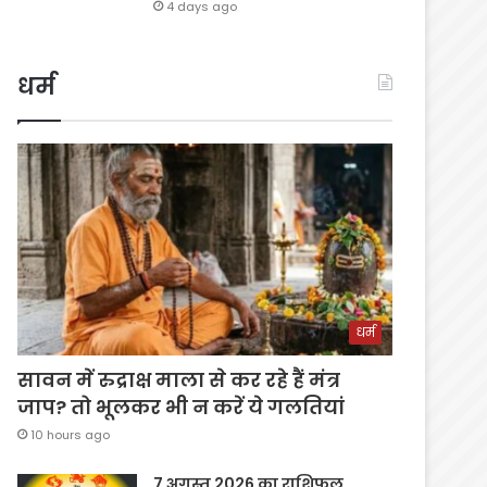
4 days ago
धर्म
धर्म
सावन में रुद्राक्ष माला से कर रहे हैं मंत्र
जाप? तो भूलकर भी न करें ये गलतियां
10 hours ago
7 अगस्त 2026 का राशिफल