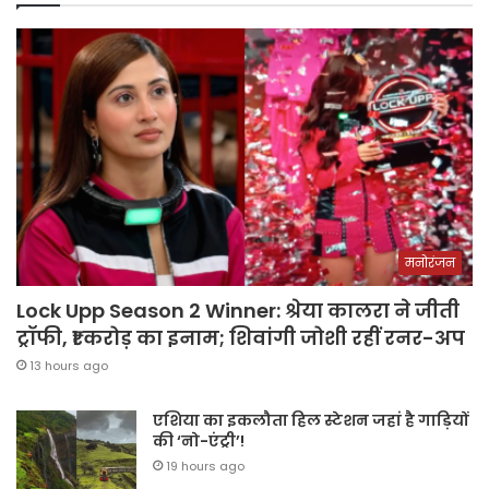
मनोरंजन
Lock Upp Season 2 Winner: श्रेया कालरा ने जीती
ट्रॉफी, ₹1 करोड़ का इनाम; शिवांगी जोशी रहीं रनर-अप
13 hours ago
एशिया का इकलौता हिल स्टेशन जहां है गाड़ियों
की ‘नो-एंट्री’!
19 hours ago