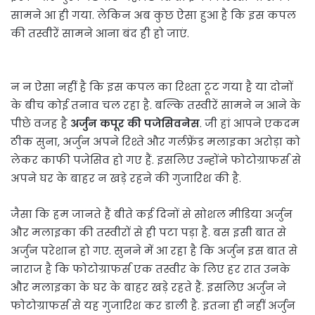
सामने आ ही गया. लेकिन अब कुछ ऐसा हुआ है कि इस कपल
की तस्वीरें सामने आना बंद ही हो जाएं.
न न ऐसा नहीं है कि इस कपल का रिश्ता टूट गया है या दोनों
के बीच कोई तनाव चल रहा है. बल्कि तस्वीरें सामने न आने के
पीछे वजह है
अर्जुन कपूर की पजेसिवनेस
. जी हां आपने एकदम
ठीक सुना, अर्जुन अपने रिश्ते और गर्लफ्रेंड मलाइका अरोड़ा को
लेकर काफी पजेसिव हो गए हैं. इसलिए उन्होंने फोटोग्राफर्स से
अपने घर के बाहर न खड़े रहने की गुजारिश की है.
जैसा कि हम जानते हैं बीते कई दिनों से सोशल मीडिया अर्जुन
और मलाइका की तस्वीरों से ही पटा पड़ा है. बस इसी बात से
अर्जुन परेशान हो गए. सुनने में आ रहा है कि अर्जुन इस बात से
नाराज है कि फोटोग्राफर्स एक तस्वीर के लिए हर रात उनके
और मलाइका के घर के बाहर खड़े रहते हैं. इसलिए अर्जुन ने
फोटोग्राफर्स से यह गुजारिश कर डाली है. इतना ही नहीं अर्जुन