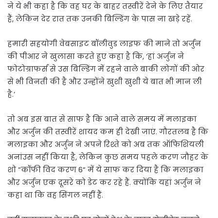
ने ये भी कहा है कि वह घर के बाहर तस्वीरें देने के लिए तैयार
हैं, लेकिन देर रात तक उनकी बिल्डिंग के पास ना खड़े रहें.
हमारी सहयोगी वेबसाइट बॉलीवुड लाइफ की माने तो अर्जुन
की पीआर ने खुलासा करते हुए कहा है कि, ‘हां अर्जुन ने
फोटोग्राफर्स से उस बिल्डिंग में रहने वाले बाकी लोगों की ओर
से भी विनती की है और उन्होंने खुशी खुशी ये बात भी मान ली
है.’
तो अब इस बात से साफ है कि आने वाले समय में मलाइका
और अर्जुन की तस्वीरें शायद कम ही देखी जाएं. गौरतलब है कि
मलाइका और अर्जुन ने अपने रिश्ते को अब तक ऑफिशियली
अनांउस नहीं किया है, लेकिन कुछ समय पहले करण जौहर के
शो ”कॉफी विद करण 6” में ये साफ कर दिया है कि मलाइका
और अर्जुन एक दूसरे को डेट कर रहे हैं. क्योंकि यहां अर्जुन ने
कहा था कि वह सिंगल नहीं हैं.