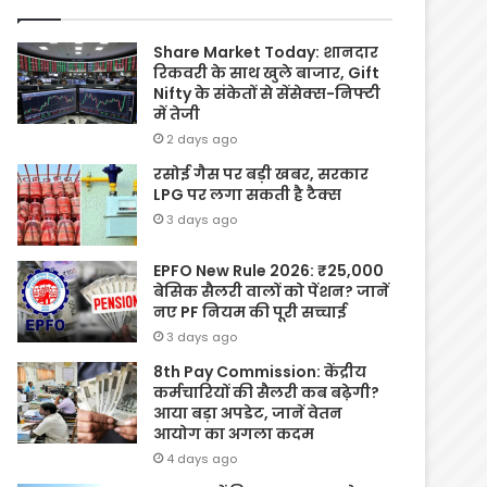
Share Market Today: शानदार
रिकवरी के साथ खुले बाजार, Gift
Nifty के संकेतों से सेंसेक्स-निफ्टी
में तेजी
2 days ago
रसोई गैस पर बड़ी खबर, सरकार
LPG पर लगा सकती है टैक्स
3 days ago
EPFO New Rule 2026: ₹25,000
बेसिक सैलरी वालों को पेंशन? जानें
नए PF नियम की पूरी सच्चाई
3 days ago
8th Pay Commission: केंद्रीय
कर्मचारियों की सैलरी कब बढ़ेगी?
आया बड़ा अपडेट, जानें वेतन
आयोग का अगला कदम
4 days ago