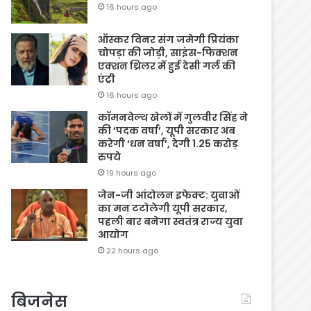
16 hours ago
ऑस्कर विनर संग जमेगी प्रियंका
चोपड़ा की जोड़ी, साइंस-फिक्शन
एक्शन थ्रिलर में हुई देसी गर्ल की
एंट्री
16 hours ago
कॉमनवेल्थ खेलों में गुलवीर सिंह ने
की ‘पदक वर्षा’, यूपी सरकार अब
करेगी ‘धन वर्षा’, देगी 1.25 करोड़
रुपये
19 hours ago
जेन-जी आंदोलन इफेक्ट: युवाओं
का मन टटोलेगी यूपी सरकार,
पहली बार बनेगा स्वतंत्र राज्य युवा
आयोग
22 hours ago
बिजनेस