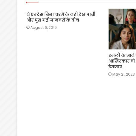
ये एक्ट्रेस बिना चश्मे के नहीं देख पाती
और घुस गई जानवरों के बीच
August 6, 2019
इमली के आने व
आखिरकार वो 
इंतजार..
May 21, 2023