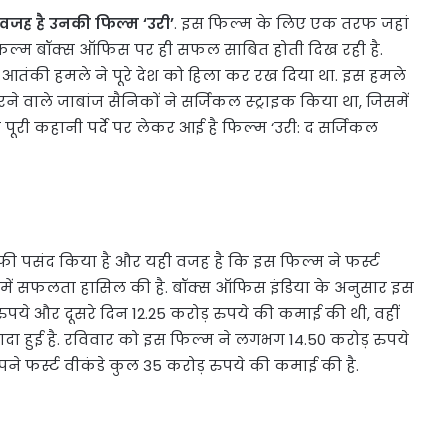
वजह है उनकी फिल्म ‘उरी’
. इस फिल्म के लिए एक तरफ जहां
ं फिल्म बॉक्स ऑफिस पर ही सफल साबित होती दिख रही है.
र हुए आतंकी हमले ने पूरे देश को हिला कर रख दिया था. इस हमले
े वाले जाबांज सैनिकों ने सर्जिकल स्‍ट्राइक किया था, जिसमें
 पूरी कहानी पर्दे पर लेकर आई है फिल्‍म ‘उरी: द सर्जिकल
फी पसंद किया है और यही वजह है कि इस फिल्म ने फर्स्ट
 में सफलता हासिल की है. बॉक्स ऑफिस इंडिया के अनुसार इस
ुपये और दूसरे दिन 12.25 करोड़ रुपये की कमाई की थी, वहीं
ादा हुई है. रविवार को इस फिल्म ने लगभग 14.50 करोड़ रुपये
ने फर्स्ट वीकंडे कुल 35 करोड़ रुपये की कमाई की है.