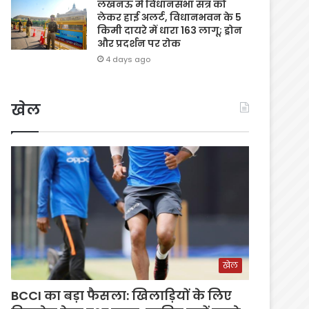
लखनऊ में विधानसभा सत्र को
लेकर हाई अलर्ट, विधानभवन के 5
किमी दायरे में धारा 163 लागू; ड्रोन
और प्रदर्शन पर रोक
4 days ago
खेल
खेल
BCCI का बड़ा फैसला: खिलाड़ियों के लिए