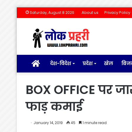
About us
Privacy Policy
Saturday, August 8 2026
होम
देश-विदेश
प्रदेश
खेल
बिज
BOX OFFICE पर जारी 
फाड़ कमाई
January 14, 2019
45
1 minute read