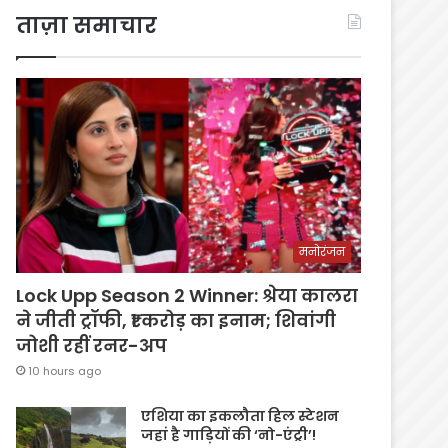
ताज़ा समाचार
मनोरंजन
Lock Upp Season 2 Winner: श्रेया कालरा
ने जीती ट्रॉफी, ₹1 करोड़ का इनाम; शिवांगी
जोशी रहीं रनर-अप
10 hours ago
एशिया का इकलौता हिल स्टेशन
जहां है गाड़ियों की ‘नो-एंट्री’!