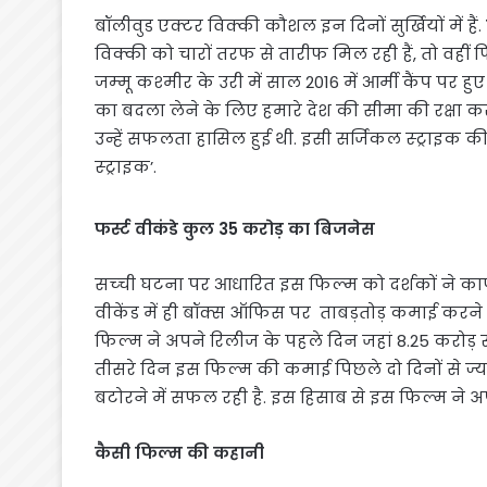
बॉलीवुड एक्‍टर विक्‍की कौशल इन दिनों सुर्खियों में हैं.
विक्की को चारों तरफ से तारीफ मिल रही हैं, तो वही
जम्‍मू कश्‍मीर के उरी में साल 2016 में आर्मी कैंप प
का बदला लेने के लिए हमारे देश की सीमा की रक्षा करन
उन्हें सफलता हासिल हुई थी. इसी सर्जिकल स्‍ट्राइक की
स्‍ट्राइक’.
फर्स्ट वीकंडे कुल 35 करोड़ का बिजनेस
सच्‍ची घटना पर आधारित इस फिल्‍म को दर्शकों ने का
वीकेंड में ही बॉक्स ऑफिस पर ताबड़तोड़ कमाई करने
फिल्म ने अपने रिलीज के पहले दिन जहां 8.25 करोड़ र
तीसरे दिन इस फिल्म की कमाई पिछले दो दिनों से ज्य
बटोरने में सफल रही है. इस हिसाब से इस फिल्म ने अप
कैसी फिल्म की कहानी