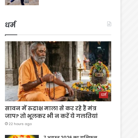
धर्म
धर्म
सावन में रुद्राक्ष माला से कर रहे हैं मंत्र
जाप? तो भूलकर भी न करें ये गलतियां
22 hours ago
7 अगस्त 2026 का राशिफल