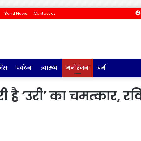
Send News
Contact us
नेस
पर्यटन
स्वास्थ्य
मनोरंजन
धर्म
है ‘उरी’ का चमत्कार, रवि