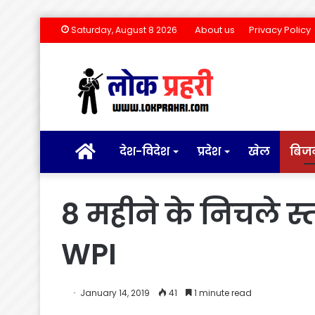
About us
Privacy Policy
Saturday, August 8 2026
होम
देश-विदेश
प्रदेश
खेल
बिज
8 महीने के निचले स्
WPI
January 14, 2019
41
1 minute read