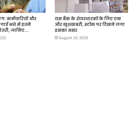
ग: कर्मचारियों और
यस बैंक के शेयरधारकों के लिए एक
गाई भत्ते में इतने
और खुशखबरी, स्टॉक पर दिखने लगा
ढ़ोतरी, जानिए….
इसका असर
2022
August 20, 2025