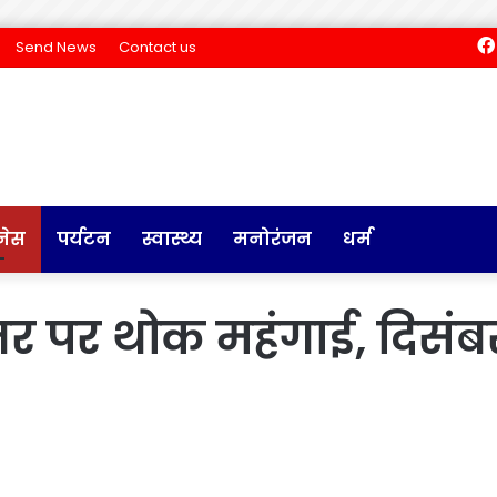
Send News
Contact us
नेस
पर्यटन
स्वास्थ्य
मनोरंजन
धर्म
तर पर थोक महंगाई, दिसंब