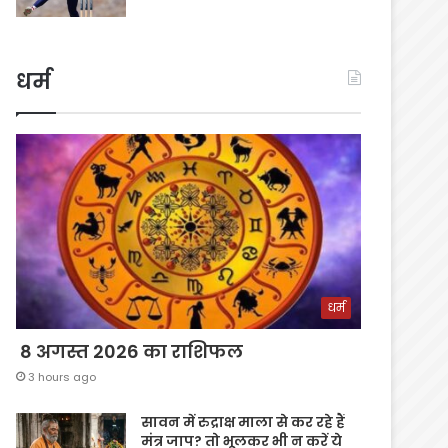
धर्म
धर्म
8 अगस्त 2026 का राशिफल
3 hours ago
सावन में रुद्राक्ष माला से कर रहे हैं
मंत्र जाप? तो भूलकर भी न करें ये