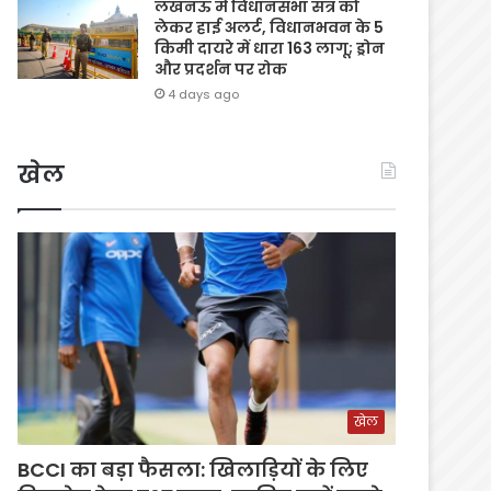
लखनऊ में विधानसभा सत्र को
लेकर हाई अलर्ट, विधानभवन के 5
किमी दायरे में धारा 163 लागू; ड्रोन
और प्रदर्शन पर रोक
4 days ago
खेल
खेल
BCCI का बड़ा फैसला: खिलाड़ियों के लिए