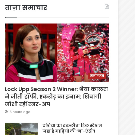
ताज़ा समाचार
मनोरंजन
Lock Upp Season 2 Winner: श्रेया कालरा
ने जीती ट्रॉफी, ₹1 करोड़ का इनाम; शिवांगी
जोशी रहीं रनर-अप
15 hours ago
एशिया का इकलौता हिल स्टेशन
जहां है गाड़ियों की ‘नो-एंट्री’!