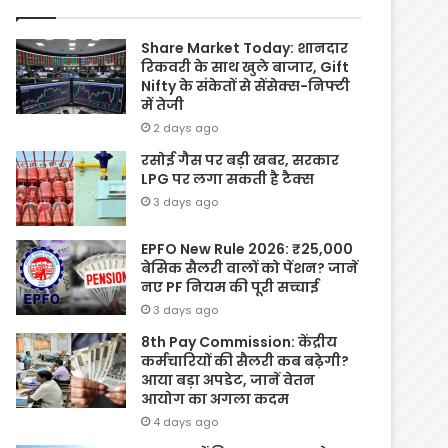
Share Market Today: शानदार
रिकवरी के साथ खुले बाजार, Gift
Nifty के संकेतों से सेंसेक्स-निफ्टी
में तेजी
2 days ago
रसोई गैस पर बड़ी खबर, सरकार
LPG पर लगा सकती है टैक्स
3 days ago
EPFO New Rule 2026: ₹25,000
बेसिक सैलरी वालों को पेंशन? जानें
नए PF नियम की पूरी सच्चाई
3 days ago
8th Pay Commission: केंद्रीय
कर्मचारियों की सैलरी कब बढ़ेगी?
आया बड़ा अपडेट, जानें वेतन
आयोग का अगला कदम
4 days ago