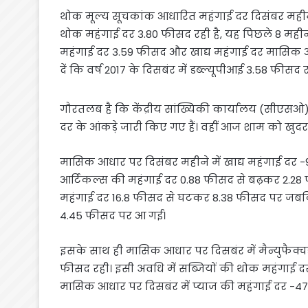
थोक मूल्य सूचकांक आधारित महंगाई दर दिसंबर महीने 
थोक महंगाई दर 3.80 फीसद रही है, यह पिछले 8 महीनों का
महंगाई दर 3.59 फीसद और खाद्य महंगाई दर मासिक 
दें कि वर्ष 2017 के दिसबंर में डब्ल्यूपीआई 3.58 फीसद 
गौरतलब है कि केंद्रीय सांख्यिकी कार्यालय (सीएस
दर के आंकड़े जारी किए गए हैं। वहीं आज शाम को खुदरा
मासिक आधार पर दिसंबर महीने में खाद्य महंगाई दर -
आर्टिकल्स की महंगाई दर 0.88 फीसद से बढ़कर 2.28
महंगाई दर 16.8 फीसद से घटकर 8.38 फीसद पर जबक
4.45 फीसद पर आ गई।
इसके साथ ही मासिक आधार पर दिसबंर में मैन्युफैक्चर
फीसद रही। इसी अवधि में सब्जियों की थोक महंगाई द
मासिक आधार पर दिसबंर में प्याज की महंगाई दर -