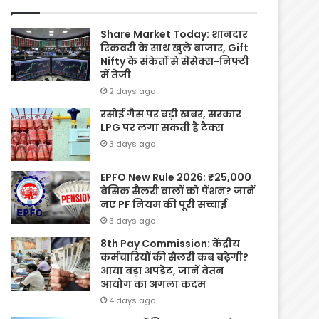
Share Market Today: शानदार
रिकवरी के साथ खुले बाजार, Gift
Nifty के संकेतों से सेंसेक्स-निफ्टी
में तेजी
2 days ago
रसोई गैस पर बड़ी खबर, सरकार
LPG पर लगा सकती है टैक्स
3 days ago
EPFO New Rule 2026: ₹25,000
बेसिक सैलरी वालों को पेंशन? जानें
नए PF नियम की पूरी सच्चाई
3 days ago
8th Pay Commission: केंद्रीय
कर्मचारियों की सैलरी कब बढ़ेगी?
आया बड़ा अपडेट, जानें वेतन
आयोग का अगला कदम
4 days ago