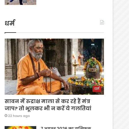
धर्म
धर्म
सावन में रुद्राक्ष माला से कर रहे हैं मंत्र
जाप? तो भूलकर भी न करें ये गलतियां
22 hours ago
7 अगस्त 2026 का राशिफल