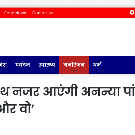
Send News
Contact us
नेस
पर्यटन
स्वास्थ्य
मनोरंजन
धर्म
ाथ नजर आएंगी अनन्या पां
 और वो’