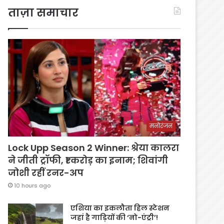
ताज़ा समाचार
मनोरंजन
Lock Upp Season 2 Winner: श्रेया कालरा
ने जीती ट्रॉफी, ₹1 करोड़ का इनाम; शिवांगी
जोशी रहीं रनर-अप
10 hours ago
एशिया का इकलौता हिल स्टेशन
जहां है गाड़ियों की ‘नो-एंट्री’!