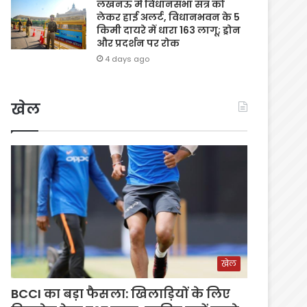
लखनऊ में विधानसभा सत्र को
लेकर हाई अलर्ट, विधानभवन के 5
किमी दायरे में धारा 163 लागू; ड्रोन
और प्रदर्शन पर रोक
4 days ago
खेल
खेल
BCCI का बड़ा फैसला: खिलाड़ियों के लिए