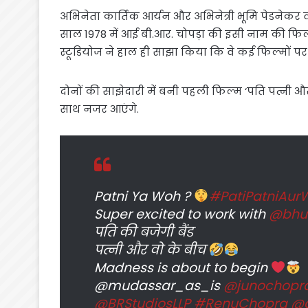
अभिनेता कार्तिक आर्यन और अभिनेत्री भूमि पेडनेकर व 
साल 1978 में आई बी.आर. चोपड़ा की इसी नाम की फिल
स्टूडियोज ने हाल ही साझा किया कि वे कई फिल्मों पर
दोनों की साझेदारी में बनी पहली फिल्म ‘पति पत्नी औ
साथ नजर आएंगे.
Patni Ya Woh ?
#PatiPatniAur
Super excited to work with
@bhu
पति की बजेगी बैंड
पत्नी और वो के बीच
Madness is about to begin
@mudassar_as_is
@junochopr
@BRStudiosLLP
#RenuChopra
@a