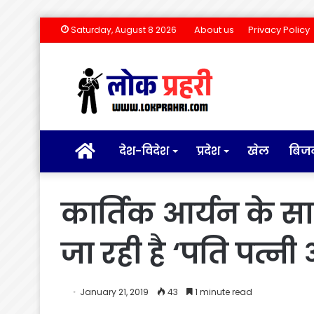
About us
Privacy Policy
Saturday, August 8 2026
होम
देश-विदेश
प्रदेश
खेल
बिज
कार्तिक आर्यन के स
जा रही है ‘पति पत्नी
January 21, 2019
43
1 minute read