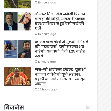
16 hours ago
ऑस्कर विनर संग जमेगी प्रियंका
चोपड़ा की जोड़ी, साइंस-फिक्शन
एक्शन थ्रिलर में हुई देसी गर्ल की
एंट्री
16 hours ago
कॉमनवेल्थ खेलों में गुलवीर सिंह ने
की ‘पदक वर्षा’, यूपी सरकार अब
करेगी ‘धन वर्षा’, देगी 1.25 करोड़
रुपये
19 hours ago
जेन-जी आंदोलन इफेक्ट: युवाओं
का मन टटोलेगी यूपी सरकार,
पहली बार बनेगा स्वतंत्र राज्य युवा
आयोग
22 hours ago
बिजनेस