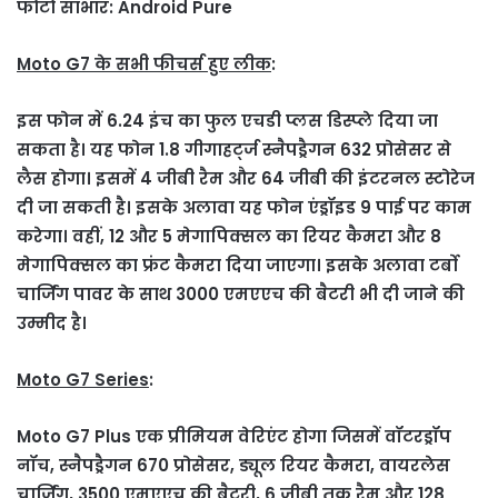
फोटो साभार: Android Pure
Moto G7 के सभी फीचर्स हुए लीक
:
इस फोन में 6.24 इंच का फुल एचडी प्लस डिस्प्ले दिया जा
सकता है। यह फोन 1.8 गीगाहर्ट्ज स्नैपड्रैगन 632 प्रोसेसर से
लैस होगा। इसमें 4 जीबी रैम और 64 जीबी की इंटरनल स्टोरेज
दी जा सकती है। इसके अलावा यह फोन एंड्रॉइड 9 पाई पर काम
करेगा। वहीं, 12 और 5 मेगापिक्सल का रियर कैमरा और 8
मेगापिक्सल का फ्रंट कैमरा दिया जाएगा। इसके अलावा टर्बो
चार्जिंग पावर के साथ 3000 एमएएच की बैटरी भी दी जाने की
उम्मीद है।
Moto G7 Series
:
Moto G7 Plus एक प्रीमियम वेरिएंट होगा जिसमें वॉटरड्रॉप
नॉच, स्नैपड्रैगन 670 प्रोसेसर, ड्यूल रियर कैमरा, वायरलेस
चार्जिंग, 3500 एमएएच की बैटरी, 6 जीबी तक रैम और 128