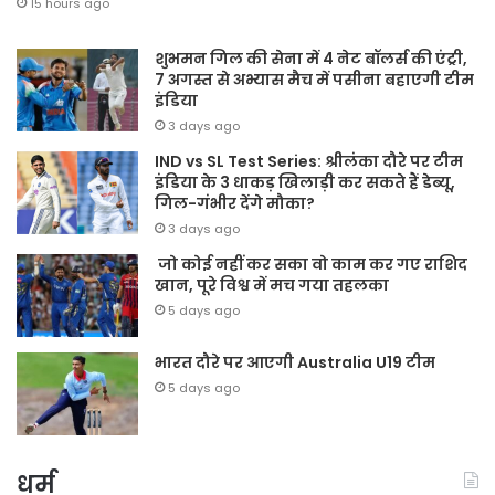
15 hours ago
शुभमन गिल की सेना में 4 नेट बॉलर्स की एंट्री,
7 अगस्त से अभ्यास मैच में पसीना बहाएगी टीम
इंडिया
3 days ago
IND vs SL Test Series: श्रीलंका दौरे पर टीम
इंडिया के 3 धाकड़ खिलाड़ी कर सकते हैं डेब्यू,
गिल-गंभीर देंगे मौका?
3 days ago
जो कोई नहीं कर सका वो काम कर गए राशिद
खान, पूरे विश्व में मच गया तहलका
5 days ago
भारत दौरे पर आएगी Australia U19 टीम
5 days ago
धर्म