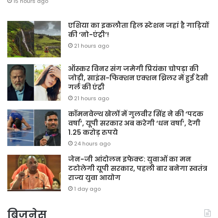
15 hours ago
एशिया का इकलौता हिल स्टेशन जहां है गाड़ियों
की ‘नो-एंट्री’!
21 hours ago
ऑस्कर विनर संग जमेगी प्रियंका चोपड़ा की
जोड़ी, साइंस-फिक्शन एक्शन थ्रिलर में हुई देसी
गर्ल की एंट्री
21 hours ago
कॉमनवेल्थ खेलों में गुलवीर सिंह ने की ‘पदक
वर्षा’, यूपी सरकार अब करेगी ‘धन वर्षा’, देगी
1.25 करोड़ रुपये
24 hours ago
जेन-जी आंदोलन इफेक्ट: युवाओं का मन
टटोलेगी यूपी सरकार, पहली बार बनेगा स्वतंत्र
राज्य युवा आयोग
1 day ago
बिजनेस