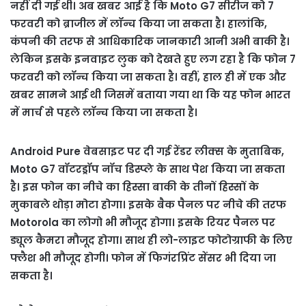
नहीं दी गई थी। अब खबर आई है कि Moto G7 सीरीज को 7
फरवरी को ब्राजील में लॉन्च किया जा सकता है। हालांकि,
कंपनी की तरफ से आधिकारिक जानकारी आनी अभी बाकी है।
लेकिन इसके इनवाइट लुक को देखते हुए लग रहा है कि फोन 7
फरवरी को लॉन्च किया जा सकता है। वहीं, हाल ही में एक और
खबर सामने आई थी जिसमें बताया गया था कि यह फोन भारत
में मार्च से पहले लॉन्च किया जा सकता है।
Android Pure वेबसाइट पर दी गई रेंडर लीक्स के मुताबिक,
Moto G7 वॉटरड्रॉप नॉच डिस्प्ले के साथ पेश किया जा सकता
है। इस फोन का नीचे का हिस्सा बाकी के तीनों हिस्सों के
मुकाबले थोड़ा मोटा होगा। इसके बैक पैनल पर नीचे की तरफ
Motorola का लोगो भी मौजूद होगा। इसके रियर पैनल पर
ड्यूल कैमरा मौजूद होगा। साथ ही लो-लाइट फोटोग्राफी के लिए
फ्लैश भी मौजूद होगी। फोन में फिगंरप्रिंट सेंसर भी दिया जा
सकता है।