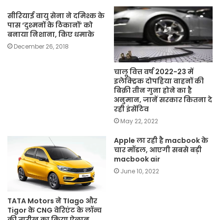
सीरियाई वायु सेना ने दमिश्क के
पास ‘दुश्मनों के ठिकानों’ को
बनाया निशाना, किए धमाके
December 26, 2018
चालू वित्त वर्ष 2022-23 में
इलेक्ट्रिक दोपहिया वाहनों की
बिक्री तीन गुना होने का है
अनुमान, जानें सरकार कितना दे
रही इंसेंटिव
May 22, 2022
Apple ला रही है macbook के
चार मॉडल, आएगी सबसे बड़ी
macbook air
June 10, 2022
TATA Motors ने TIago और
Tigor के CNG वेरिएंट के लॉन्च
की तारीख का किया ऐलान