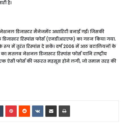
री है।
ेशनल डिजास्टर मैनेजमेंट अथारिटी बनाई गई। जिसकी
डिजास्टर रिस्पांस फोर्स (एनडीआरएफ) का गठन किया गया.
ूप में तुरंत रिस्पांस दे सकें। वर्ष 2006 में आठ बटालियनों के
लब नेशनल डिजास्टर रिस्पांस फोर्स यानि राष्ट्रीय
एक ऐसी फोर्स की जरूरत महसूस होने लगी, जो तमाम तरह की
dIn
Tumblr
Pinterest
Reddit
VKontakte
Share via Email
Print