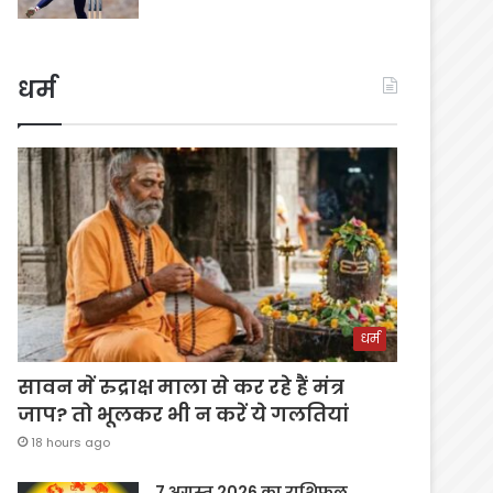
धर्म
धर्म
सावन में रुद्राक्ष माला से कर रहे हैं मंत्र
जाप? तो भूलकर भी न करें ये गलतियां
18 hours ago
7 अगस्त 2026 का राशिफल