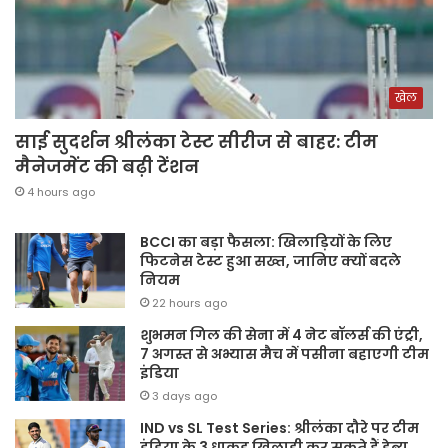
खेल
साई सुदर्शन श्रीलंका टेस्ट सीरीज से बाहर: टीम
मैनेजमेंट की बढ़ी टेंशन
4 hours ago
BCCI का बड़ा फैसला: खिलाड़ियों के लिए
फिटनेस टेस्ट हुआ सख्त, जानिए क्यों बदले
नियम
22 hours ago
शुभमन गिल की सेना में 4 नेट बॉलर्स की एंट्री,
7 अगस्त से अभ्यास मैच में पसीना बहाएगी टीम
इंडिया
3 days ago
IND vs SL Test Series: श्रीलंका दौरे पर टीम
इंडिया के 3 धाकड़ खिलाड़ी कर सकते हैं डेब्यू,