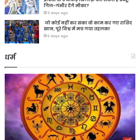
गिल-गंभीर देंगे मौका?
3 days ago
जो कोई नहीं कर सका वो काम कर गए राशिद
खान, पूरे विश्व में मच गया तहलका
5 days ago
धर्म