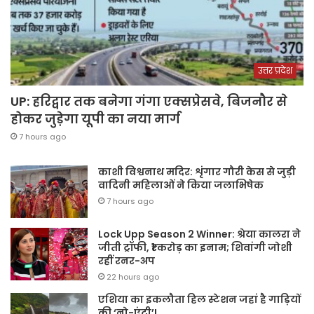
उत्तर प्रदेश
UP: हरिद्वार तक बनेगा गंगा एक्सप्रेसवे, बिजनौर से
होकर जुड़ेगा यूपी का नया मार्ग
7 hours ago
काशी विश्वनाथ मदिर: शृंगार गौरी केस से जुड़ी
वादिनी महिलाओं ने किया जलाभिषेक
7 hours ago
Lock Upp Season 2 Winner: श्रेया कालरा ने
जीती ट्रॉफी, ₹1 करोड़ का इनाम; शिवांगी जोशी
रहीं रनर-अप
22 hours ago
एशिया का इकलौता हिल स्टेशन जहां है गाड़ियों
की ‘नो-एंट्री’!