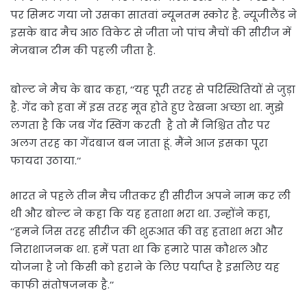
पर सिमट गया जो उसका सातवां न्यूनतम स्कोर है. न्यूजीलैंड ने
इसके बाद मैच आठ विकेट से जीता जो पांच मैचों की सीरीज में
मेजबान टीम की पहली जीता है.
बोल्ट ने मैच के बाद कहा, ‘‘यह पूरी तरह से परिस्थितियों से जुड़ा
है. गेंद को हवा में इस तरह मूव होते हुए देखना अच्छा था. मुझे
लगता है कि जब गेंद स्विंग करती है तो मैं निश्चित तौर पर
अलग तरह का गेंदबाज बन जाता हूं. मैंने आज इसका पूरा
फायदा उठाया.’’
भारत ने पहले तीन मैच जीतकर ही सीरीज अपने नाम कर ली
थी और बोल्ट ने कहा कि यह हताशा भरा था. उन्होंने कहा,
‘‘हमने जिस तरह सीरीज की शुरूआत की वह हताशा भरा और
निराशाजनक था. हमें पता था कि हमारे पास कौशल और
योजना है जो किसी को हराने के लिए पर्याप्त है इसलिए यह
काफी संतोषजनक है.’’