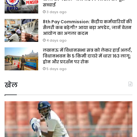
सच्चाई
3 days ago
8th Pay Commission: केंद्रीय कर्मचारियों की
सैलरी कब बढ़ेगी? आया बड़ा अपडेट, जानें वेतन
आयोग का अगला कदम
4 days ago
लखनऊ में विधानसभा सत्र को लेकर हाई अलर्ट,
विधानभवन के 5 किमी दायरे में धारा 163 लागू;
ड्रोन और प्रदर्शन पर रोक
5 days ago
खेल