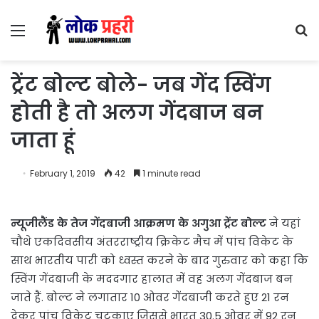
Menu
S
fo
ट्रेंट बोल्ट बोले- जब गेंद स्विंग
होती है तो अलग गेंदबाज बन
जाता हूं
February 1, 2019
42
1 minute read
न्यूजीलैंड के तेज गेंदबाजी आक्रमण के अगुआ ट्रेंट बोल्ट
ने यहां
चौथे एकदिवसीय अंतरराष्ट्रीय क्रिकेट मैच में पांच विकेट के
साथ भारतीय पारी को ध्वस्त करने के बाद गुरुवार को कहा कि
स्विंग गेंदबाजी के मददगार हालात में वह अलग गेंदबाज बन
जाते हैं. बोल्ट ने लगातार 10 ओवर गेंदबाजी करते हुए 21 रन
देकर पांच विकेट चटकाए जिससे भारत 30.5 ओवर में 92 रन