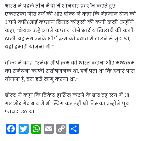
भारत ने पहले तीन मैचों में शानदार प्रदर्शन करते हुए
एकतरफा जीत दर्ज की और बोल्ट ने कहा कि मेहमान टीम को
अपने करिश्माई कप्तान विराट कोहली की कमी खली. उन्होंने
कहा, ‘‘बेशक उन्हें अपने कप्तान जैसे स्तरीय खिलाड़ी की कमी
खली. यह सब उनके शीर्ष क्रम को दबाव में डालने से जुड़ा था,
यही हमारी योजना थी.’’
बोल्ट ने कहा, ‘‘उनेक शीर्ष क्रम को ध्वस्त करना और मध्यक्रम
को समेटना काफी संतोषजनक था, हमें पता था कि हमारे पास
योजना है, बस इसे लागू करना था.’’
बोल्ट ने कहा कि विकेट हासिल करने के बाद वह लय में आ
गए और गेंद बाद में भी स्विंग कर रही थी जिसका उन्होंने पूरा
फायदा उठाया.
F
T
W
E
C
S
a
w
h
m
o
h